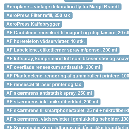
Aeroplane – vintage dekoration fly fra Margit Brandt
AeroPress Filter refill, 350 stk
AeroPress Kaffebrygger
AF Cardclene, rensekort til magnet og chip læsere, 20 st
AF høretelefon vådservietter, 40 stk.
AF Labelclene, etiketfjerner spray m/pensel, 200 ml
AF luftspray, komprimeret luft som blæser støv og snav
AF overflade renseskum antistatisk, 300 ml
AF Plantenclene, rengøring af gummiruller i printere, 10
AF rensesæt til laser printer og fax
AF skærmrens antistatisk spray, 250 ml
AF skærmrens inkl. mikrofiberklud, 200 ml
AF skærmrens til smartphone/tablet, 25 ml + mikrofiberk
AF skærmrens, vådservietter i genlukkelig beholder, 100 
AF Sprayduster Zero, luftspray på dåse, ikke brandfarlig