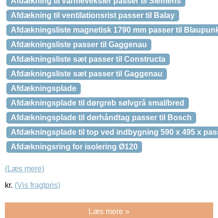
Afdækning til varmeveksler passer til Siemens
Afdækning til ventilationsrist passer til Balay
Afdækningsliste magnetisk 1790 mm passer til Blaupun
Afdækningsliste passer til Gaggenau
Afdækningsliste sæt passer til Constructa
Afdækningsliste sæt passer til Gaggenau
Afdækningsplade
Afdækningsplade til dørgreb sølvgrå smal/bred
Afdækningsplade til dørhåndtag passer til Bosch
Afdækningsplade til top ved indbygning 590 x 495 x pass
Afdækningsring for isolering Ø120
(Læs mere)
kr.
(Vis fragtpris)
Læs mere »