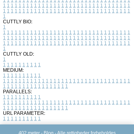
1
1
1
1
1
1
1
1
1
1
1
1
1
1
1
1
1
1
1
1
1
1
1
1
1
1
1
1
1
1
1
1
1
1
1
1
1
1
1
1
1
1
1
1
1
1
1
1
1
1
1
1
1
1
1
1
1
1
1
1
1
1
1
1
1
1
1
1
1
1
1
1
1
1
1
1
1
1
1
1
1
1
1
1
1
1
1
1
1
1
1
1
1
1
1
1
1
1
1
1
CUTTLY BIO:
1
1
1
1
1
1
1
1
1
1
1
1
1
1
1
1
1
1
1
1
1
1
1
1
1
1
1
1
1
1
1
1
1
1
1
1
1
1
1
1
1
1
1
1
1
1
1
1
1
1
1
1
1
1
1
1
1
1
1
1
1
1
1
1
1
1
1
1
1
1
1
1
1
1
1
1
1
1
1
1
1
1
1
1
1
1
1
1
1
1
1
1
1
1
1
1
1
1
1
1
1
CUTTLY OLD:
1
1
1
1
1
1
1
1
1
1
1
MEDIUM:
1
1
1
1
1
1
1
1
1
1
1
1
1
1
1
1
1
1
1
1
1
1
1
1
1
1
1
1
1
1
1
1
1
1
1
1
1
1
1
1
1
1
1
1
1
1
1
1
1
1
1
1
1
1
1
1
1
1
1
1
PARALLELS:
1
1
1
1
1
1
1
1
1
1
1
1
1
1
1
1
1
1
1
1
1
1
1
1
1
1
1
1
1
1
1
1
1
1
1
1
1
1
1
1
1
1
1
1
1
1
1
1
1
1
1
1
1
1
1
1
1
1
1
1
URL PARAMETER:
1
1
1
1
1
1
1
1
1
1
402 meter -
Blog
- Alle rettigheder forbeholdes