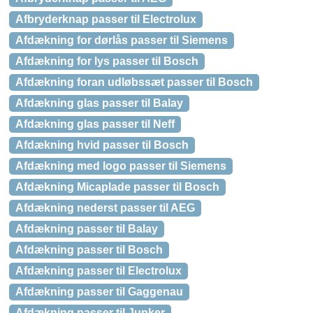
Afbryderknap passer til Electrolux
Afdækning for dørlås passer til Siemens
Afdækning for lys passer til Bosch
Afdækning foran udløbssæt passer til Bosch
Afdækning glas passer til Balay
Afdækning glas passer til Neff
Afdækning hvid passer til Bosch
Afdækning med logo passer til Siemens
Afdækning Micaplade passer til Bosch
Afdækning nederst passer til AEG
Afdækning passer til Balay
Afdækning passer til Bosch
Afdækning passer til Electrolux
Afdækning passer til Gaggenau
Afdækning passer til Junker