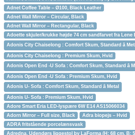
Adnet Coffee Table – Ø100, Black Leather
Adnet Wall Mirror – Circular, Black
Adnet Wall Mirror – Rectangular, Black
Adoette skjuler/krukke højde 74 cm sandfarvet fra Lene 
Adonis City Chaiselong : Comfort Skum, Standard â Met
Adonis City Chaiselong : Premium Skum, Hvid
Adonis Open End -U Sofa : Comfort Skum, Standard â M
Adonis Open End -U Sofa : Premium Skum, Hvid
Adonis U- Sofa : Comfort Skum, Standard â Metal
Adonis U- Sofa : Premium Skum, Hvid
Adore Smart Eria LED-lyspære 6W E14 AS15066034
Adorn Mirror – Full size, Black
Adra biopejs – Hvid
ADRA fritstående porcelænsvask
Adredna, Udendørs liggestol by LaForma (H: 68 cm. B: 5