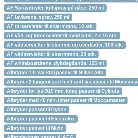
AF Sprayduster, luftspray på dåse, 250 ml
AF tavlerens, spray, 250 ml
AF tørservietter til skærmrens, 10 stk.
AF våd- og tørservietter til overflader, 2 x 10 stk.
AF vådservietter til skærme og overflader, 100 stk.
AF vådservietter til skærmrens, 25 stk.
AF whiteboardrens, dybdegående, 125 ml
Afbryder 1-0-værktøj passer til Nilfisk Alto
Afbryder 2 tangent sort med rødt lys passer til Moccama
Afbryder for lys Ø19 mm. knap passer til Cylinda
Afbryder med 40 min. timer passer til Moccamaster
Afbryder passer til Dyson
Afbryder passer til Electrolux
Afbryder passer til Miele
Afbryderknap passer til AEG