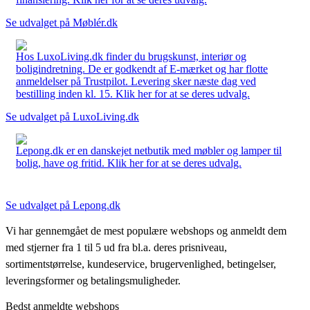
Se udvalget på Møblér.dk
Hos LuxoLiving.dk finder du brugskunst, interiør og
boligindretning. De er godkendt af E-mærket og har flotte
anmeldelser på Trustpilot. Levering sker næste dag ved
bestilling inden kl. 15. Klik her for at se deres udvalg.
Se udvalget på LuxoLiving.dk
Lepong.dk er en danskejet netbutik med møbler og lamper til
bolig, have og fritid. Klik her for at se deres udvalg.
Se udvalget på Lepong.dk
Vi har gennemgået de mest populære webshops og anmeldt dem
med stjerner fra 1 til 5 ud fra bl.a. deres prisniveau,
sortimentstørrelse, kundeservice, brugervenlighed, betingelser,
leveringsformer og betalingsmuligheder.
Bedst anmeldte webshops