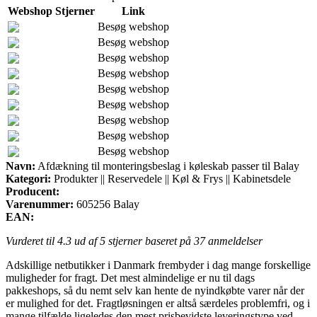
Webshop
Stjerner
Link
Besøg webshop
Besøg webshop
Besøg webshop
Besøg webshop
Besøg webshop
Besøg webshop
Besøg webshop
Besøg webshop
Besøg webshop
Navn:
Afdækning til monteringsbeslag i køleskab passer til Balay
Kategori:
Produkter || Reservedele || Køl & Frys || Kabinetsdele
Producent:
Varenummer:
605256 Balay
EAN:
Vurderet til
4.3
ud af 5 stjerner baseret på
37
anmeldelser
Adskillige netbutikker i Danmark frembyder i dag mange forskellige
muligheder for fragt. Det mest almindelige er nu til dags
pakkeshops, så du nemt selv kan hente de nyindkøbte varer når der
er mulighed for det. Fragtløsningen er altså særdeles problemfri, og i
mange tilfælde ligeledes den mest prisbevidste leveringstype ved