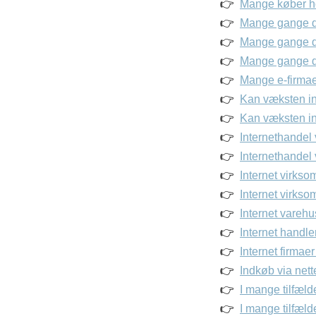
Mange køber h
Mange gange de
Mange gange de
Mange gange de
Mange e-firmaer
Kan væksten ind
Kan væksten ind
Internethandel
Internethandel 
Internet virksom
Internet virkso
Internet vareh
Internet handle
Internet firmae
Indkøb via nett
I mange tilfæld
I mange tilfæl