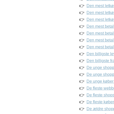
Den mest letkø
Den mest letkøb
Den mest letkøb
Den mest betale
Den mest betale
Den mest betale
Den mest betale
Den billigste l
Den billigste f
De unge shoppe
De unge shopp
De unge køber 
De fleste webb
De fleste shops
De fleste købe
De ældre shopp