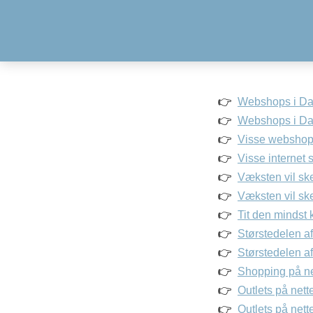
Webshops i Dan
Webshops i Dan
Visse webshops 
Visse internet 
Væksten vil ske
Væksten vil ske
Tit den mindst 
Størstedelen af
Størstedelen af
Shopping på ne
Outlets på nett
Outlets på nette