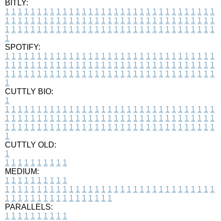
BITLY:
1
1
1
1
1
1
1
1
1
1
1
1
1
1
1
1
1
1
1
1
1
1
1
1
1
1
1
1
1
1
1
1
1
1
1
1
1
1
1
1
1
1
1
1
1
1
1
1
1
1
1
1
1
1
1
1
1
1
1
1
1
1
1
1
1
1
1
1
1
1
1
1
1
1
1
1
1
1
1
1
1
1
1
1
1
1
1
1
1
1
1
1
1
1
1
1
1
1
1
1
SPOTIFY:
1
1
1
1
1
1
1
1
1
1
1
1
1
1
1
1
1
1
1
1
1
1
1
1
1
1
1
1
1
1
1
1
1
1
1
1
1
1
1
1
1
1
1
1
1
1
1
1
1
1
1
1
1
1
1
1
1
1
1
1
1
1
1
1
1
1
1
1
1
1
1
1
1
1
1
1
1
1
1
1
1
1
1
1
1
1
1
1
1
1
1
1
1
1
1
1
1
1
1
1
CUTTLY BIO:
1
1
1
1
1
1
1
1
1
1
1
1
1
1
1
1
1
1
1
1
1
1
1
1
1
1
1
1
1
1
1
1
1
1
1
1
1
1
1
1
1
1
1
1
1
1
1
1
1
1
1
1
1
1
1
1
1
1
1
1
1
1
1
1
1
1
1
1
1
1
1
1
1
1
1
1
1
1
1
1
1
1
1
1
1
1
1
1
1
1
1
1
1
1
1
1
1
1
1
1
1
CUTTLY OLD:
1
1
1
1
1
1
1
1
1
1
1
MEDIUM:
1
1
1
1
1
1
1
1
1
1
1
1
1
1
1
1
1
1
1
1
1
1
1
1
1
1
1
1
1
1
1
1
1
1
1
1
1
1
1
1
1
1
1
1
1
1
1
1
1
1
1
1
1
1
1
1
1
1
1
1
PARALLELS:
1
1
1
1
1
1
1
1
1
1