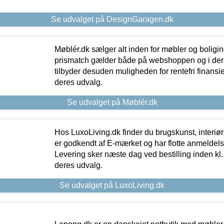
Se udvalget på DesignGaragen.dk
Møblér.dk sælger alt inden for møbler og boligi
prismatch gælder både på webshoppen og i dere
tilbyder desuden muligheden for rentefri finansier
deres udvalg.
Se udvalget på Møblér.dk
Hos LuxoLiving.dk finder du brugskunst, interiør
er godkendt af E-mærket og har flotte anmeldelse
Levering sker næste dag ved bestilling inden kl. 1
deres udvalg.
Se udvalget på LuxoLiving.dk