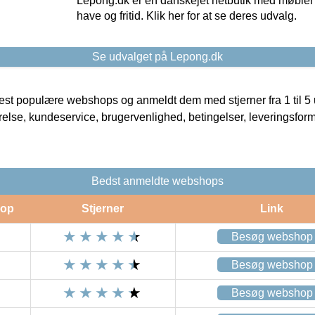
Lepong.dk er en danskejet netbutik med møbler o
have og fritid. Klik her for at se deres udvalg.
Se udvalget på Lepong.dk
t populære webshops og anmeldt dem med stjerner fra 1 til 5 ud
rrelse, kundeservice, brugervenlighed, betingelser, leveringsfor
Bedst anmeldte webshops
op
Stjerner
Link
Besøg webshop
Besøg webshop
Besøg webshop