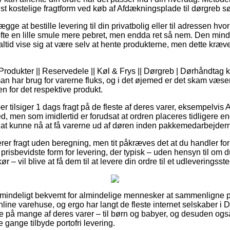
dst kostelige fragtform ved køb af Afdækningsplade til dørgreb s
e at bestille levering til din privatbolig eller til adressen hvor
fte en lille smule mere pebret, men endda ret så nem. Den mind
altid vise sig at være selv at hente produkterne, men dette kræve
rodukter || Reservedele || Køl & Frys || Dørgreb | Dørhåndtag k
an har brug for varerne fluks, og i det øjemed er det skam væsen
n for det respektive produkt.
er tilsiger 1 dags fragt på de fleste af deres varer, eksempelvis
, men som imidlertid er forudsat at ordren placeres tidligere en
il at kunne nå at få varerne ud af døren inden pakkemedarbejder
rer fragt uden beregning, men tit påkræves det at du handler for 
risbevidste form for levering, der typisk – uden hensyn til om
 – vil blive at få dem til at levere din ordre til et udleveringsste
lmindeligt bekvemt for almindelige mennesker at sammenligne pr
line varehuse, og ergo har langt de fleste internet selskaber i 
e på mange af deres varer – til børn og babyer, og desuden ogs
 gange tilbyde portofri levering.