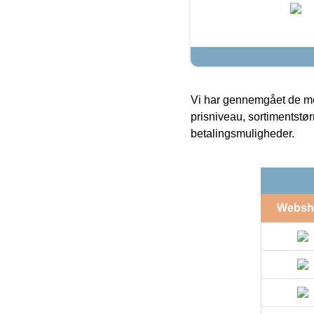
Vi har gennemgået de mes
prisniveau, sortimentstø
betalingsmuligheder.
Websh