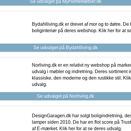
Se udvalget på MyHomeMøbler.dk
Bydahlliving.dk er drevet af mor og to døtre. De h
boliginteriør på deres webshop. Klik her for at s
Se udvalget på Bydahlliving.dk
Norliving.dk er en relativt ny webshop på markede
udvalg i møbler og indretning. Deres sortiment
klassiske, den moderne og den rustikke stil. Klik
udvalg.
Se udvalget på Norliving.dk
DesignGaragen.dk har solgt boligindretning, d
lamper siden 2010. De har en flot score på Trustpi
af E-mærket. Klik her for at se deres udvalg.