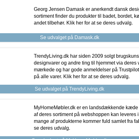
Georg Jensen Damask er anerkendt dansk desig
sortiment finder du produkter til badet, bordet, 
andet tilbehør. Klik her for at se deres udvalg.
Se udvalget på Damask.dk
TrendyLiving.dk har siden 2009 solgt brugskunst, 
designvarer og andre ting til hjemmet via deres
mærkede og har gode anmeldelser på Trustpilot,
på alle varer. Klik her for at se deres udvalg.
Se udvalget på TrendyLiving.dk
MyHomeMøbler.dk er en landsdækkende kæde m
af deres sortiment på webshoppen kan leveres i
mange af produkterne kommer fuld samlet fra fabr
se deres udvalg.