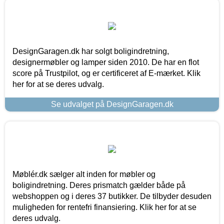
DesignGaragen.dk har solgt boligindretning,
designermøbler og lamper siden 2010. De har en flot
score på Trustpilot, og er certificeret af E-mærket. Klik
her for at se deres udvalg.
Se udvalget på DesignGaragen.dk
Møblér.dk sælger alt inden for møbler og
boligindretning. Deres prismatch gælder både på
webshoppen og i deres 37 butikker. De tilbyder desuden
muligheden for rentefri finansiering. Klik her for at se
deres udvalg.