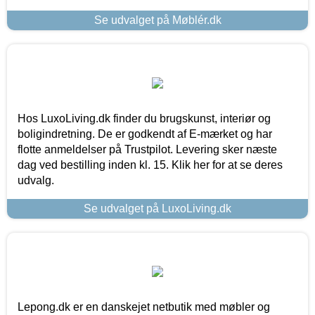
Se udvalget på Møblér.dk
Hos LuxoLiving.dk finder du brugskunst, interiør og
boligindretning. De er godkendt af E-mærket og har
flotte anmeldelser på Trustpilot. Levering sker næste
dag ved bestilling inden kl. 15. Klik her for at se deres
udvalg.
Se udvalget på LuxoLiving.dk
Lepong.dk er en danskejet netbutik med møbler og