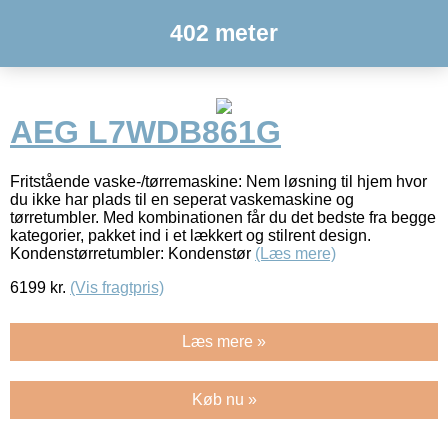
402 meter
AEG L7WDB861G
Fritstående vaske-/tørremaskine: Nem løsning til hjem hvor
du ikke har plads til en seperat vaskemaskine og
tørretumbler. Med kombinationen får du det bedste fra begge
kategorier, pakket ind i et lækkert og stilrent design.
Kondenstørretumbler: Kondenstør
(Læs mere)
6199
kr.
(Vis fragtpris)
Læs mere »
Køb nu »