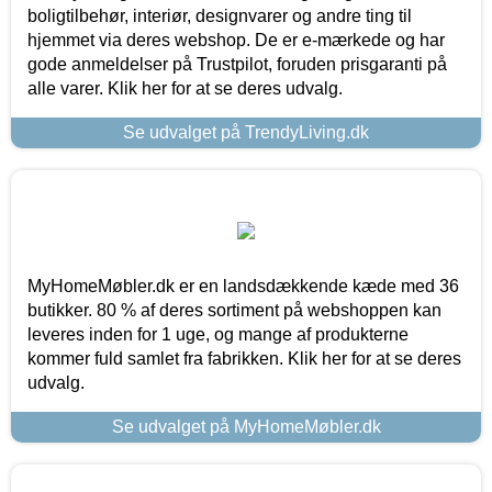
boligtilbehør, interiør, designvarer og andre ting til
hjemmet via deres webshop. De er e-mærkede og har
gode anmeldelser på Trustpilot, foruden prisgaranti på
alle varer. Klik her for at se deres udvalg.
Se udvalget på TrendyLiving.dk
MyHomeMøbler.dk er en landsdækkende kæde med 36
butikker. 80 % af deres sortiment på webshoppen kan
leveres inden for 1 uge, og mange af produkterne
kommer fuld samlet fra fabrikken. Klik her for at se deres
udvalg.
Se udvalget på MyHomeMøbler.dk