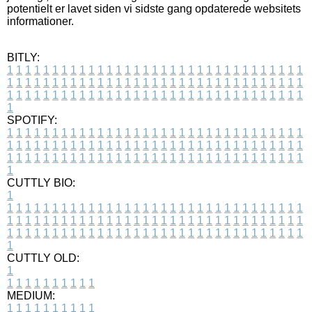
potentielt er lavet siden vi sidste gang opdaterede websitets
informationer.
BITLY:
1
1
1
1
1
1
1
1
1
1
1
1
1
1
1
1
1
1
1
1
1
1
1
1
1
1
1
1
1
1
1
1
1
1
1
1
1
1
1
1
1
1
1
1
1
1
1
1
1
1
1
1
1
1
1
1
1
1
1
1
1
1
1
1
1
1
1
1
1
1
1
1
1
1
1
1
1
1
1
1
1
1
1
1
1
1
1
1
1
1
1
1
1
1
1
1
1
1
1
1
SPOTIFY:
1
1
1
1
1
1
1
1
1
1
1
1
1
1
1
1
1
1
1
1
1
1
1
1
1
1
1
1
1
1
1
1
1
1
1
1
1
1
1
1
1
1
1
1
1
1
1
1
1
1
1
1
1
1
1
1
1
1
1
1
1
1
1
1
1
1
1
1
1
1
1
1
1
1
1
1
1
1
1
1
1
1
1
1
1
1
1
1
1
1
1
1
1
1
1
1
1
1
1
1
CUTTLY BIO:
1
1
1
1
1
1
1
1
1
1
1
1
1
1
1
1
1
1
1
1
1
1
1
1
1
1
1
1
1
1
1
1
1
1
1
1
1
1
1
1
1
1
1
1
1
1
1
1
1
1
1
1
1
1
1
1
1
1
1
1
1
1
1
1
1
1
1
1
1
1
1
1
1
1
1
1
1
1
1
1
1
1
1
1
1
1
1
1
1
1
1
1
1
1
1
1
1
1
1
1
1
CUTTLY OLD:
1
1
1
1
1
1
1
1
1
1
1
MEDIUM:
1
1
1
1
1
1
1
1
1
1