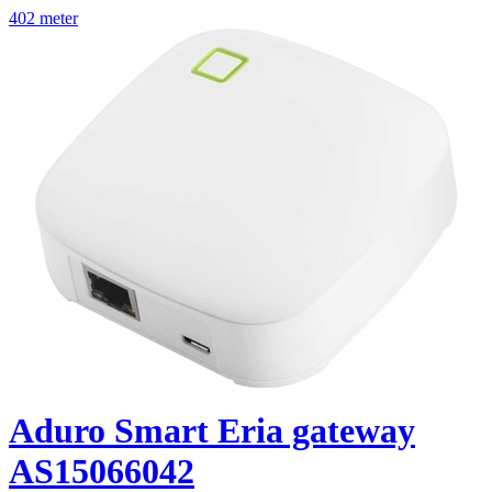
402 meter
Aduro Smart Eria gateway
AS15066042