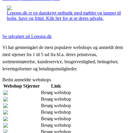
Lepong.dk er en danskejet netbutik med møbler og lamper til
bolig, have og fritid. Klik her for at se deres udvalg.
Se udvalget på Lepong.dk
Vi har gennemgået de mest populære webshops og anmeldt dem
med stjerner fra 1 til 5 ud fra bl.a. deres prisniveau,
sortimentstørrelse, kundeservice, brugervenlighed, betingelser,
leveringsformer og betalingsmuligheder.
Bedst anmeldte webshops
Webshop
Stjerner
Link
Besøg webshop
Besøg webshop
Besøg webshop
Besøg webshop
Besøg webshop
Besøg webshop
Besøg webshop