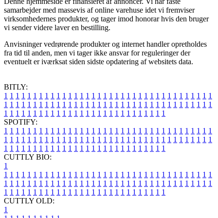
Denne hjemmeside er finansieret af annoncer. Vi har faste
samarbejder med massevis af online varehuse idet vi fremviser
virksomhedernes produkter, og tager imod honorar hvis den bruger
vi sender videre laver en bestilling.
Anvisninger vedrørende produkter og internet handler opretholdes
fra tid til anden, men vi tager ikke ansvar for reguleringer der
eventuelt er iværksat siden sidste opdatering af websitets data.
BITLY:
1
1
1
1
1
1
1
1
1
1
1
1
1
1
1
1
1
1
1
1
1
1
1
1
1
1
1
1
1
1
1
1
1
1
1
1
1
1
1
1
1
1
1
1
1
1
1
1
1
1
1
1
1
1
1
1
1
1
1
1
1
1
1
1
1
1
1
1
1
1
1
1
1
1
1
1
1
1
1
1
1
1
1
1
1
1
1
1
1
1
1
1
1
1
1
1
1
1
1
1
SPOTIFY:
1
1
1
1
1
1
1
1
1
1
1
1
1
1
1
1
1
1
1
1
1
1
1
1
1
1
1
1
1
1
1
1
1
1
1
1
1
1
1
1
1
1
1
1
1
1
1
1
1
1
1
1
1
1
1
1
1
1
1
1
1
1
1
1
1
1
1
1
1
1
1
1
1
1
1
1
1
1
1
1
1
1
1
1
1
1
1
1
1
1
1
1
1
1
1
1
1
1
1
1
CUTTLY BIO:
1
1
1
1
1
1
1
1
1
1
1
1
1
1
1
1
1
1
1
1
1
1
1
1
1
1
1
1
1
1
1
1
1
1
1
1
1
1
1
1
1
1
1
1
1
1
1
1
1
1
1
1
1
1
1
1
1
1
1
1
1
1
1
1
1
1
1
1
1
1
1
1
1
1
1
1
1
1
1
1
1
1
1
1
1
1
1
1
1
1
1
1
1
1
1
1
1
1
1
1
1
CUTTLY OLD:
1