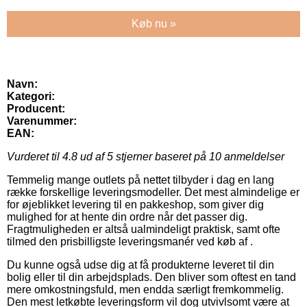
Køb nu »
Navn:
Kategori:
Producent:
Varenummer:
EAN:
Vurderet til
4.8
ud af 5 stjerner baseret på
10
anmeldelser
Temmelig mange outlets på nettet tilbyder i dag en lang
række forskellige leveringsmodeller. Det mest almindelige er
for øjeblikket levering til en pakkeshop, som giver dig
mulighed for at hente din ordre når det passer dig.
Fragtmuligheden er altså ualmindeligt praktisk, samt ofte
tilmed den prisbilligste leveringsmanér ved køb af .
Du kunne også udse dig at få produkterne leveret til din
bolig eller til din arbejdsplads. Den bliver som oftest en tand
mere omkostningsfuld, men endda særligt fremkommelig.
Den mest letkøbte leveringsform vil dog utvivlsomt være at