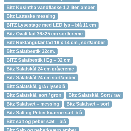
Bitz Kusintha vandflaske 1,2 liter, amber
Bitz Latteske messing
BITZ Lysestage med LED lys – blå 11 cm
Bitz Ovalt fad 36×25 cm sort/creme
Bitz Rektangulær fad 19 x 14 cm., sort/amber
Bitz Salatbestik 32cm.
BITZ Salatbestik i Eg – 32 cm
Bitz Salatskål 24 cm grå/creme
Bitz Salatskål 24 cm sort/amber
Bitz Salatskål, grå / lyseblå
Bitz Salatskål, sort / grøn
Bitz Salatskål, Sort / rav
Bitz Salatsæt – messing
Bitz Salatsæt – sort
Bitz Salt og Peber kværne sæt, blå
Bitz salt og peber sæt – blå
Bitz Salt- og peberkværn amber