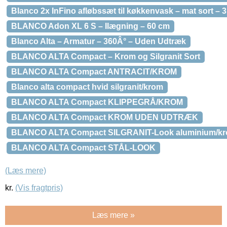
Blanco 2x InFino afløbssæt til køkkenvask – mat sort – 3
BLANCO Adon XL 6 S – Ilægning – 60 cm
Blanco Alta – Armatur – 360Â° – Uden Udtræk
BLANCO ALTA Compact – Krom og Silgranit Sort
BLANCO ALTA Compact ANTRACIT/KROM
Blanco alta compact hvid silgranit/krom
BLANCO ALTA Compact KLIPPEGRÅ/KROM
BLANCO ALTA Compact KROM UDEN UDTRÆK
BLANCO ALTA Compact SILGRANIT-Look aluminium/k
BLANCO ALTA Compact STÅL-LOOK
(Læs mere)
kr.
(Vis fragtpris)
Læs mere »