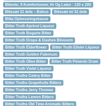
Bitonto, 9 Komfortzoner, Hr Og Latex : 120 x 200
Bitssæt 31 dele – Bahco
Bitssæt m/ 32 dele
Bitta Opbevaringskasse
Bitter Truth Apricot Liqueur
Bitter Truth Bogarts Bitter
Bitter Truth Drops & Dashes Blossom
Bitter Truth Elderflower
Bitter Truth Elixier Liqueur
Bitter Truth Golden Falernum
Bitter Truth Olive Bitter
Bitter Truth Pimento Dram
Bitter Truth Violet Liqueur
Bitter Truths Celery Bitter
Bitter Truths Grapefruits Bitters
Bitter Truths Jerry Thomas
Bitter Truths Lemon Bitters
Bitter Truths Old Time Aromatic Bitters