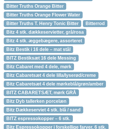
Bitter Truths Orange Bitter
Bitter Truths Orange Flower Water
Bitter Truths T. Henry Tonic Bitter
Bitterrod
Bitz 4 stk. dækkeservietter, grå/rosa
Bitz 4 stk. æggebægere, assorteret
Bitz Bestik i 16 dele – mat stål
BITZ Bestiksæt 16 dele Messing
Bitz Cabaret med 4 dele, mørk
Bitz Cabaretsæt 4 dele lilla/lyserød/creme
Bitz Cabaretsæt 4 dele mørkeblå/grøn/amber
BITZ CABARETSÆT, mørk GRÅ
Bitz Dyb tallerken porcelæn
Bitz Dækkeserviet 4 stk. blå / sand
BITZ espressokopper – 6 stk.
Bitz Espressokopper i forskellige farver, 6 stk.