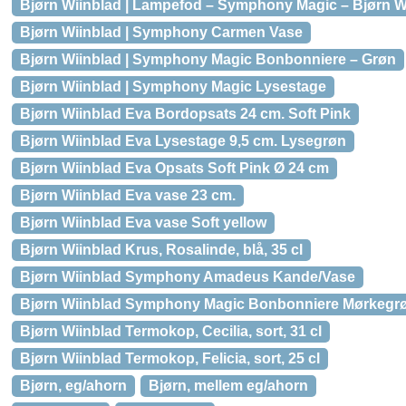
Bjørn Wiinblad | Lampefod – Symphony Magic – Bjørn Wii
Bjørn Wiinblad | Symphony Carmen Vase
Bjørn Wiinblad | Symphony Magic Bonbonniere – Grøn
Bjørn Wiinblad | Symphony Magic Lysestage
Bjørn Wiinblad Eva Bordopsats 24 cm. Soft Pink
Bjørn Wiinblad Eva Lysestage 9,5 cm. Lysegrøn
Bjørn Wiinblad Eva Opsats Soft Pink Ø 24 cm
Bjørn Wiinblad Eva vase 23 cm.
Bjørn Wiinblad Eva vase Soft yellow
Bjørn Wiinblad Krus, Rosalinde, blå, 35 cl
Bjørn Wiinblad Symphony Amadeus Kande/Vase
Bjørn Wiinblad Symphony Magic Bonbonniere Mørkegrø
Bjørn Wiinblad Termokop, Cecilia, sort, 31 cl
Bjørn Wiinblad Termokop, Felicia, sort, 25 cl
Bjørn, eg/ahorn
Bjørn, mellem eg/ahorn