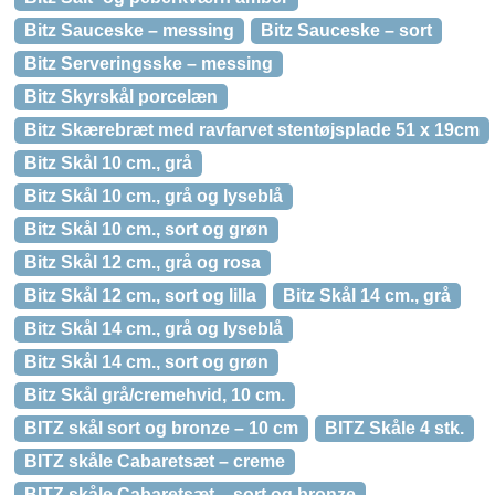
Bitz Sauceske – messing
Bitz Sauceske – sort
Bitz Serveringsske – messing
Bitz Skyrskål porcelæn
Bitz Skærebræt med ravfarvet stentøjsplade 51 x 19cm
Bitz Skål 10 cm., grå
Bitz Skål 10 cm., grå og lyseblå
Bitz Skål 10 cm., sort og grøn
Bitz Skål 12 cm., grå og rosa
Bitz Skål 12 cm., sort og lilla
Bitz Skål 14 cm., grå
Bitz Skål 14 cm., grå og lyseblå
Bitz Skål 14 cm., sort og grøn
Bitz Skål grå/cremehvid, 10 cm.
BITZ skål sort og bronze – 10 cm
BITZ Skåle 4 stk.
BITZ skåle Cabaretsæt – creme
BITZ skåle Cabaretsæt – sort og bronze