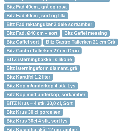
Bitz Fad 40cm., grå og rosa
Bitz Fad 40cm., sort og lilla
Bitz Fad rektangulær 2 dele sort/amber
Bitz Fad, Ø40 cm – sort
Bitz Gaffel messing
Bitz Gaffel sort
Bitz Gastro Tallerken 21 cm Grå
Bitz Gastro Tallerken 27 cm Grøn
BITZ isterningbakke i silikone
Bitz Isterningeform diamant, grå
Bitz Karaffel 1,2 liter
Bitz Kop m/underkop 4 stk. Lys
Bitz Kop med underkop, sort/amber
BITZ Krus – 4 stk. 30,0 cl, Sort
Bitz Krus 30 cl porcelæn
Bitz Krus 30cl 4 stk, sort lys
Bitz Kusintha skål 12 cm, amber