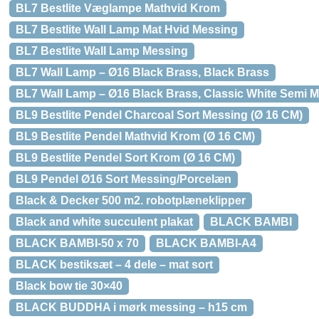
BL7 Bestlite Væglampe Mathvid Krom
BL7 Bestlite Wall Lamp Mat Hvid Messing
BL7 Bestlite Wall Lamp Messing
BL7 Wall Lamp – Ø16 Black Brass, Black Brass
BL7 Wall Lamp – Ø16 Black Brass, Classic White Semi M
BL9 Bestlite Pendel Charcoal Sort Messing (Ø 16 CM)
BL9 Bestlite Pendel Mathvid Krom (Ø 16 CM)
BL9 Bestlite Pendel Sort Krom (Ø 16 CM)
BL9 Pendel Ø16 Sort Messing/Porcelæn
Black & Decker 500 m2. robotplæneklipper
Black and white succulent plakat
BLACK BAMBI
BLACK BAMBI-50 x 70
BLACK BAMBI-A4
BLACK bestiksæt – 4 dele – mat sort
Black bow tie 30×40
BLACK BUDDHA i mørk messing – h15 cm