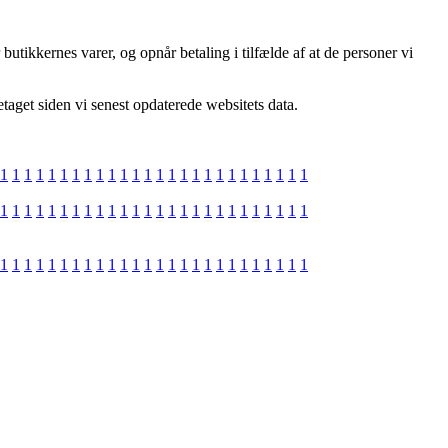
utikkernes varer, og opnår betaling i tilfælde af at de personer vi
taget siden vi senest opdaterede websitets data.
1
1
1
1
1
1
1
1
1
1
1
1
1
1
1
1
1
1
1
1
1
1
1
1
1
1
1
1
1
1
1
1
1
1
1
1
1
1
1
1
1
1
1
1
1
1
1
1
1
1
1
1
1
1
1
1
1
1
1
1
1
1
1
1
1
1
1
1
1
1
1
1
1
1
1
1
1
1