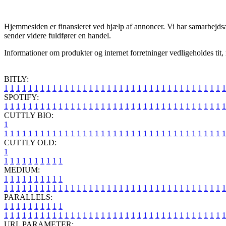
Hjemmesiden er finansieret ved hjælp af annoncer. Vi har samarbejdsafta
sender videre fuldfører en handel.
Informationer om produkter og internet forretninger vedligeholdes tit,
BITLY:
1
1
1
1
1
1
1
1
1
1
1
1
1
1
1
1
1
1
1
1
1
1
1
1
1
1
1
1
1
1
1
1
1
1
1
1
1
SPOTIFY:
1
1
1
1
1
1
1
1
1
1
1
1
1
1
1
1
1
1
1
1
1
1
1
1
1
1
1
1
1
1
1
1
1
1
1
1
1
CUTTLY BIO:
1
1
1
1
1
1
1
1
1
1
1
1
1
1
1
1
1
1
1
1
1
1
1
1
1
1
1
1
1
1
1
1
1
1
1
1
1
1
CUTTLY OLD:
1
1
1
1
1
1
1
1
1
1
1
MEDIUM:
1
1
1
1
1
1
1
1
1
1
1
1
1
1
1
1
1
1
1
1
1
1
1
1
1
1
1
1
1
1
1
1
1
1
1
1
1
1
1
1
1
1
1
1
1
1
1
PARALLELS:
1
1
1
1
1
1
1
1
1
1
1
1
1
1
1
1
1
1
1
1
1
1
1
1
1
1
1
1
1
1
1
1
1
1
1
1
1
1
1
1
1
1
1
1
1
1
1
URL PARAMETER: