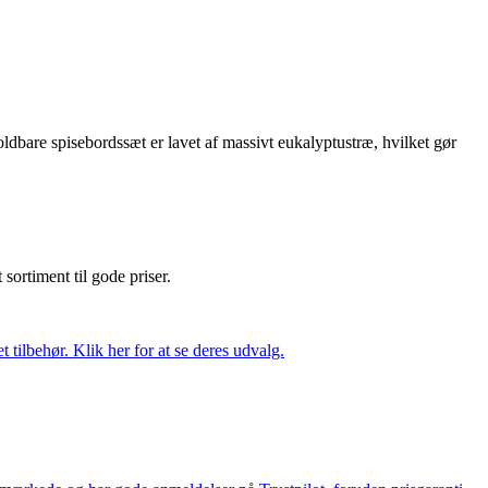
foldbare spisebordssæt er lavet af massivt eukalyptustræ, hvilket gør
t sortiment til gode priser.
tilbehør. Klik her for at se deres udvalg.