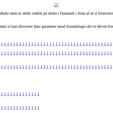
ler med en stribe outlets på nettet i Danmark i form af at vi fremviser b
 men vi kan desværre ikke garantere imod forandringer der er blevet fore
1
1
1
1
1
1
1
1
1
1
1
1
1
1
1
1
1
1
1
1
1
1
1
1
1
1
1
1
1
1
1
1
1
1
1
1
1
1
1
1
1
1
1
1
1
1
1
1
1
1
1
1
1
1
1
1
1
1
1
1
1
1
1
1
1
1
1
1
1
1
1
1
1
1
1
1
1
1
1
1
1
1
1
1
1
1
1
1
1
1
1
1
1
1
1
1
1
1
1
1
1
1
1
1
1
1
1
1
1
1
1
1
1
1
1
1
1
1
1
1
1
1
1
1
1
1
1
1
1
1
1
1
1
1
1
1
1