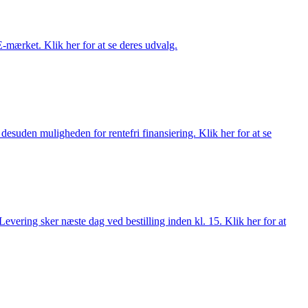
E-mærket. Klik her for at se deres udvalg.
esuden muligheden for rentefri finansiering. Klik her for at se
evering sker næste dag ved bestilling inden kl. 15. Klik her for at