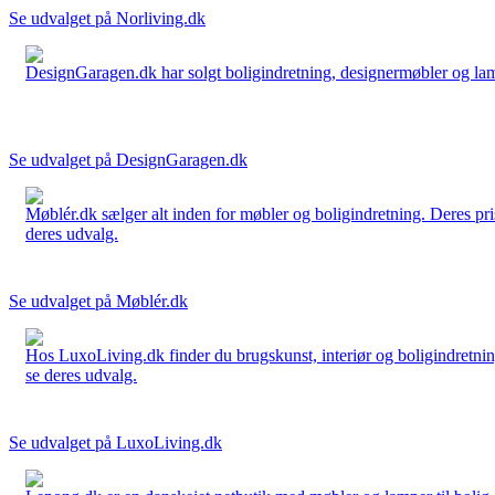
Se udvalget på Norliving.dk
DesignGaragen.dk har solgt boligindretning, designermøbler og lamper
Se udvalget på DesignGaragen.dk
Møblér.dk sælger alt inden for møbler og boligindretning. Deres pri
deres udvalg.
Se udvalget på Møblér.dk
Hos LuxoLiving.dk finder du brugskunst, interiør og boligindretning
se deres udvalg.
Se udvalget på LuxoLiving.dk