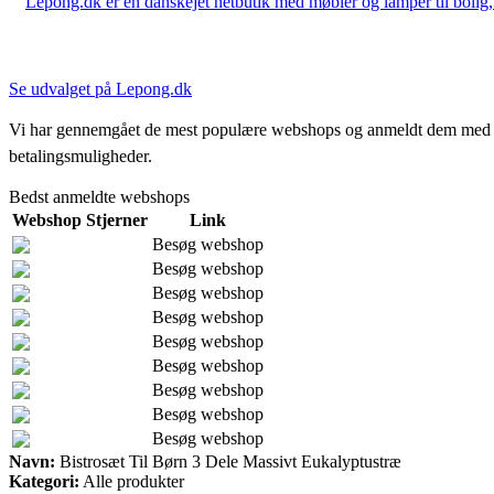
Lepong.dk er en danskejet netbutik med møbler og lamper til bolig, h
Se udvalget på Lepong.dk
Vi har gennemgået de mest populære webshops og anmeldt dem med stjern
betalingsmuligheder.
Bedst anmeldte webshops
Webshop
Stjerner
Link
Besøg webshop
Besøg webshop
Besøg webshop
Besøg webshop
Besøg webshop
Besøg webshop
Besøg webshop
Besøg webshop
Besøg webshop
Navn:
Bistrosæt Til Børn 3 Dele Massivt Eukalyptustræ
Kategori:
Alle produkter