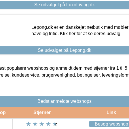
Se udvalget på LuxoLiving.dk
Lepong.dk er en danskejet netbutik med møbler o
have og fritid. Klik her for at se deres udvalg.
Se udvalget på Lepong.dk
t populære webshops og anmeldt dem med stjerner fra 1 til 5 ud
rrelse, kundeservice, brugervenlighed, betingelser, leveringsfor
Bedst anmeldte webshops
op
Stjerner
Link
Besøg webshop