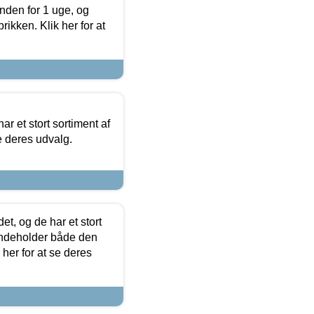
nden for 1 uge, og
ikken. Klik her for at
ar et stort sortiment af
e deres udvalg.
t, og de har et stort
 indeholder både den
 her for at se deres