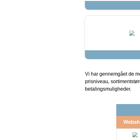
Vi har gennemgået de mes
prisniveau, sortimentstø
betalingsmuligheder.
Websh