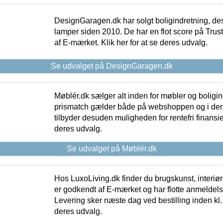
DesignGaragen.dk har solgt boligindretning, d
lamper siden 2010. De har en flot score på Trustpi
af E-mærket. Klik her for at se deres udvalg.
Se udvalget på DesignGaragen.dk
Møblér.dk sælger alt inden for møbler og boligi
prismatch gælder både på webshoppen og i dere
tilbyder desuden muligheden for rentefri finansier
deres udvalg.
Se udvalget på Møblér.dk
Hos LuxoLiving.dk finder du brugskunst, interiør
er godkendt af E-mærket og har flotte anmeldelse
Levering sker næste dag ved bestilling inden kl. 1
deres udvalg.