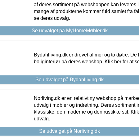
af deres sortiment på webshoppen kan leveres i
mange af produkterne kommer fuld samlet fra fabr
se deres udvalg.
Se udvalget på MyHomeMøbler.dk
Bydahlliving.dk er drevet af mor og to døtre. De h
boliginteriør på deres webshop. Klik her for at s
Se udvalget på Bydahlliving.dk
Norliving.dk er en relativt ny webshop på markede
udvalg i møbler og indretning. Deres sortiment
klassiske, den moderne og den rustikke stil. Klik
udvalg.
Se udvalget på Norliving.dk