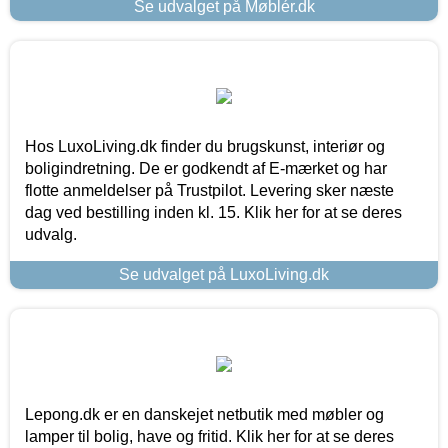
Se udvalget på Møblér.dk
Hos LuxoLiving.dk finder du brugskunst, interiør og
boligindretning. De er godkendt af E-mærket og har
flotte anmeldelser på Trustpilot. Levering sker næste
dag ved bestilling inden kl. 15. Klik her for at se deres
udvalg.
Se udvalget på LuxoLiving.dk
Lepong.dk er en danskejet netbutik med møbler og
lamper til bolig, have og fritid. Klik her for at se deres