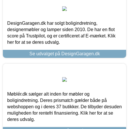
DesignGaragen.dk har solgt boligindretning,
designermøbler og lamper siden 2010. De har en flot
score på Trustpilot, og er certificeret af E-mærket. Klik
her for at se deres udvalg.
Se udvalget på DesignGaragen.dk
Møblér.dk sælger alt inden for møbler og
boligindretning. Deres prismatch gælder både på
webshoppen og i deres 37 butikker. De tilbyder desuden
muligheden for rentefri finansiering. Klik her for at se
deres udvalg.