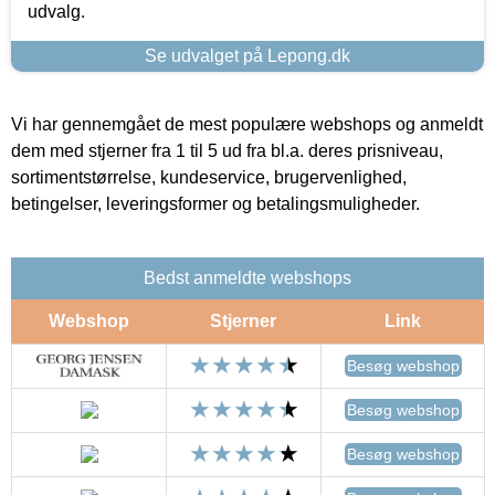
udvalg.
Se udvalget på Lepong.dk
Vi har gennemgået de mest populære webshops og anmeldt
dem med stjerner fra 1 til 5 ud fra bl.a. deres prisniveau,
sortimentstørrelse, kundeservice, brugervenlighed,
betingelser, leveringsformer og betalingsmuligheder.
Bedst anmeldte webshops
Webshop
Stjerner
Link
Besøg webshop
Besøg webshop
Besøg webshop