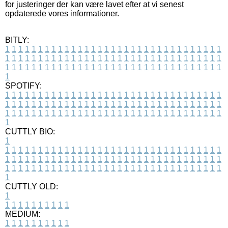
for justeringer der kan være lavet efter at vi senest
opdaterede vores informationer.
BITLY:
1
1
1
1
1
1
1
1
1
1
1
1
1
1
1
1
1
1
1
1
1
1
1
1
1
1
1
1
1
1
1
1
1
1
1
1
1
1
1
1
1
1
1
1
1
1
1
1
1
1
1
1
1
1
1
1
1
1
1
1
1
1
1
1
1
1
1
1
1
1
1
1
1
1
1
1
1
1
1
1
1
1
1
1
1
1
1
1
1
1
1
1
1
1
1
1
1
1
1
1
SPOTIFY:
1
1
1
1
1
1
1
1
1
1
1
1
1
1
1
1
1
1
1
1
1
1
1
1
1
1
1
1
1
1
1
1
1
1
1
1
1
1
1
1
1
1
1
1
1
1
1
1
1
1
1
1
1
1
1
1
1
1
1
1
1
1
1
1
1
1
1
1
1
1
1
1
1
1
1
1
1
1
1
1
1
1
1
1
1
1
1
1
1
1
1
1
1
1
1
1
1
1
1
1
CUTTLY BIO:
1
1
1
1
1
1
1
1
1
1
1
1
1
1
1
1
1
1
1
1
1
1
1
1
1
1
1
1
1
1
1
1
1
1
1
1
1
1
1
1
1
1
1
1
1
1
1
1
1
1
1
1
1
1
1
1
1
1
1
1
1
1
1
1
1
1
1
1
1
1
1
1
1
1
1
1
1
1
1
1
1
1
1
1
1
1
1
1
1
1
1
1
1
1
1
1
1
1
1
1
1
CUTTLY OLD:
1
1
1
1
1
1
1
1
1
1
1
MEDIUM:
1
1
1
1
1
1
1
1
1
1