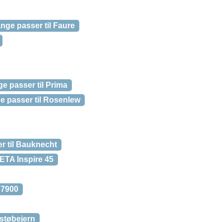
nge passer til Faure
e passer til Prima
 passer til Rosenlew
r til Bauknecht
TA Inspire 45
 7900
støbejern