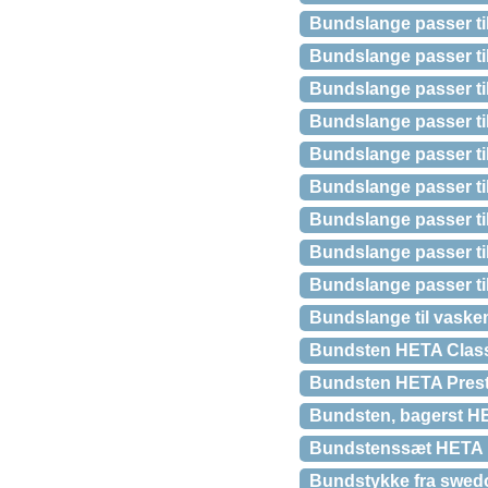
Bundslange passer ti
Bundslange passer til
Bundslange passer t
Bundslange passer til
Bundslange passer ti
Bundslange passer ti
Bundslange passer ti
Bundslange passer ti
Bundslange passer ti
Bundslange til vaske
Bundsten HETA Classi
Bundsten HETA Prest
Bundsten, bagerst HE
Bundstenssæt HETA 
Bundstykke fra swedo