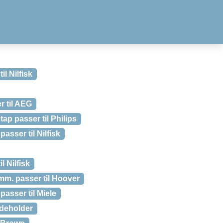
il Nilfisk
r til AEG
tap passer til Philips
asser til Nilfisk
l Nilfisk
mm. passer til Hoover
asser til Miele
ndeholder