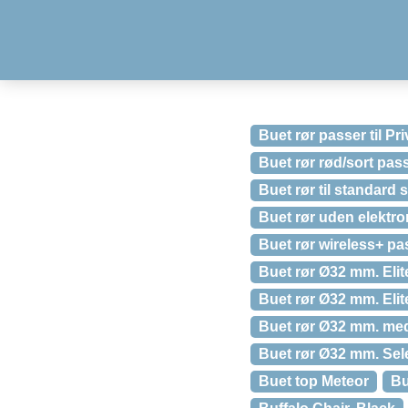
Buet rør passer til Pri
Buet rør rød/sort pass
Buet rør til standard s
Buet rør uden elektro
Buet rør wireless+ pass
Buet rør Ø32 mm. Elit
Buet rør Ø32 mm. Elite
Buet rør Ø32 mm. med 
Buet rør Ø32 mm. Sele
Buet top Meteor
Bu