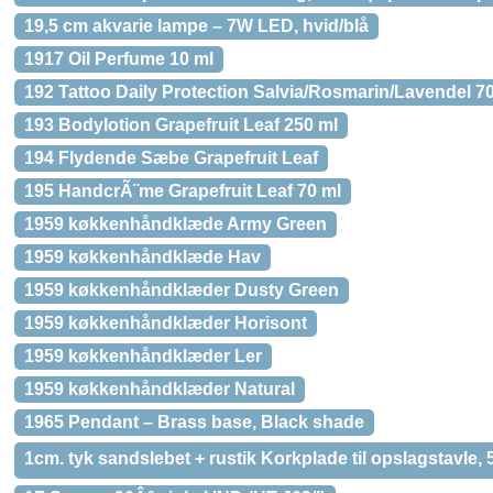
19,5 cm akvarie lampe – 7W LED, hvid/blå
1917 Oil Perfume 10 ml
192 Tattoo Daily Protection Salvia/Rosmarin/Lavendel 7
193 Bodylotion Grapefruit Leaf 250 ml
194 Flydende Sæbe Grapefruit Leaf
195 HandcrÃ¨me Grapefruit Leaf 70 ml
1959 køkkenhåndklæde Army Green
1959 køkkenhåndklæde Hav
1959 køkkenhåndklæder Dusty Green
1959 køkkenhåndklæder Horisont
1959 køkkenhåndklæder Ler
1959 køkkenhåndklæder Natural
1965 Pendant – Brass base, Black shade
1cm. tyk sandslebet + rustik Korkplade til opslagstavle