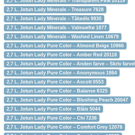
2,7 L. Jotun Lady Minerals – Transparent Pink 20119
2,7 L. Jotun Lady Minerals – Treasure 7628
2,7 L. Jotun Lady Minerals – Tåkedis 9930
2,7 L. Jotun Lady Minerals – Valmuefrø 1877
2,7 L. Jotun Lady Minerals – Washed Linen 10679
2,7 L. Jotun Lady Pure Color – Almond Beige 10966
2,7 L. Jotun Lady Pure Color – Amber Red 20118
2,7 L. Jotun Lady Pure Color – Anden farve – Skriv farv
2,7 L. Jotun Lady Pure Color – Anonymous 1864
2,7 L. Jotun Lady Pure Color – Ascott 0553
2,7 L. Jotun Lady Pure Color – Balanse 6325
2,7 L. Jotun Lady Pure Color – Blushing Peach 20047
2,7 L. Jotun Lady Pure Color – Blåis 5044
2,7 L. Jotun Lady Pure Color – Chi 7236
2,7 L. Jotun Lady Pure Color – Comfort Grey 12078