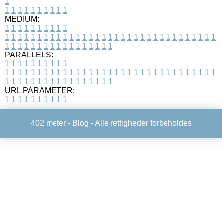
1
1
1
1
1
1
1
1
1
1
1
MEDIUM:
1
1
1
1
1
1
1
1
1
1
1
1
1
1
1
1
1
1
1
1
1
1
1
1
1
1
1
1
1
1
1
1
1
1
1
1
1
1
1
1
1
1
1
1
1
1
1
1
1
1
1
1
1
1
1
1
1
1
1
1
PARALLELS:
1
1
1
1
1
1
1
1
1
1
1
1
1
1
1
1
1
1
1
1
1
1
1
1
1
1
1
1
1
1
1
1
1
1
1
1
1
1
1
1
1
1
1
1
1
1
1
1
1
1
1
1
1
1
1
1
1
1
1
1
URL PARAMETER:
1
1
1
1
1
1
1
1
1
1
402 meter -
Blog
- Alle rettigheder forbeholdes