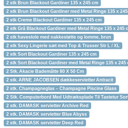
2 stk Brun Blackout Gardiner 135 x 245 cm
2 stk Brun Blackout Gardiner med Metal Ringe 135 x 24
2 stk Creme Blackout Gardiner 135 x 245 cm
2 stk Grå Blackout Gardiner med Metal Ringe 135 x 245 
2 stk havestole med nakkestøtte og lomme, brun
2 stk Sexy Lingerie sæt med Top & Trusser Str L / XL
2 stk Sort Blackout Gardiner 135 x 245 cm
2 stk Sort Blackout Gardiner med Metal Ringe 135 x 245
2 Stk. Akacie Bademåtte 80 X 50 Cm
2 stk. ARNE JACOBSEN dækkeservietter Antracit
2 stk. Champagneglas – Champagne Piscine Glass
2 Stk. Computerbord Med Udtræksplade Til Tastetur Sor
2 stk. DAMASK servietter Archive Red
2 stk. DAMASK servietter Blue Abyss
2 stk. DAMASK servietter Deep Red