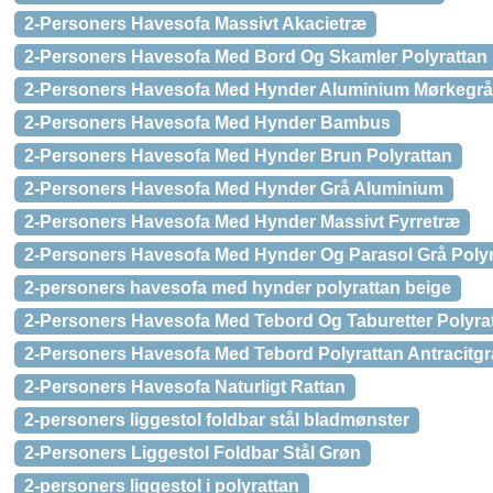
2-Personers Havesofa Massivt Akacietræ
2-Personers Havesofa Med Bord Og Skamler Polyrattan
2-Personers Havesofa Med Hynder Aluminium Mørkegrå
2-Personers Havesofa Med Hynder Bambus
2-Personers Havesofa Med Hynder Brun Polyrattan
2-Personers Havesofa Med Hynder Grå Aluminium
2-Personers Havesofa Med Hynder Massivt Fyrretræ
2-Personers Havesofa Med Hynder Og Parasol Grå Polyr
2-personers havesofa med hynder polyrattan beige
2-Personers Havesofa Med Tebord Og Taburetter Polyra
2-Personers Havesofa Med Tebord Polyrattan Antracitgr
2-Personers Havesofa Naturligt Rattan
2-personers liggestol foldbar stål bladmønster
2-Personers Liggestol Foldbar Stål Grøn
2-personers liggestol i polyrattan