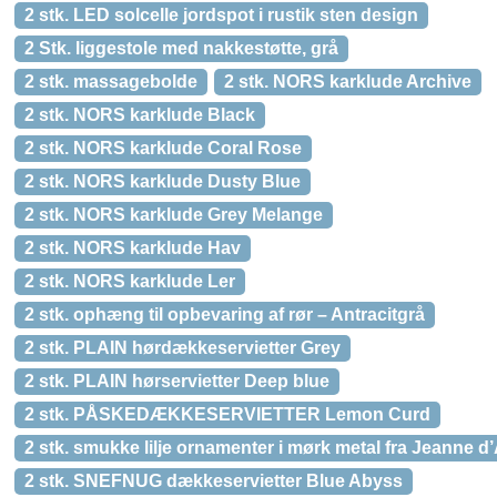
2 stk. LED solcelle jordspot i rustik sten design
2 Stk. liggestole med nakkestøtte, grå
2 stk. massagebolde
2 stk. NORS karklude Archive
2 stk. NORS karklude Black
2 stk. NORS karklude Coral Rose
2 stk. NORS karklude Dusty Blue
2 stk. NORS karklude Grey Melange
2 stk. NORS karklude Hav
2 stk. NORS karklude Ler
2 stk. ophæng til opbevaring af rør – Antracitgrå
2 stk. PLAIN hørdækkeservietter Grey
2 stk. PLAIN hørservietter Deep blue
2 stk. PÅSKEDÆKKESERVIETTER Lemon Curd
2 stk. smukke lilje ornamenter i mørk metal fra Jeanne d
2 stk. SNEFNUG dækkeservietter Blue Abyss