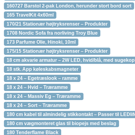
160727 Barstol 2-pak London, herunder stort bord sort
165 TravelKit 4x60ml
170/21 Stationær højtryksrenser – Produkter
1708 Nordic Sofa fra norliving Troy Blue
173 Parfume Olie, Hinoki, 10ml
175/15 Stationær højtryksrenser – Produkter
18 cm akvarie armatur – 2W LED, hvid/blå, med sugekop
18 stk. App køleskabsmagneter
18 x 24 – Egetræslook – ramme
18 x 24 – Hvid – Træramme
18 x 24 – Massiv Eg – Træramme
18 x 24 – Sort – Træramme
180 cm kabel til almindelig stikkontakt – Passer til LED
180 cm vægmonteret glas til biopejs med beslag
180 Tenderflame Black