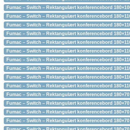
Fumac – Switch – Rektangulært konferencebord 180×10
Fumac – Switch – Rektangulært konferencebord 180×110
Fumac – Switch – Rektangulært konferencebord 180×110
Fumac – Switch – Rektangulært konferencebord 180×11
Fumac – Switch – Rektangulært konferencebord 180×11
Fumac – Switch – Rektangulært konferencebord 180×11
Fumac – Switch – Rektangulært konferencebord 180×110
Fumac – Switch – Rektangulært konferencebord 180×11
Fumac – Switch – Rektangulært konferencebord 180×11
Fumac – Switch – Rektangulært konferencebord 180×11
Fumac – Switch – Rektangulært konferencebord 180×70 
Fumac – Switch – Rektangulært konferencebord 180×70 
Fumac – Switch – Rektangulært konferencebord 180×70
Fumac – Switch – Rektangulært konferencebord 180×70
Fumac – Switch – Rektangulært konferencebord 180×70