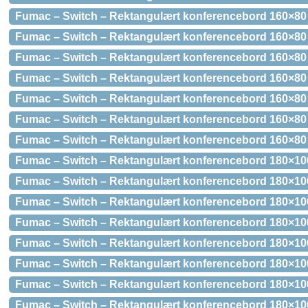
Fumac – Switch – Rektangulært konferencebord 160×80
Fumac – Switch – Rektangulært konferencebord 160×80
Fumac – Switch – Rektangulært konferencebord 160×80
Fumac – Switch – Rektangulært konferencebord 160×80 
Fumac – Switch – Rektangulært konferencebord 160×80
Fumac – Switch – Rektangulært konferencebord 160×80
Fumac – Switch – Rektangulært konferencebord 160×80
Fumac – Switch – Rektangulært konferencebord 180×100
Fumac – Switch – Rektangulært konferencebord 180×10
Fumac – Switch – Rektangulært konferencebord 180×10
Fumac – Switch – Rektangulært konferencebord 180×10
Fumac – Switch – Rektangulært konferencebord 180×10
Fumac – Switch – Rektangulært konferencebord 180×100
Fumac – Switch – Rektangulært konferencebord 180×10
Fumac – Switch – Rektangulært konferencebord 180×10