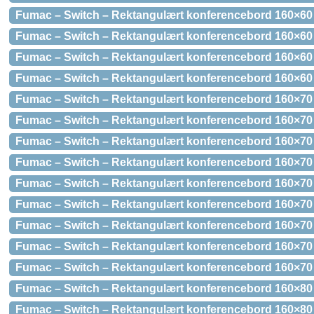
Fumac – Switch – Rektangulært konferencebord 160×60 
Fumac – Switch – Rektangulært konferencebord 160×60
Fumac – Switch – Rektangulært konferencebord 160×60
Fumac – Switch – Rektangulært konferencebord 160×60
Fumac – Switch – Rektangulært konferencebord 160×70 
Fumac – Switch – Rektangulært konferencebord 160×70 
Fumac – Switch – Rektangulært konferencebord 160×70
Fumac – Switch – Rektangulært konferencebord 160×70
Fumac – Switch – Rektangulært konferencebord 160×70
Fumac – Switch – Rektangulært konferencebord 160×70 
Fumac – Switch – Rektangulært konferencebord 160×70
Fumac – Switch – Rektangulært konferencebord 160×70
Fumac – Switch – Rektangulært konferencebord 160×70
Fumac – Switch – Rektangulært konferencebord 160×80 
Fumac – Switch – Rektangulært konferencebord 160×80 