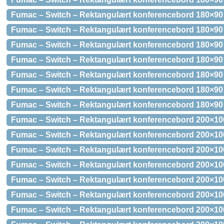
Fumac – Switch – Rektangulært konferencebord 180×90
Fumac – Switch – Rektangulært konferencebord 180×90
Fumac – Switch – Rektangulært konferencebord 180×90
Fumac – Switch – Rektangulært konferencebord 180×90 
Fumac – Switch – Rektangulært konferencebord 180×90
Fumac – Switch – Rektangulært konferencebord 180×90
Fumac – Switch – Rektangulært konferencebord 180×90
Fumac – Switch – Rektangulært konferencebord 200×100
Fumac – Switch – Rektangulært konferencebord 200×10
Fumac – Switch – Rektangulært konferencebord 200×10
Fumac – Switch – Rektangulært konferencebord 200×10
Fumac – Switch – Rektangulært konferencebord 200×10
Fumac – Switch – Rektangulært konferencebord 200×100
Fumac – Switch – Rektangulært konferencebord 200×10