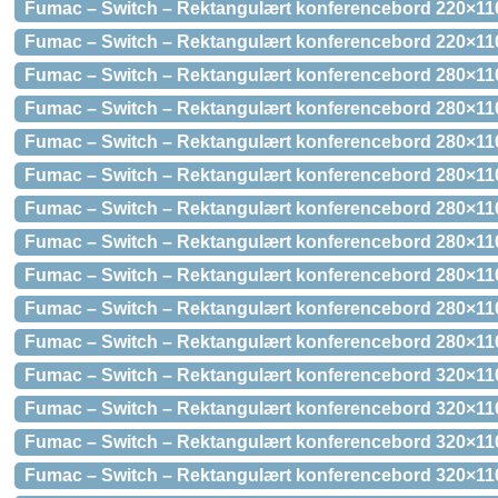
Fumac – Switch – Rektangulært konferencebord 220×11
Fumac – Switch – Rektangulært konferencebord 220×11
Fumac – Switch – Rektangulært konferencebord 280×110
Fumac – Switch – Rektangulært konferencebord 280×110
Fumac – Switch – Rektangulært konferencebord 280×11
Fumac – Switch – Rektangulært konferencebord 280×11
Fumac – Switch – Rektangulært konferencebord 280×11
Fumac – Switch – Rektangulært konferencebord 280×110
Fumac – Switch – Rektangulært konferencebord 280×11
Fumac – Switch – Rektangulært konferencebord 280×11
Fumac – Switch – Rektangulært konferencebord 280×11
Fumac – Switch – Rektangulært konferencebord 320×110
Fumac – Switch – Rektangulært konferencebord 320×110
Fumac – Switch – Rektangulært konferencebord 320×11
Fumac – Switch – Rektangulært konferencebord 320×11