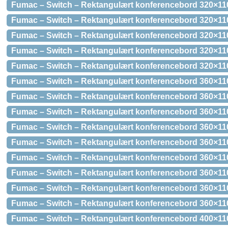
Fumac – Switch – Rektangulært konferencebord 320×11
Fumac – Switch – Rektangulært konferencebord 320×110
Fumac – Switch – Rektangulært konferencebord 320×11
Fumac – Switch – Rektangulært konferencebord 320×11
Fumac – Switch – Rektangulært konferencebord 320×11
Fumac – Switch – Rektangulært konferencebord 360×110
Fumac – Switch – Rektangulært konferencebord 360×110
Fumac – Switch – Rektangulært konferencebord 360×11
Fumac – Switch – Rektangulært konferencebord 360×11
Fumac – Switch – Rektangulært konferencebord 360×11
Fumac – Switch – Rektangulært konferencebord 360×110
Fumac – Switch – Rektangulært konferencebord 360×11
Fumac – Switch – Rektangulært konferencebord 360×11
Fumac – Switch – Rektangulært konferencebord 360×11
Fumac – Switch – Rektangulært konferencebord 400×110