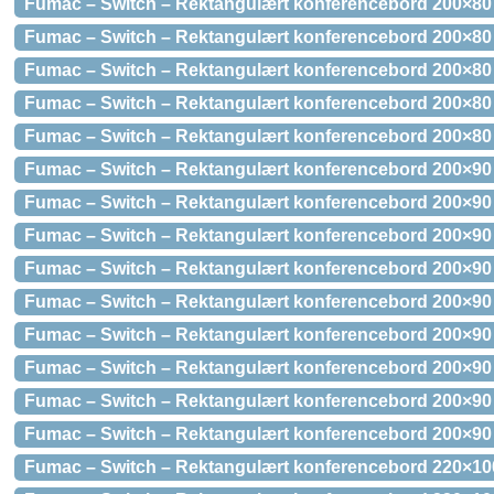
Fumac – Switch – Rektangulært konferencebord 200×80
Fumac – Switch – Rektangulært konferencebord 200×80 
Fumac – Switch – Rektangulært konferencebord 200×80
Fumac – Switch – Rektangulært konferencebord 200×80
Fumac – Switch – Rektangulært konferencebord 200×80
Fumac – Switch – Rektangulært konferencebord 200×90 
Fumac – Switch – Rektangulært konferencebord 200×90 
Fumac – Switch – Rektangulært konferencebord 200×90
Fumac – Switch – Rektangulært konferencebord 200×90
Fumac – Switch – Rektangulært konferencebord 200×90
Fumac – Switch – Rektangulært konferencebord 200×90 
Fumac – Switch – Rektangulært konferencebord 200×90
Fumac – Switch – Rektangulært konferencebord 200×90
Fumac – Switch – Rektangulært konferencebord 200×90
Fumac – Switch – Rektangulært konferencebord 220×100