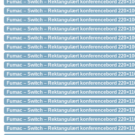
Fumac – Switch – Rektangulært konferencebord 220×10
Fumac – Switch – Rektangulært konferencebord 220×10
Fumac – Switch – Rektangulært konferencebord 220×10
Fumac – Switch – Rektangulært konferencebord 220×10
Fumac – Switch – Rektangulært konferencebord 220×100
Fumac – Switch – Rektangulært konferencebord 220×10
Fumac – Switch – Rektangulært konferencebord 220×10
Fumac – Switch – Rektangulært konferencebord 220×10
Fumac – Switch – Rektangulært konferencebord 220×110
Fumac – Switch – Rektangulært konferencebord 220×110
Fumac – Switch – Rektangulært konferencebord 220×11
Fumac – Switch – Rektangulært konferencebord 220×11
Fumac – Switch – Rektangulært konferencebord 220×11
Fumac – Switch – Rektangulært konferencebord 220×110
Fumac – Switch – Rektangulært konferencebord 220×11