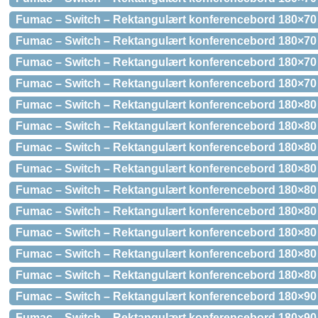
Fumac – Switch – Rektangulært konferencebord 180×70 
Fumac – Switch – Rektangulært konferencebord 180×70
Fumac – Switch – Rektangulært konferencebord 180×70
Fumac – Switch – Rektangulært konferencebord 180×70
Fumac – Switch – Rektangulært konferencebord 180×80 
Fumac – Switch – Rektangulært konferencebord 180×80 
Fumac – Switch – Rektangulært konferencebord 180×80
Fumac – Switch – Rektangulært konferencebord 180×80
Fumac – Switch – Rektangulært konferencebord 180×80
Fumac – Switch – Rektangulært konferencebord 180×80 
Fumac – Switch – Rektangulært konferencebord 180×80
Fumac – Switch – Rektangulært konferencebord 180×80
Fumac – Switch – Rektangulært konferencebord 180×80
Fumac – Switch – Rektangulært konferencebord 180×90 
Fumac – Switch – Rektangulært konferencebord 180×90 