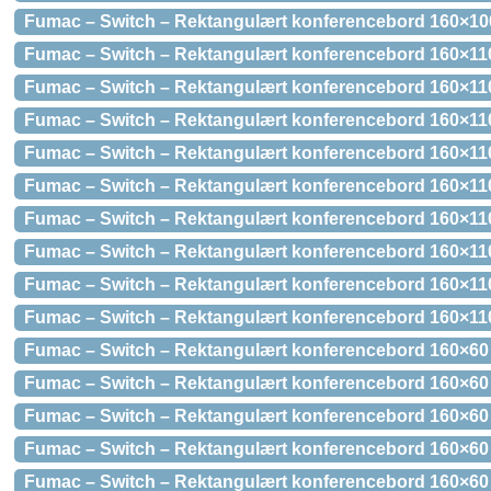
Fumac – Switch – Rektangulært konferencebord 160×10
Fumac – Switch – Rektangulært konferencebord 160×110
Fumac – Switch – Rektangulært konferencebord 160×110
Fumac – Switch – Rektangulært konferencebord 160×11
Fumac – Switch – Rektangulært konferencebord 160×11
Fumac – Switch – Rektangulært konferencebord 160×11
Fumac – Switch – Rektangulært konferencebord 160×110
Fumac – Switch – Rektangulært konferencebord 160×11
Fumac – Switch – Rektangulært konferencebord 160×11
Fumac – Switch – Rektangulært konferencebord 160×11
Fumac – Switch – Rektangulært konferencebord 160×60 
Fumac – Switch – Rektangulært konferencebord 160×60 
Fumac – Switch – Rektangulært konferencebord 160×60
Fumac – Switch – Rektangulært konferencebord 160×60
Fumac – Switch – Rektangulært konferencebord 160×60