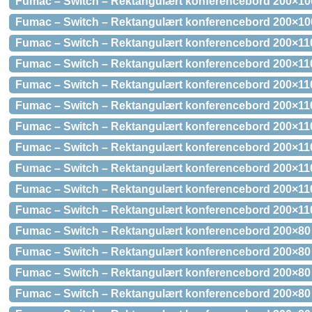
Fumac – Switch – Rektangulært konferencebord 200×10
Fumac – Switch – Rektangulært konferencebord 200×10
Fumac – Switch – Rektangulært konferencebord 200×110
Fumac – Switch – Rektangulært konferencebord 200×110
Fumac – Switch – Rektangulært konferencebord 200×11
Fumac – Switch – Rektangulært konferencebord 200×11
Fumac – Switch – Rektangulært konferencebord 200×11
Fumac – Switch – Rektangulært konferencebord 200×110
Fumac – Switch – Rektangulært konferencebord 200×11
Fumac – Switch – Rektangulært konferencebord 200×11
Fumac – Switch – Rektangulært konferencebord 200×11
Fumac – Switch – Rektangulært konferencebord 200×80 
Fumac – Switch – Rektangulært konferencebord 200×80 
Fumac – Switch – Rektangulært konferencebord 200×80
Fumac – Switch – Rektangulært konferencebord 200×80