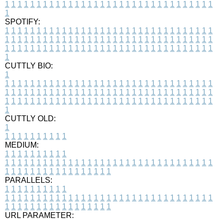
1
1
1
1
1
1
1
1
1
1
1
1
1
1
1
1
1
1
1
1
1
1
1
1
1
1
1
1
1
1
1
1
1
1
SPOTIFY:
1
1
1
1
1
1
1
1
1
1
1
1
1
1
1
1
1
1
1
1
1
1
1
1
1
1
1
1
1
1
1
1
1
1
1
1
1
1
1
1
1
1
1
1
1
1
1
1
1
1
1
1
1
1
1
1
1
1
1
1
1
1
1
1
1
1
1
1
1
1
1
1
1
1
1
1
1
1
1
1
1
1
1
1
1
1
1
1
1
1
1
1
1
1
1
1
1
1
1
1
CUTTLY BIO:
1
1
1
1
1
1
1
1
1
1
1
1
1
1
1
1
1
1
1
1
1
1
1
1
1
1
1
1
1
1
1
1
1
1
1
1
1
1
1
1
1
1
1
1
1
1
1
1
1
1
1
1
1
1
1
1
1
1
1
1
1
1
1
1
1
1
1
1
1
1
1
1
1
1
1
1
1
1
1
1
1
1
1
1
1
1
1
1
1
1
1
1
1
1
1
1
1
1
1
1
1
CUTTLY OLD:
1
1
1
1
1
1
1
1
1
1
1
MEDIUM:
1
1
1
1
1
1
1
1
1
1
1
1
1
1
1
1
1
1
1
1
1
1
1
1
1
1
1
1
1
1
1
1
1
1
1
1
1
1
1
1
1
1
1
1
1
1
1
1
1
1
1
1
1
1
1
1
1
1
1
1
PARALLELS:
1
1
1
1
1
1
1
1
1
1
1
1
1
1
1
1
1
1
1
1
1
1
1
1
1
1
1
1
1
1
1
1
1
1
1
1
1
1
1
1
1
1
1
1
1
1
1
1
1
1
1
1
1
1
1
1
1
1
1
1
URL PARAMETER: