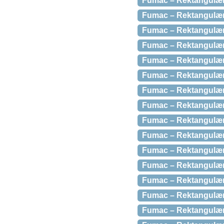
Fumac – Rektangulær 
Fumac – Rektangulær
Fumac – Rektangulær 
Fumac – Rektangulær 
Fumac – Rektangulær 
Fumac – Rektangulær b
Fumac – Rektangulær 
Fumac – Rektangulær 
Fumac – Rektangulær 
Fumac – Rektangulær 
Fumac – Rektangulær
Fumac – Rektangulær 
Fumac – Rektangulær 
Fumac – Rektangulær 
Fumac – Rektangulær b