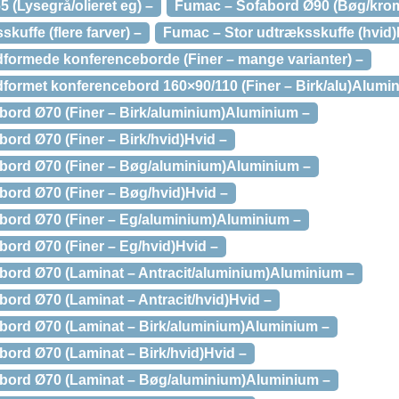
 (Lysegrå/olieret eg) –
Fumac – Sofabord Ø90 (Bøg/krom
kuffe (flere farver) –
Fumac – Stor udtræksskuffe (hvid)
formede konferenceborde (Finer – mange varianter) –
formet konferencebord 160×90/110 (Finer – Birk/alu)Alumi
bord Ø70 (Finer – Birk/aluminium)Aluminium –
ord Ø70 (Finer – Birk/hvid)Hvid –
bord Ø70 (Finer – Bøg/aluminium)Aluminium –
bord Ø70 (Finer – Bøg/hvid)Hvid –
bord Ø70 (Finer – Eg/aluminium)Aluminium –
bord Ø70 (Finer – Eg/hvid)Hvid –
bord Ø70 (Laminat – Antracit/aluminium)Aluminium –
bord Ø70 (Laminat – Antracit/hvid)Hvid –
bord Ø70 (Laminat – Birk/aluminium)Aluminium –
bord Ø70 (Laminat – Birk/hvid)Hvid –
jbord Ø70 (Laminat – Bøg/aluminium)Aluminium –