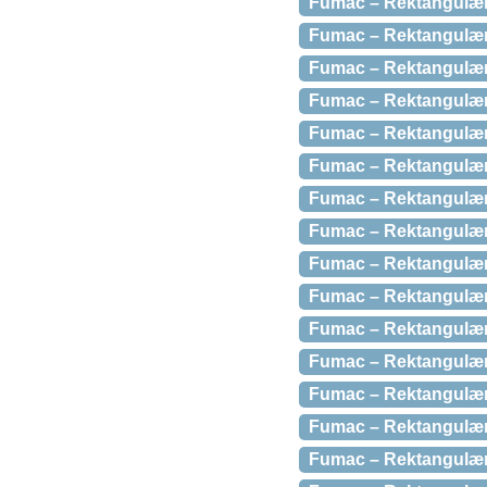
Fumac – Rektangulær 
Fumac – Rektangulær 
Fumac – Rektangulær 
Fumac – Rektangulær 
Fumac – Rektangulær
Fumac – Rektangulær 
Fumac – Rektangulær 
Fumac – Rektangulær 
Fumac – Rektangulær b
Fumac – Rektangulær 
Fumac – Rektangulær 
Fumac – Rektangulær 
Fumac – Rektangulær 
Fumac – Rektangulær
Fumac – Rektangulær 