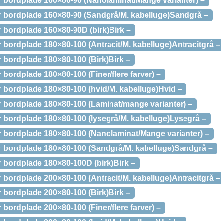
bordplade 160×80-90 (Nanolaminat/Mange varianter) –
 bordplade 160×80-90 (Sandgrå/M. kabelluge)Sandgrå –
bordplade 160×80-90D (birk)Birk –
bordplade 180×80-100 (Antracit/M. kabelluge)Antracitgrå –
bordplade 180×80-100 (Birk)Birk –
ordplade 180×80-100 (Finer/flere farver) –
bordplade 180×80-100 (hvid/M. kabelluge)Hvid –
bordplade 180×80-100 (Laminat/mange varianter) –
bordplade 180×80-100 (lysegrå/M. kabelluge)Lysegrå –
bordplade 180×80-100 (Nanolaminat/Mange varianter) –
 bordplade 180×80-100 (Sandgrå/M. kabelluge)Sandgrå –
bordplade 180×80-100D (birk)Birk –
bordplade 200×80-100 (Antracit/M. kabelluge)Antracitgrå –
bordplade 200×80-100 (Birk)Birk –
ordplade 200×80-100 (Finer/flere farver) –