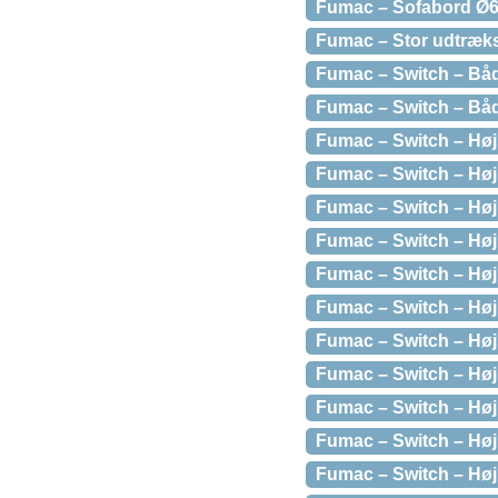
Fumac – Sofabord Ø65
Fumac – Stor udtrækss
Fumac – Switch – Båd
Fumac – Switch – Båd
Fumac – Switch – Høj
Fumac – Switch – Højb
Fumac – Switch – Høj
Fumac – Switch – Høj
Fumac – Switch – Høj
Fumac – Switch – Høj
Fumac – Switch – Høj
Fumac – Switch – Høj
Fumac – Switch – Høj
Fumac – Switch – Høj
Fumac – Switch – Hø