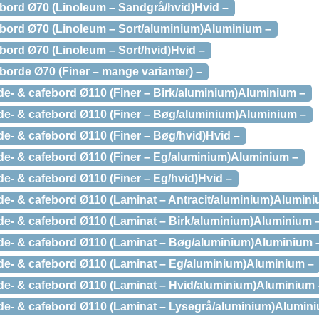
bord Ø70 (Linoleum – Sandgrå/hvid)Hvid –
bord Ø70 (Linoleum – Sort/aluminium)Aluminium –
bord Ø70 (Linoleum – Sort/hvid)Hvid –
borde Ø70 (Finer – mange varianter) –
e- & cafebord Ø110 (Finer – Birk/aluminium)Aluminium –
e- & cafebord Ø110 (Finer – Bøg/aluminium)Aluminium –
e- & cafebord Ø110 (Finer – Bøg/hvid)Hvid –
e- & cafebord Ø110 (Finer – Eg/aluminium)Aluminium –
e- & cafebord Ø110 (Finer – Eg/hvid)Hvid –
e- & cafebord Ø110 (Laminat – Antracit/aluminium)Alumini
e- & cafebord Ø110 (Laminat – Birk/aluminium)Aluminium 
de- & cafebord Ø110 (Laminat – Bøg/aluminium)Aluminium 
e- & cafebord Ø110 (Laminat – Eg/aluminium)Aluminium –
e- & cafebord Ø110 (Laminat – Hvid/aluminium)Aluminium 
e- & cafebord Ø110 (Laminat – Lysegrå/aluminium)Alumin