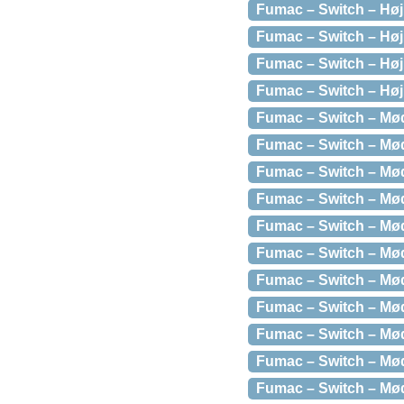
Fumac – Switch – Høj
Fumac – Switch – Høj
Fumac – Switch – Høj
Fumac – Switch – Høj
Fumac – Switch – Mød
Fumac – Switch – Mød
Fumac – Switch – Mød
Fumac – Switch – Mød
Fumac – Switch – Mød
Fumac – Switch – Mød
Fumac – Switch – Mød
Fumac – Switch – Mø
Fumac – Switch – Mød
Fumac – Switch – Mød
Fumac – Switch – Mød