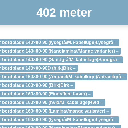
402 meter
bordplade 140×80-90 (lysegrå/M. kabelluge)Lysegrå –
bordplade 140×80-90 (Nanolaminat/Mange varianter) –
 bordplade 140×80-90 (Sandgrå/M. kabelluge)Sandgrå –
bordplade 140×80-90D (birk)Birk –
bordplade 160×80-90 (Antracit/M. kabelluge)Antracitgrå –
bordplade 160×80-90 (Birk)Birk –
ordplade 160×80-90 (Finer/flere farver) –
bordplade 160×80-90 (hvid/M. kabelluge)Hvid –
bordplade 160×80-90 (Laminat/mange varianter) –
bordplade 160×80-90 (lysegrå/M. kabelluge)Lysegrå –