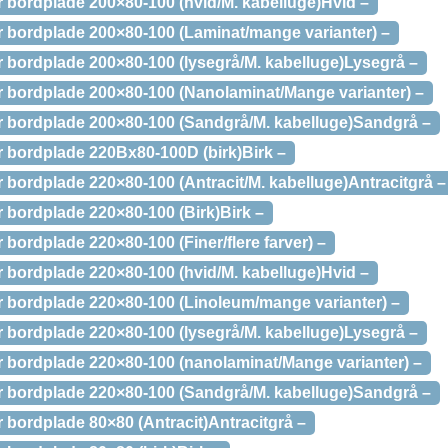
bordplade 200×80-100 (hvid/M. kabelluge)Hvid –
bordplade 200×80-100 (Laminat/mange varianter) –
bordplade 200×80-100 (lysegrå/M. kabelluge)Lysegrå –
bordplade 200×80-100 (Nanolaminat/Mange varianter) –
 bordplade 200×80-100 (Sandgrå/M. kabelluge)Sandgrå –
bordplade 220Bx80-100D (birk)Birk –
bordplade 220×80-100 (Antracit/M. kabelluge)Antracitgrå –
bordplade 220×80-100 (Birk)Birk –
ordplade 220×80-100 (Finer/flere farver) –
bordplade 220×80-100 (hvid/M. kabelluge)Hvid –
bordplade 220×80-100 (Linoleum/mange varianter) –
bordplade 220×80-100 (lysegrå/M. kabelluge)Lysegrå –
bordplade 220×80-100 (nanolaminat/Mange varianter) –
 bordplade 220×80-100 (Sandgrå/M. kabelluge)Sandgrå –
bordplade 80×80 (Antracit)Antracitgrå –