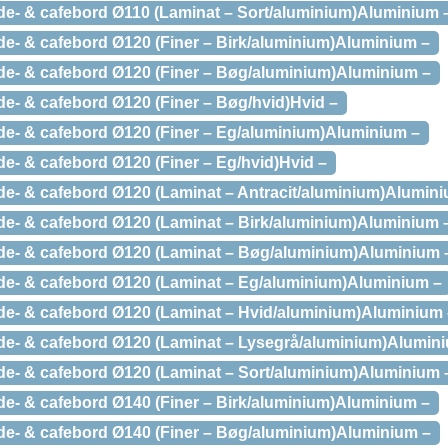
e- & cafebord Ø110 (Laminat – Sort/aluminium)Aluminium 
e- & cafebord Ø120 (Finer – Birk/aluminium)Aluminium –
e- & cafebord Ø120 (Finer – Bøg/aluminium)Aluminium –
e- & cafebord Ø120 (Finer – Bøg/hvid)Hvid –
e- & cafebord Ø120 (Finer – Eg/aluminium)Aluminium –
e- & cafebord Ø120 (Finer – Eg/hvid)Hvid –
e- & cafebord Ø120 (Laminat – Antracit/aluminium)Alumini
e- & cafebord Ø120 (Laminat – Birk/aluminium)Aluminium 
de- & cafebord Ø120 (Laminat – Bøg/aluminium)Aluminium 
e- & cafebord Ø120 (Laminat – Eg/aluminium)Aluminium –
e- & cafebord Ø120 (Laminat – Hvid/aluminium)Aluminium 
e- & cafebord Ø120 (Laminat – Lysegrå/aluminium)Alumin
e- & cafebord Ø120 (Laminat – Sort/aluminium)Aluminium 
e- & cafebord Ø140 (Finer – Birk/aluminium)Aluminium –
e- & cafebord Ø140 (Finer – Bøg/aluminium)Aluminium –