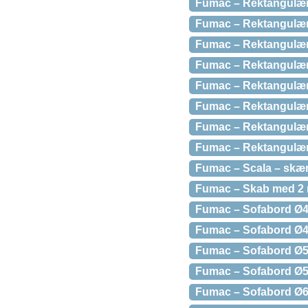
Fumac – Rektangulær 
Fumac – Rektangulær b
Fumac – Rektangulær
Fumac – Rektangulær 
Fumac – Rektangulær
Fumac – Rektangulær
Fumac – Rektangulær 
Fumac – Rektangulær
Fumac – Scala – skæn
Fumac – Skab med 2 
Fumac – Sofabord Ø45
Fumac – Sofabord Ø45
Fumac – Sofabord Ø55
Fumac – Sofabord Ø55
Fumac – Sofabord Ø65