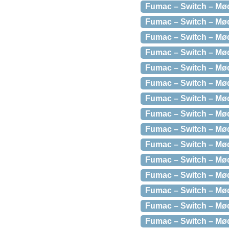
Fumac – Switch – Mød
Fumac – Switch – Mød
Fumac – Switch – Mød
Fumac – Switch – Mød
Fumac – Switch – Mød
Fumac – Switch – Mød
Fumac – Switch – Mød
Fumac – Switch – Mød
Fumac – Switch – Mø
Fumac – Switch – Mød
Fumac – Switch – Mød
Fumac – Switch – Mød
Fumac – Switch – Mød
Fumac – Switch – Mød
Fumac – Switch – Mød