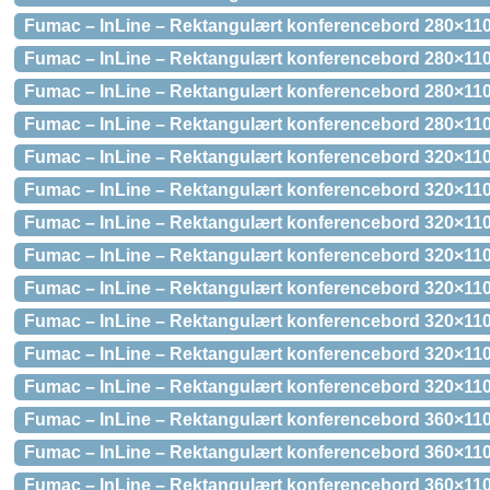
Fumac – InLine – Rektangulært konferencebord 280×110
Fumac – InLine – Rektangulært konferencebord 280×110
Fumac – InLine – Rektangulært konferencebord 280×110
Fumac – InLine – Rektangulært konferencebord 280×110
Fumac – InLine – Rektangulært konferencebord 320×110
Fumac – InLine – Rektangulært konferencebord 320×11
Fumac – InLine – Rektangulært konferencebord 320×11
Fumac – InLine – Rektangulært konferencebord 320×110
Fumac – InLine – Rektangulært konferencebord 320×110
Fumac – InLine – Rektangulært konferencebord 320×110
Fumac – InLine – Rektangulært konferencebord 320×110
Fumac – InLine – Rektangulært konferencebord 320×110
Fumac – InLine – Rektangulært konferencebord 360×110
Fumac – InLine – Rektangulært konferencebord 360×11
Fumac – InLine – Rektangulært konferencebord 360×11