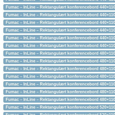
Fumac – InLine – Rektangulært konferencebord 440×11
Fumac – InLine – Rektangulært konferencebord 440×110
Fumac – InLine – Rektangulært konferencebord 440×110
Fumac – InLine – Rektangulært konferencebord 440×110
Fumac – InLine – Rektangulært konferencebord 440×110
Fumac – InLine – Rektangulært konferencebord 440×110
Fumac – InLine – Rektangulært konferencebord 480×110
Fumac – InLine – Rektangulært konferencebord 480×11
Fumac – InLine – Rektangulært konferencebord 480×11
Fumac – InLine – Rektangulært konferencebord 480×110
Fumac – InLine – Rektangulært konferencebord 480×110
Fumac – InLine – Rektangulært konferencebord 480×110
Fumac – InLine – Rektangulært konferencebord 480×110
Fumac – InLine – Rektangulært konferencebord 520×110
Fumac – InLine – Rektangulært konferencebord 520×11