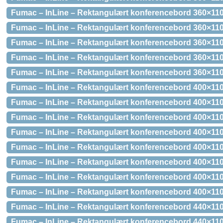
Fumac – InLine – Rektangulært konferencebord 360×110
Fumac – InLine – Rektangulært konferencebord 360×110
Fumac – InLine – Rektangulært konferencebord 360×110
Fumac – InLine – Rektangulært konferencebord 360×110
Fumac – InLine – Rektangulært konferencebord 360×110
Fumac – InLine – Rektangulært konferencebord 400×110
Fumac – InLine – Rektangulært konferencebord 400×11
Fumac – InLine – Rektangulært konferencebord 400×11
Fumac – InLine – Rektangulært konferencebord 400×110
Fumac – InLine – Rektangulært konferencebord 400×110
Fumac – InLine – Rektangulært konferencebord 400×110
Fumac – InLine – Rektangulært konferencebord 400×110
Fumac – InLine – Rektangulært konferencebord 400×110
Fumac – InLine – Rektangulært konferencebord 440×110
Fumac – InLine – Rektangulært konferencebord 440×11