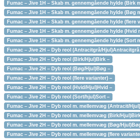
Fumac – Jive 1H – Skab m. gennemgående hylde (Birk m. 
Fumac – Jive 1H – Skab m. gennemgående hylde (Bøg m.
Fumac – Jive 1H – Skab m. gennemgående hylde (flere va
Fumac – Jive 1H – Skab m. gennemgående hylde (Hvid m.
Fumac – Jive 1H – Skab m. gennemgående hylde (Sort m. 
Fumac – Jive 2H – Dyb reol (Antracitgrå/Hjul)Antracitgrå
Fumac – Jive 2H – Dyb reol (Birk/Hjul)Birk –
Fumac – Jive 2H – Dyb reol (Bøg/Hjul)Bøg –
Fumac – Jive 2H – Dyb reol (flere varianter) –
Fumac – Jive 2H – Dyb reol (Hvid/Hjul)Hvid –
Fumac – Jive 2H – Dyb reol (Sort/hjul)Sort –
Fumac – Jive 2H – Dyb reol m. mellemvæg (Antracit/Hjul)
Fumac – Jive 2H – Dyb reol m. mellemvæg (Birk/Hjul)Bir
Fumac – Jive 2H – Dyb reol m. mellemvæg (Bøg/Hjul)Bø
Fumac – Jive 2H – Dyb reol m. mellemvæg (flere variante