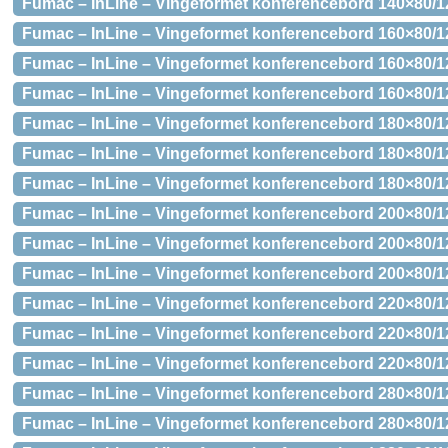
Fumac – InLine – Vingeformet konferencebord 140×80/1
Fumac – InLine – Vingeformet konferencebord 160×80/12
Fumac – InLine – Vingeformet konferencebord 160×80/1
Fumac – InLine – Vingeformet konferencebord 160×80/1
Fumac – InLine – Vingeformet konferencebord 180×80/12
Fumac – InLine – Vingeformet konferencebord 180×80/1
Fumac – InLine – Vingeformet konferencebord 180×80/1
Fumac – InLine – Vingeformet konferencebord 200×80/12
Fumac – InLine – Vingeformet konferencebord 200×80/1
Fumac – InLine – Vingeformet konferencebord 200×80/1
Fumac – InLine – Vingeformet konferencebord 220×80/12
Fumac – InLine – Vingeformet konferencebord 220×80/1
Fumac – InLine – Vingeformet konferencebord 220×80/1
Fumac – InLine – Vingeformet konferencebord 280×80/12
Fumac – InLine – Vingeformet konferencebord 280×80/1