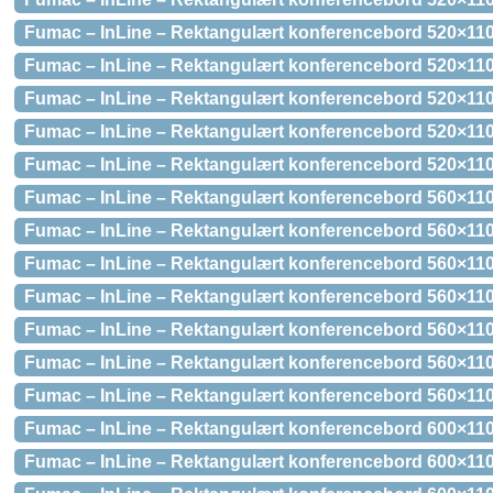
Fumac – InLine – Rektangulært konferencebord 520×11
Fumac – InLine – Rektangulært konferencebord 520×110
Fumac – InLine – Rektangulært konferencebord 520×110
Fumac – InLine – Rektangulært konferencebord 520×110
Fumac – InLine – Rektangulært konferencebord 520×110
Fumac – InLine – Rektangulært konferencebord 560×110
Fumac – InLine – Rektangulært konferencebord 560×11
Fumac – InLine – Rektangulært konferencebord 560×11
Fumac – InLine – Rektangulært konferencebord 560×110
Fumac – InLine – Rektangulært konferencebord 560×110
Fumac – InLine – Rektangulært konferencebord 560×110
Fumac – InLine – Rektangulært konferencebord 560×110
Fumac – InLine – Rektangulært konferencebord 600×110
Fumac – InLine – Rektangulært konferencebord 600×11