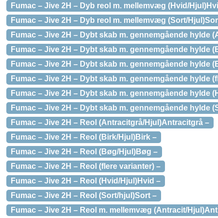
Fumac – Jive 2H – Dyb reol m. mellemvæg (Hvid/Hjul)Hv
Fumac – Jive 2H – Dyb reol m. mellemvæg (Sort/Hjul)Sor
Fumac – Jive 2H – Dybt skab m. gennemgående hylde (Ant
Fumac – Jive 2H – Dybt skab m. gennemgående hylde (Bir
Fumac – Jive 2H – Dybt skab m. gennemgående hylde (B
Fumac – Jive 2H – Dybt skab m. gennemgående hylde (fle
Fumac – Jive 2H – Dybt skab m. gennemgående hylde (Hv
Fumac – Jive 2H – Dybt skab m. gennemgående hylde (Sor
Fumac – Jive 2H – Reol (Antracitgrå/Hjul)Antracitgrå –
Fumac – Jive 2H – Reol (Birk/Hjul)Birk –
Fumac – Jive 2H – Reol (Bøg/Hjul)Bøg –
Fumac – Jive 2H – Reol (flere varianter) –
Fumac – Jive 2H – Reol (Hvid/Hjul)Hvid –
Fumac – Jive 2H – Reol (Sort/hjul)Sort –
Fumac – Jive 2H – Reol m. mellemvæg (Antracit/Hjul)Ant