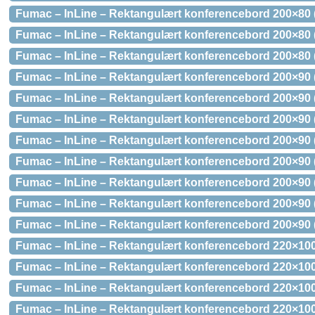
Fumac – InLine – Rektangulært konferencebord 200×80 
Fumac – InLine – Rektangulært konferencebord 200×80 
Fumac – InLine – Rektangulært konferencebord 200×80 
Fumac – InLine – Rektangulært konferencebord 200×90 
Fumac – InLine – Rektangulært konferencebord 200×90
Fumac – InLine – Rektangulært konferencebord 200×90
Fumac – InLine – Rektangulært konferencebord 200×90 
Fumac – InLine – Rektangulært konferencebord 200×90 
Fumac – InLine – Rektangulært konferencebord 200×90 
Fumac – InLine – Rektangulært konferencebord 200×90 
Fumac – InLine – Rektangulært konferencebord 200×90 
Fumac – InLine – Rektangulært konferencebord 220×100
Fumac – InLine – Rektangulært konferencebord 220×10
Fumac – InLine – Rektangulært konferencebord 220×100
Fumac – InLine – Rektangulært konferencebord 220×100