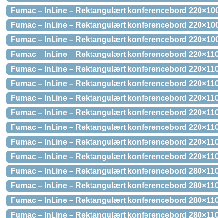
Fumac – InLine – Rektangulært konferencebord 220×100
Fumac – InLine – Rektangulært konferencebord 220×100
Fumac – InLine – Rektangulært konferencebord 220×100
Fumac – InLine – Rektangulært konferencebord 220×110
Fumac – InLine – Rektangulært konferencebord 220×11
Fumac – InLine – Rektangulært konferencebord 220×11
Fumac – InLine – Rektangulært konferencebord 220×110
Fumac – InLine – Rektangulært konferencebord 220×110
Fumac – InLine – Rektangulært konferencebord 220×110
Fumac – InLine – Rektangulært konferencebord 220×110
Fumac – InLine – Rektangulært konferencebord 220×110
Fumac – InLine – Rektangulært konferencebord 280×110
Fumac – InLine – Rektangulært konferencebord 280×11
Fumac – InLine – Rektangulært konferencebord 280×11
Fumac – InLine – Rektangulært konferencebord 280×110