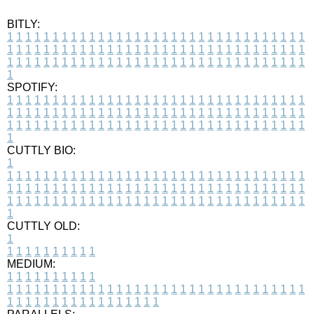
BITLY:
1
1
1
1
1
1
1
1
1
1
1
1
1
1
1
1
1
1
1
1
1
1
1
1
1
1
1
1
1
1
1
1
1
1
1
1
1
1
1
1
1
1
1
1
1
1
1
1
1
1
1
1
1
1
1
1
1
1
1
1
1
1
1
1
1
1
1
1
1
1
1
1
1
1
1
1
1
1
1
1
1
1
1
1
1
1
1
1
1
1
1
1
1
1
1
1
1
1
1
1
SPOTIFY:
1
1
1
1
1
1
1
1
1
1
1
1
1
1
1
1
1
1
1
1
1
1
1
1
1
1
1
1
1
1
1
1
1
1
1
1
1
1
1
1
1
1
1
1
1
1
1
1
1
1
1
1
1
1
1
1
1
1
1
1
1
1
1
1
1
1
1
1
1
1
1
1
1
1
1
1
1
1
1
1
1
1
1
1
1
1
1
1
1
1
1
1
1
1
1
1
1
1
1
1
CUTTLY BIO:
1
1
1
1
1
1
1
1
1
1
1
1
1
1
1
1
1
1
1
1
1
1
1
1
1
1
1
1
1
1
1
1
1
1
1
1
1
1
1
1
1
1
1
1
1
1
1
1
1
1
1
1
1
1
1
1
1
1
1
1
1
1
1
1
1
1
1
1
1
1
1
1
1
1
1
1
1
1
1
1
1
1
1
1
1
1
1
1
1
1
1
1
1
1
1
1
1
1
1
1
1
CUTTLY OLD:
1
1
1
1
1
1
1
1
1
1
1
MEDIUM:
1
1
1
1
1
1
1
1
1
1
1
1
1
1
1
1
1
1
1
1
1
1
1
1
1
1
1
1
1
1
1
1
1
1
1
1
1
1
1
1
1
1
1
1
1
1
1
1
1
1
1
1
1
1
1
1
1
1
1
1