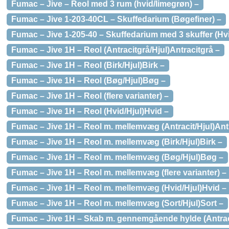
Fumac – Jive – Reol med 3 rum (hvid/limegrøn) –
Fumac – Jive 1-203-40CL – Skuffedarium (Bøgefiner) –
Fumac – Jive 1-205-40 – Skuffedarium med 3 skuffer (Hv
Fumac – Jive 1H – Reol (Antracitgrå/Hjul)Antracitgrå –
Fumac – Jive 1H – Reol (Birk/Hjul)Birk –
Fumac – Jive 1H – Reol (Bøg/Hjul)Bøg –
Fumac – Jive 1H – Reol (flere varianter) –
Fumac – Jive 1H – Reol (Hvid/Hjul)Hvid –
Fumac – Jive 1H – Reol m. mellemvæg (Antracit/Hjul)Ant
Fumac – Jive 1H – Reol m. mellemvæg (Birk/Hjul)Birk –
Fumac – Jive 1H – Reol m. mellemvæg (Bøg/Hjul)Bøg –
Fumac – Jive 1H – Reol m. mellemvæg (flere varianter) –
Fumac – Jive 1H – Reol m. mellemvæg (Hvid/Hjul)Hvid –
Fumac – Jive 1H – Reol m. mellemvæg (Sort/Hjul)Sort –
Fumac – Jive 1H – Skab m. gennemgående hylde (Antracit