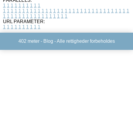
PARALLELS:
1
1
1
1
1
1
1
1
1
1
1
1
1
1
1
1
1
1
1
1
1
1
1
1
1
1
1
1
1
1
1
1
1
1
1
1
1
1
1
1
1
1
1
1
1
1
1
1
1
1
1
1
1
1
1
1
1
1
1
1
URL PARAMETER:
1
1
1
1
1
1
1
1
1
1
402 meter -
Blog
- Alle rettigheder forbeholdes