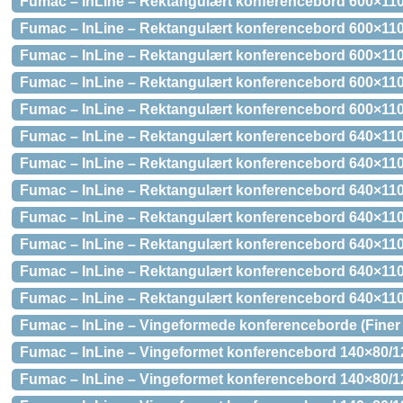
Fumac – InLine – Rektangulært konferencebord 600×11
Fumac – InLine – Rektangulært konferencebord 600×110
Fumac – InLine – Rektangulært konferencebord 600×110
Fumac – InLine – Rektangulært konferencebord 600×110
Fumac – InLine – Rektangulært konferencebord 600×110
Fumac – InLine – Rektangulært konferencebord 640×110
Fumac – InLine – Rektangulært konferencebord 640×11
Fumac – InLine – Rektangulært konferencebord 640×11
Fumac – InLine – Rektangulært konferencebord 640×110
Fumac – InLine – Rektangulært konferencebord 640×110
Fumac – InLine – Rektangulært konferencebord 640×110
Fumac – InLine – Rektangulært konferencebord 640×110
Fumac – InLine – Vingeformede konferenceborde (Finer 
Fumac – InLine – Vingeformet konferencebord 140×80/12
Fumac – InLine – Vingeformet konferencebord 140×80/1