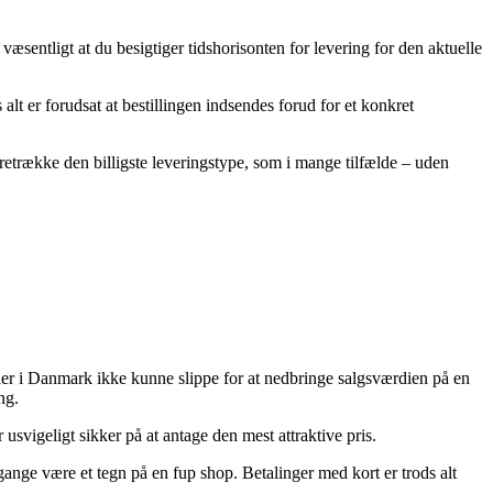
 væsentligt at du besigtiger tidshorisonten for levering for den aktuelle
lt er forudsat at bestillingen indsendes forud for et konkret
oretrække den billigste leveringstype, som i mange tilfælde – uden
ndler i Danmark ikke kunne slippe for at nedbringe salgsværdien på en
ng.
usvigeligt sikker på at antage den mest attraktive pris.
 gange være et tegn på en fup shop. Betalinger med kort er trods alt