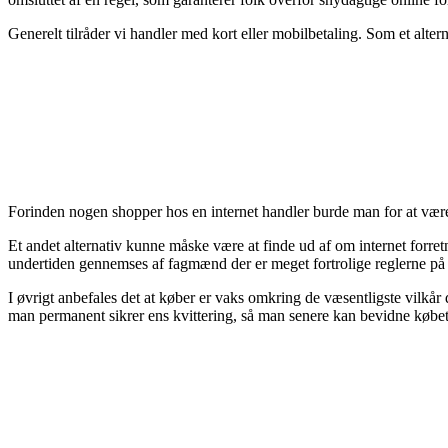
Generelt tilråder vi handler med kort eller mobilbetaling. Som et alte
Forinden nogen shopper hos en internet handler burde man for at være 
Et andet alternativ kunne måske være at finde ud af om internet forret
undertiden gennemses af fagmænd der er meget fortrolige reglerne på o
I øvrigt anbefales det at køber er vaks omkring de væsentligste vilkår d
man permanent sikrer ens kvittering, så man senere kan bevidne købet a