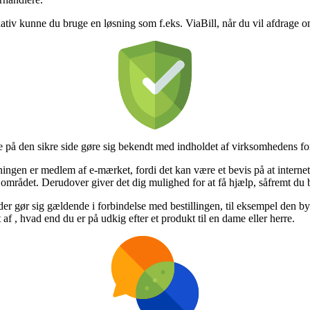
rnativ kunne du bruge en løsning som f.eks. ViaBill, når du vil afdrage
på den sikre side gøre sig bekendt med indholdet af virksomhedens forr
ningen er medlem af e-mærket, fordi det kan være et bevis på at interne
mrådet. Derudover giver det dig mulighed for at få hjælp, såfremt du b
er gør sig gældende i forbindelse med bestillingen, til eksempel den bytte
f , hvad end du er på udkig efter et produkt til en dame eller herre.