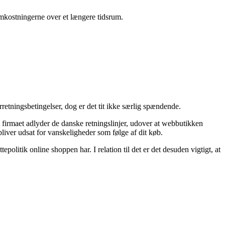
 omkostningerne over et længere tidsrum.
etningsbetingelser, dog er det tit ikke særlig spændende.
t firmaet adlyder de danske retningslinjer, udover at webbutikken
liver udsat for vanskeligheder som følge af dit køb.
politik online shoppen har. I relation til det er det desuden vigtigt, at