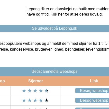
Lepong.dk er en danskejet netbutik med møbler o
have og fritid. Klik her for at se deres udvalg.
Se udvalget på Lepong.dk
t populære webshops og anmeldt dem med stjerner fra 1 til 5 ud
rrelse, kundeservice, brugervenlighed, betingelser, leveringsfor
Bedst anmeldte webshops
op
Stjerner
Link
Besøg webshop
Besøg webshop