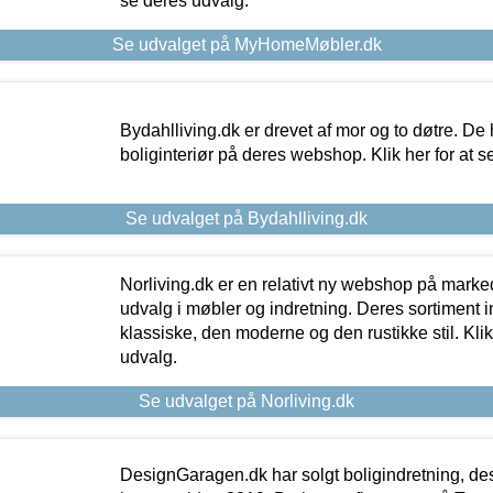
se deres udvalg.
Se udvalget på MyHomeMøbler.dk
Bydahlliving.dk er drevet af mor og to døtre. De h
boliginteriør på deres webshop. Klik her for at s
Se udvalget på Bydahlliving.dk
Norliving.dk er en relativt ny webshop på markede
udvalg i møbler og indretning. Deres sortiment
klassiske, den moderne og den rustikke stil. Klik
udvalg.
Se udvalget på Norliving.dk
DesignGaragen.dk har solgt boligindretning, d