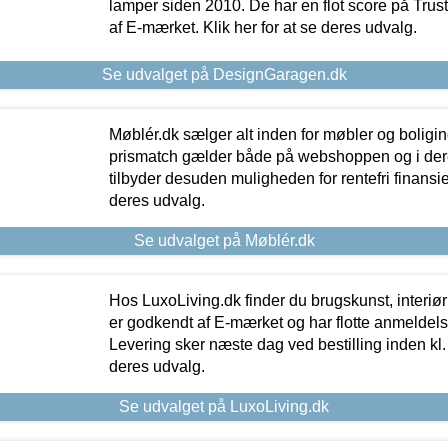
lamper siden 2010. De har en flot score på Trustpi
af E-mærket. Klik her for at se deres udvalg.
Se udvalget på DesignGaragen.dk
Møblér.dk sælger alt inden for møbler og boligi
prismatch gælder både på webshoppen og i dere
tilbyder desuden muligheden for rentefri finansier
deres udvalg.
Se udvalget på Møblér.dk
Hos LuxoLiving.dk finder du brugskunst, interiør
er godkendt af E-mærket og har flotte anmeldelse
Levering sker næste dag ved bestilling inden kl. 1
deres udvalg.
Se udvalget på LuxoLiving.dk