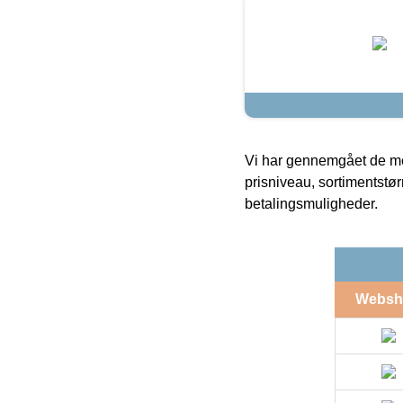
Vi har gennemgået de mes
prisniveau, sortimentstø
betalingsmuligheder.
Websh