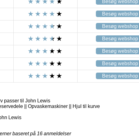
Besøg webshop
Besøg webshop
Besøg webshop
Besøg webshop
Besøg webshop
Besøg webshop
Besøg webshop
rv passer til John Lewis
servedele || Opvaskemaskiner || Hjul til kurve
ohn Lewis
jerner baseret på
16
anmeldelser