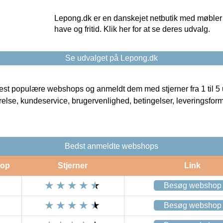
Lepong.dk er en danskejet netbutik med møbler o
have og fritid. Klik her for at se deres udvalg.
Se udvalget på Lepong.dk
t populære webshops og anmeldt dem med stjerner fra 1 til 5 ud
rrelse, kundeservice, brugervenlighed, betingelser, leveringsfor
Bedst anmeldte webshops
op
Stjerner
Link
Besøg webshop
Besøg webshop