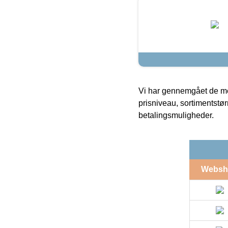
Vi har gennemgået de mes
prisniveau, sortimentstø
betalingsmuligheder.
Websh