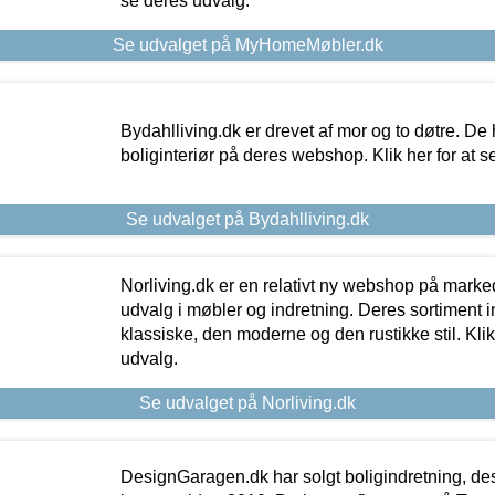
se deres udvalg.
Se udvalget på MyHomeMøbler.dk
Bydahlliving.dk er drevet af mor og to døtre. De h
boliginteriør på deres webshop. Klik her for at s
Se udvalget på Bydahlliving.dk
Norliving.dk er en relativt ny webshop på markede
udvalg i møbler og indretning. Deres sortiment
klassiske, den moderne og den rustikke stil. Klik
udvalg.
Se udvalget på Norliving.dk
DesignGaragen.dk har solgt boligindretning, d