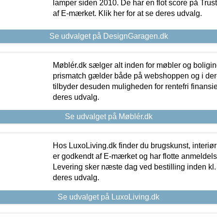
lamper siden 2010. De har en flot score på Trustpi
af E-mærket. Klik her for at se deres udvalg.
Se udvalget på DesignGaragen.dk
Møblér.dk sælger alt inden for møbler og boligi
prismatch gælder både på webshoppen og i dere
tilbyder desuden muligheden for rentefri finansier
deres udvalg.
Se udvalget på Møblér.dk
Hos LuxoLiving.dk finder du brugskunst, interiør
er godkendt af E-mærket og har flotte anmeldelse
Levering sker næste dag ved bestilling inden kl. 1
deres udvalg.
Se udvalget på LuxoLiving.dk