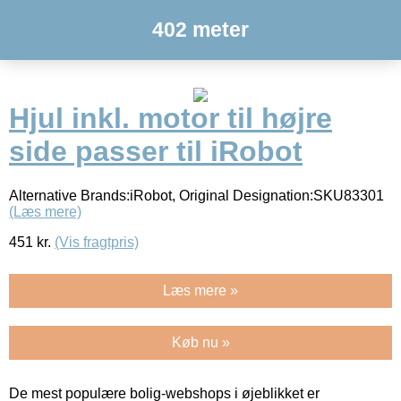
402 meter
Hjul inkl. motor til højre
side passer til iRobot
Alternative Brands:iRobot, Original Designation:SKU83301
(Læs mere)
451
kr.
(Vis fragtpris)
Læs mere »
Køb nu »
De mest populære bolig-webshops i øjeblikket er