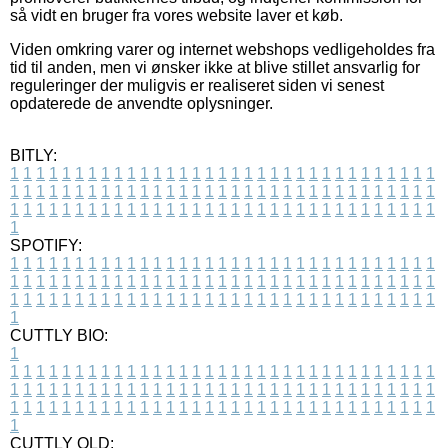
så vidt en bruger fra vores website laver et køb.
Viden omkring varer og internet webshops vedligeholdes fra
tid til anden, men vi ønsker ikke at blive stillet ansvarlig for
reguleringer der muligvis er realiseret siden vi senest
opdaterede de anvendte oplysninger.
BITLY:
1
1
1
1
1
1
1
1
1
1
1
1
1
1
1
1
1
1
1
1
1
1
1
1
1
1
1
1
1
1
1
1
1
1
1
1
1
1
1
1
1
1
1
1
1
1
1
1
1
1
1
1
1
1
1
1
1
1
1
1
1
1
1
1
1
1
1
1
1
1
1
1
1
1
1
1
1
1
1
1
1
1
1
1
1
1
1
1
1
1
1
1
1
1
1
1
1
1
1
1
SPOTIFY:
1
1
1
1
1
1
1
1
1
1
1
1
1
1
1
1
1
1
1
1
1
1
1
1
1
1
1
1
1
1
1
1
1
1
1
1
1
1
1
1
1
1
1
1
1
1
1
1
1
1
1
1
1
1
1
1
1
1
1
1
1
1
1
1
1
1
1
1
1
1
1
1
1
1
1
1
1
1
1
1
1
1
1
1
1
1
1
1
1
1
1
1
1
1
1
1
1
1
1
1
CUTTLY BIO:
1
1
1
1
1
1
1
1
1
1
1
1
1
1
1
1
1
1
1
1
1
1
1
1
1
1
1
1
1
1
1
1
1
1
1
1
1
1
1
1
1
1
1
1
1
1
1
1
1
1
1
1
1
1
1
1
1
1
1
1
1
1
1
1
1
1
1
1
1
1
1
1
1
1
1
1
1
1
1
1
1
1
1
1
1
1
1
1
1
1
1
1
1
1
1
1
1
1
1
1
1
CUTTLY OLD: