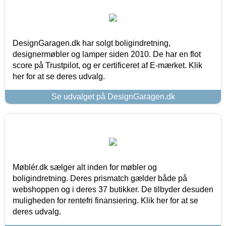
DesignGaragen.dk har solgt boligindretning,
designermøbler og lamper siden 2010. De har en flot
score på Trustpilot, og er certificeret af E-mærket. Klik
her for at se deres udvalg.
Se udvalget på DesignGaragen.dk
Møblér.dk sælger alt inden for møbler og
boligindretning. Deres prismatch gælder både på
webshoppen og i deres 37 butikker. De tilbyder desuden
muligheden for rentefri finansiering. Klik her for at se
deres udvalg.