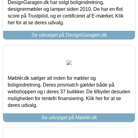
DesignGaragen.dk har solgt boligindretning,
designermøbler og lamper siden 2010. De har en flot
score på Trustpilot, og er certificeret af E-mærket. Klik
her for at se deres udvalg.
Se udvalget på DesignGaragen.dk
Møblér.dk sælger alt inden for møbler og
boligindretning. Deres prismatch gælder både på
webshoppen og i deres 37 butikker. De tilbyder desuden
muligheden for rentefri finansiering. Klik her for at se
deres udvalg.
Se udvalget på Møblér.dk