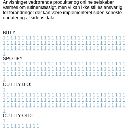
Anvisninger vedrørende produkter og online selskaber
værnes om rutinemæssigt, men vi kan ikke stilles ansvarlig
for forandringer der kan være implementeret siden seneste
opdatering af sidens data.
BITLY:
1
1
1
1
1
1
1
1
1
1
1
1
1
1
1
1
1
1
1
1
1
1
1
1
1
1
1
1
1
1
1
1
1
1
1
1
1
1
1
1
1
1
1
1
1
1
1
1
1
1
1
1
1
1
1
1
1
1
1
1
1
1
1
1
1
1
1
1
1
1
1
1
1
1
1
1
1
1
1
1
1
1
1
1
1
1
1
1
1
1
1
1
1
1
1
1
1
1
1
1
SPOTIFY:
1
1
1
1
1
1
1
1
1
1
1
1
1
1
1
1
1
1
1
1
1
1
1
1
1
1
1
1
1
1
1
1
1
1
1
1
1
1
1
1
1
1
1
1
1
1
1
1
1
1
1
1
1
1
1
1
1
1
1
1
1
1
1
1
1
1
1
1
1
1
1
1
1
1
1
1
1
1
1
1
1
1
1
1
1
1
1
1
1
1
1
1
1
1
1
1
1
1
1
1
CUTTLY BIO:
1
1
1
1
1
1
1
1
1
1
1
1
1
1
1
1
1
1
1
1
1
1
1
1
1
1
1
1
1
1
1
1
1
1
1
1
1
1
1
1
1
1
1
1
1
1
1
1
1
1
1
1
1
1
1
1
1
1
1
1
1
1
1
1
1
1
1
1
1
1
1
1
1
1
1
1
1
1
1
1
1
1
1
1
1
1
1
1
1
1
1
1
1
1
1
1
1
1
1
1
1
CUTTLY OLD:
1
1
1
1
1
1
1
1
1
1
1