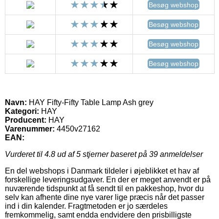
Besøg webshop
Besøg webshop
Besøg webshop
Besøg webshop
Navn:
HAY Fifty-Fifty Table Lamp Ash grey
Kategori:
HAY
Producent:
HAY
Varenummer:
4450v27162
EAN:
Vurderet til
4.8
ud af 5 stjerner baseret på
39
anmeldelser
En del webshops i Danmark tildeler i øjeblikket et hav af
forskellige leveringsudgaver. En der er meget anvendt er på
nuværende tidspunkt at få sendt til en pakkeshop, hvor du
selv kan afhente dine nye varer lige præcis når det passer
ind i din kalender. Fragtmetoden er jo særdeles
fremkommelig, samt endda endvidere den prisbilligste