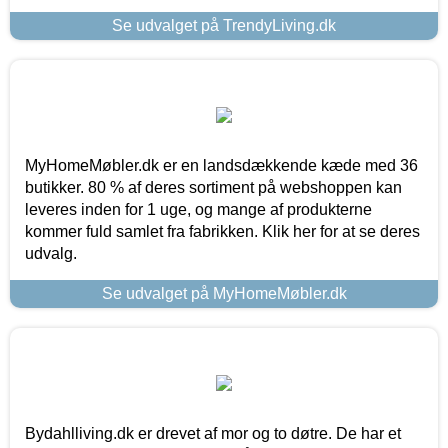
Se udvalget på TrendyLiving.dk
MyHomeMøbler.dk er en landsdækkende kæde med 36
butikker. 80 % af deres sortiment på webshoppen kan
leveres inden for 1 uge, og mange af produkterne
kommer fuld samlet fra fabrikken. Klik her for at se deres
udvalg.
Se udvalget på MyHomeMøbler.dk
Bydahlliving.dk er drevet af mor og to døtre. De har et