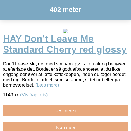
402 meter
HAY Don’t Leave Me
Standard Cherry red glossy
Don’t Leave Me, der med sin hank gør, at du aldrig behøver
at efterlade det. Bordet er så godt afbalanceret, at du ikke
engang behøver at løfte kaffekoppen, inden du tager bordet
med dig. Bordet er ideelt som sofabord, sidebord eller på
børneværelset.
(Læs mere)
1149
kr.
(Vis fragtpris)
Læs mere »
Køb nu »