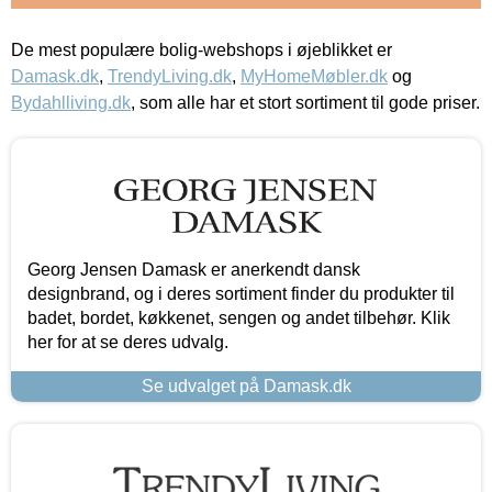
De mest populære bolig-webshops i øjeblikket er
Damask.dk
,
TrendyLiving.dk
,
MyHomeMøbler.dk
og
Bydahlliving.dk
, som alle har et stort sortiment til gode priser.
Georg Jensen Damask er anerkendt dansk
designbrand, og i deres sortiment finder du produkter til
badet, bordet, køkkenet, sengen og andet tilbehør. Klik
her for at se deres udvalg.
Se udvalget på Damask.dk