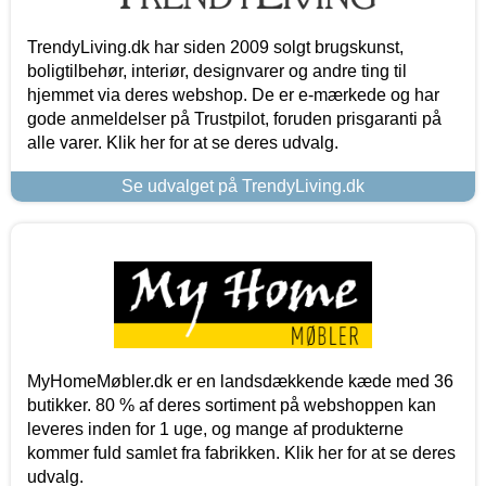
TrendyLiving.dk har siden 2009 solgt brugskunst,
boligtilbehør, interiør, designvarer og andre ting til
hjemmet via deres webshop. De er e-mærkede og har
gode anmeldelser på Trustpilot, foruden prisgaranti på
alle varer. Klik her for at se deres udvalg.
Se udvalget på TrendyLiving.dk
MyHomeMøbler.dk er en landsdækkende kæde med 36
butikker. 80 % af deres sortiment på webshoppen kan
leveres inden for 1 uge, og mange af produkterne
kommer fuld samlet fra fabrikken. Klik her for at se deres
udvalg.