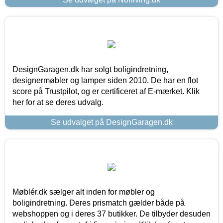
DesignGaragen.dk har solgt boligindretning,
designermøbler og lamper siden 2010. De har en flot
score på Trustpilot, og er certificeret af E-mærket. Klik
her for at se deres udvalg.
Se udvalget på DesignGaragen.dk
Møblér.dk sælger alt inden for møbler og
boligindretning. Deres prismatch gælder både på
webshoppen og i deres 37 butikker. De tilbyder desuden