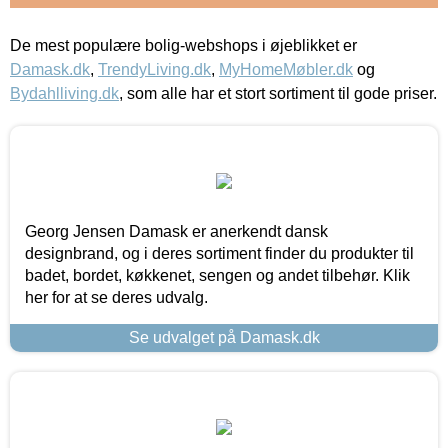
De mest populære bolig-webshops i øjeblikket er
Damask.dk
,
TrendyLiving.dk
,
MyHomeMøbler.dk
og
Bydahlliving.dk
, som alle har et stort sortiment til gode priser.
Georg Jensen Damask er anerkendt dansk
designbrand, og i deres sortiment finder du produkter til
badet, bordet, køkkenet, sengen og andet tilbehør. Klik
her for at se deres udvalg.
Se udvalget på Damask.dk