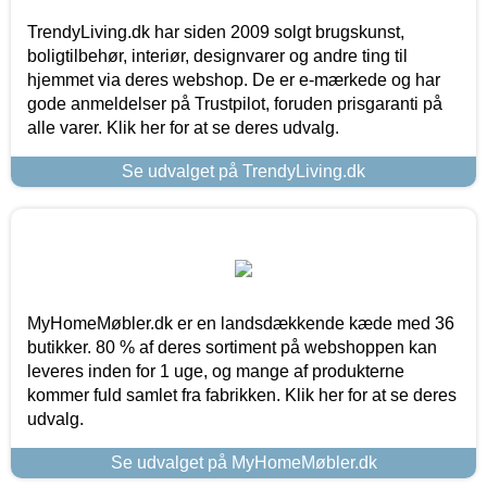
TrendyLiving.dk har siden 2009 solgt brugskunst,
boligtilbehør, interiør, designvarer og andre ting til
hjemmet via deres webshop. De er e-mærkede og har
gode anmeldelser på Trustpilot, foruden prisgaranti på
alle varer. Klik her for at se deres udvalg.
Se udvalget på TrendyLiving.dk
MyHomeMøbler.dk er en landsdækkende kæde med 36
butikker. 80 % af deres sortiment på webshoppen kan
leveres inden for 1 uge, og mange af produkterne
kommer fuld samlet fra fabrikken. Klik her for at se deres
udvalg.
Se udvalget på MyHomeMøbler.dk