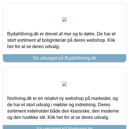
Bydahlliving.dk er drevet af mor og to døtre. De har et
stort sortiment af boliginteriør på deres webshop. Klik
her for at se deres udvalg.
Se udvalget på Bydahlliving.dk
Norliving.dk er en relativt ny webshop på markedet, og
de har et stort udvalg i møbler og indretning. Deres
sortiment indeholder både den klassiske, den moderne
og den rustikke stil. Klik her for at se deres udvalg.
Se udvalget på Norliving.dk