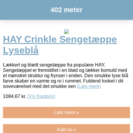
402 meter
HAY Crinkle Sengetæppe
Lyseblå
Lækkert og blødt sengetæppe fra populære HAY.
Sengetæppet er fremstillet i en blød og lækker bomuld med
et mønstret struktur og frynser i enden. Den smukke lyse blå
farve skaber en varme og ro i rummet. Fuldend looket i dit
soveværelset med det smukke sen
(Læs mere)
1084.67
kr.
(Vis fragtpris)
Læs mere »
Køb nu »