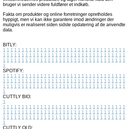
bruger vi sender videre fuldfører et indkøb.
Fakta om produkter og online forretninger opretholdes
hyppigt, men vi kan ikke garantere imod ændringer der
muligvis er realiseret siden sidste opdatering af de anvendte
data.
BITLY:
1
1
1
1
1
1
1
1
1
1
1
1
1
1
1
1
1
1
1
1
1
1
1
1
1
1
1
1
1
1
1
1
1
1
1
1
1
1
1
1
1
1
1
1
1
1
1
1
1
1
1
1
1
1
1
1
1
1
1
1
1
1
1
1
1
1
1
1
1
1
1
1
1
1
1
1
1
1
1
1
1
1
1
1
1
1
1
1
1
1
1
1
1
1
1
1
1
1
1
1
SPOTIFY:
1
1
1
1
1
1
1
1
1
1
1
1
1
1
1
1
1
1
1
1
1
1
1
1
1
1
1
1
1
1
1
1
1
1
1
1
1
1
1
1
1
1
1
1
1
1
1
1
1
1
1
1
1
1
1
1
1
1
1
1
1
1
1
1
1
1
1
1
1
1
1
1
1
1
1
1
1
1
1
1
1
1
1
1
1
1
1
1
1
1
1
1
1
1
1
1
1
1
1
1
CUTTLY BIO:
1
1
1
1
1
1
1
1
1
1
1
1
1
1
1
1
1
1
1
1
1
1
1
1
1
1
1
1
1
1
1
1
1
1
1
1
1
1
1
1
1
1
1
1
1
1
1
1
1
1
1
1
1
1
1
1
1
1
1
1
1
1
1
1
1
1
1
1
1
1
1
1
1
1
1
1
1
1
1
1
1
1
1
1
1
1
1
1
1
1
1
1
1
1
1
1
1
1
1
1
1
CUTTLY OLD: