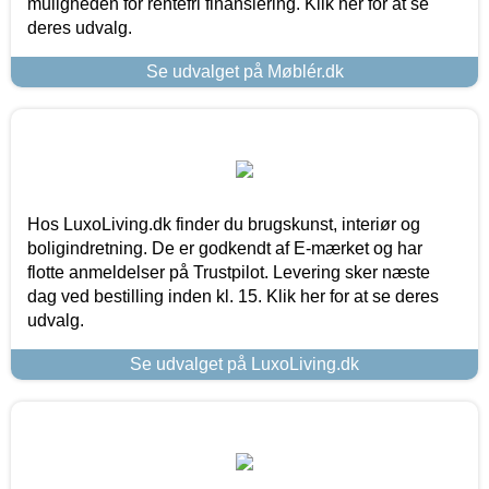
muligheden for rentefri finansiering. Klik her for at se
deres udvalg.
Se udvalget på Møblér.dk
Hos LuxoLiving.dk finder du brugskunst, interiør og
boligindretning. De er godkendt af E-mærket og har
flotte anmeldelser på Trustpilot. Levering sker næste
dag ved bestilling inden kl. 15. Klik her for at se deres
udvalg.
Se udvalget på LuxoLiving.dk