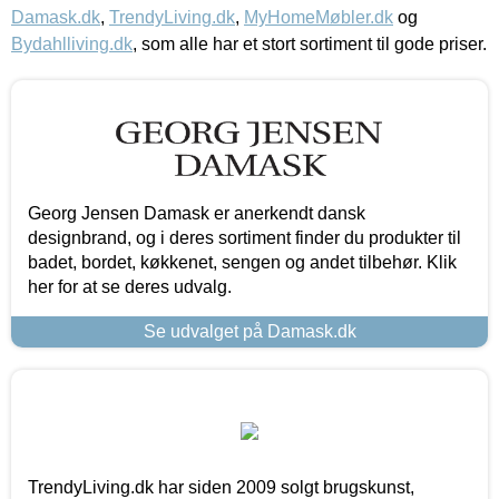
Damask.dk
,
TrendyLiving.dk
,
MyHomeMøbler.dk
og
Bydahlliving.dk
, som alle har et stort sortiment til gode priser.
Georg Jensen Damask er anerkendt dansk
designbrand, og i deres sortiment finder du produkter til
badet, bordet, køkkenet, sengen og andet tilbehør. Klik
her for at se deres udvalg.
Se udvalget på Damask.dk
TrendyLiving.dk har siden 2009 solgt brugskunst,