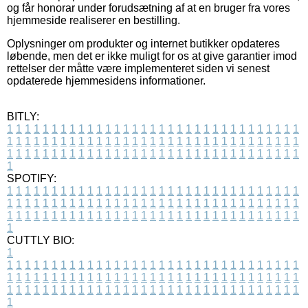
og får honorar under forudsætning af at en bruger fra vores
hjemmeside realiserer en bestilling.
Oplysninger om produkter og internet butikker opdateres
løbende, men det er ikke muligt for os at give garantier imod
rettelser der måtte være implementeret siden vi senest
opdaterede hjemmesidens informationer.
BITLY:
1
1
1
1
1
1
1
1
1
1
1
1
1
1
1
1
1
1
1
1
1
1
1
1
1
1
1
1
1
1
1
1
1
1
1
1
1
1
1
1
1
1
1
1
1
1
1
1
1
1
1
1
1
1
1
1
1
1
1
1
1
1
1
1
1
1
1
1
1
1
1
1
1
1
1
1
1
1
1
1
1
1
1
1
1
1
1
1
1
1
1
1
1
1
1
1
1
1
1
1
SPOTIFY:
1
1
1
1
1
1
1
1
1
1
1
1
1
1
1
1
1
1
1
1
1
1
1
1
1
1
1
1
1
1
1
1
1
1
1
1
1
1
1
1
1
1
1
1
1
1
1
1
1
1
1
1
1
1
1
1
1
1
1
1
1
1
1
1
1
1
1
1
1
1
1
1
1
1
1
1
1
1
1
1
1
1
1
1
1
1
1
1
1
1
1
1
1
1
1
1
1
1
1
1
CUTTLY BIO:
1
1
1
1
1
1
1
1
1
1
1
1
1
1
1
1
1
1
1
1
1
1
1
1
1
1
1
1
1
1
1
1
1
1
1
1
1
1
1
1
1
1
1
1
1
1
1
1
1
1
1
1
1
1
1
1
1
1
1
1
1
1
1
1
1
1
1
1
1
1
1
1
1
1
1
1
1
1
1
1
1
1
1
1
1
1
1
1
1
1
1
1
1
1
1
1
1
1
1
1
1