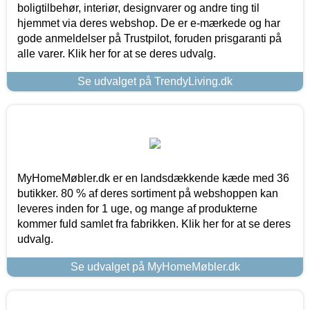
boligtilbehør, interiør, designvarer og andre ting til
hjemmet via deres webshop. De er e-mærkede og har
gode anmeldelser på Trustpilot, foruden prisgaranti på
alle varer. Klik her for at se deres udvalg.
Se udvalget på TrendyLiving.dk
MyHomeMøbler.dk er en landsdækkende kæde med 36
butikker. 80 % af deres sortiment på webshoppen kan
leveres inden for 1 uge, og mange af produkterne
kommer fuld samlet fra fabrikken. Klik her for at se deres
udvalg.
Se udvalget på MyHomeMøbler.dk