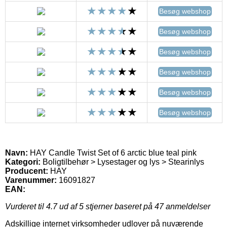
Besøg webshop
Besøg webshop
Besøg webshop
Besøg webshop
Besøg webshop
Besøg webshop
Navn:
HAY Candle Twist Set of 6 arctic blue teal pink
Kategori:
Boligtilbehør > Lysestager og lys > Stearinlys
Producent:
HAY
Varenummer:
16091827
EAN:
Vurderet til
4.7
ud af 5 stjerner baseret på
47
anmeldelser
Adskillige internet virksomheder udlover på nuværende