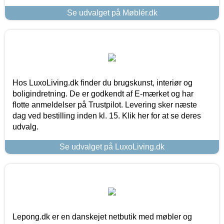
Se udvalget på Møblér.dk
Hos LuxoLiving.dk finder du brugskunst, interiør og
boligindretning. De er godkendt af E-mærket og har
flotte anmeldelser på Trustpilot. Levering sker næste
dag ved bestilling inden kl. 15. Klik her for at se deres
udvalg.
Se udvalget på LuxoLiving.dk
Lepong.dk er en danskejet netbutik med møbler og