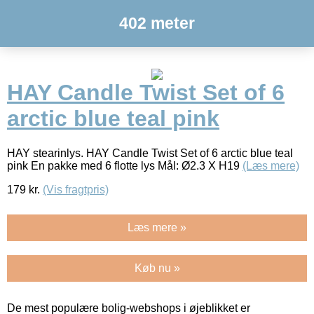
402 meter
HAY Candle Twist Set of 6
arctic blue teal pink
HAY stearinlys. HAY Candle Twist Set of 6 arctic blue teal
pink En pakke med 6 flotte lys Mål: Ø2.3 X H19
(Læs mere)
179
kr.
(Vis fragtpris)
Læs mere »
Køb nu »
De mest populære bolig-webshops i øjeblikket er