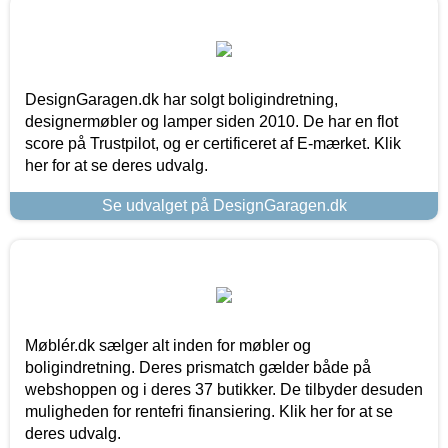
DesignGaragen.dk har solgt boligindretning,
designermøbler og lamper siden 2010. De har en flot
score på Trustpilot, og er certificeret af E-mærket. Klik
her for at se deres udvalg.
Se udvalget på DesignGaragen.dk
Møblér.dk sælger alt inden for møbler og
boligindretning. Deres prismatch gælder både på
webshoppen og i deres 37 butikker. De tilbyder desuden
muligheden for rentefri finansiering. Klik her for at se
deres udvalg.