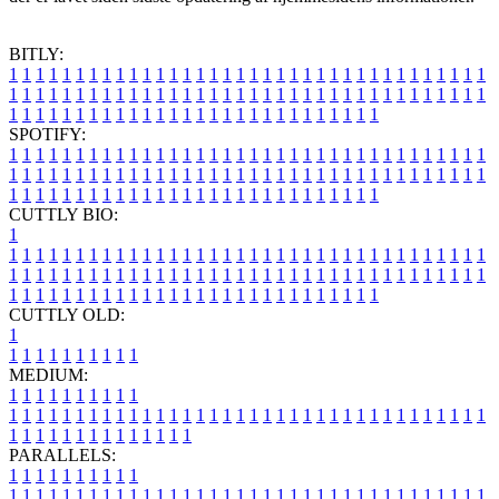
BITLY:
1
1
1
1
1
1
1
1
1
1
1
1
1
1
1
1
1
1
1
1
1
1
1
1
1
1
1
1
1
1
1
1
1
1
1
1
1
1
1
1
1
1
1
1
1
1
1
1
1
1
1
1
1
1
1
1
1
1
1
1
1
1
1
1
1
1
1
1
1
1
1
1
1
1
1
1
1
1
1
1
1
1
1
1
1
1
1
1
1
1
1
1
1
1
1
1
1
1
1
1
SPOTIFY:
1
1
1
1
1
1
1
1
1
1
1
1
1
1
1
1
1
1
1
1
1
1
1
1
1
1
1
1
1
1
1
1
1
1
1
1
1
1
1
1
1
1
1
1
1
1
1
1
1
1
1
1
1
1
1
1
1
1
1
1
1
1
1
1
1
1
1
1
1
1
1
1
1
1
1
1
1
1
1
1
1
1
1
1
1
1
1
1
1
1
1
1
1
1
1
1
1
1
1
1
CUTTLY BIO:
1
1
1
1
1
1
1
1
1
1
1
1
1
1
1
1
1
1
1
1
1
1
1
1
1
1
1
1
1
1
1
1
1
1
1
1
1
1
1
1
1
1
1
1
1
1
1
1
1
1
1
1
1
1
1
1
1
1
1
1
1
1
1
1
1
1
1
1
1
1
1
1
1
1
1
1
1
1
1
1
1
1
1
1
1
1
1
1
1
1
1
1
1
1
1
1
1
1
1
1
1
CUTTLY OLD:
1
1
1
1
1
1
1
1
1
1
1
MEDIUM:
1
1
1
1
1
1
1
1
1
1
1
1
1
1
1
1
1
1
1
1
1
1
1
1
1
1
1
1
1
1
1
1
1
1
1
1
1
1
1
1
1
1
1
1
1
1
1
1
1
1
1
1
1
1
1
1
1
1
1
1
PARALLELS:
1
1
1
1
1
1
1
1
1
1
1
1
1
1
1
1
1
1
1
1
1
1
1
1
1
1
1
1
1
1
1
1
1
1
1
1
1
1
1
1
1
1
1
1
1
1