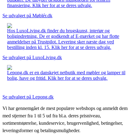
finansiering. Klik her for at se deres udvalg.
Se udvalget på Møblér.dk
Hos LuxoLiving.dk finder du brugskunst, interiør og
boligindretning. De er godkendt af E-mærket og har flotte
anmeldelser på Trustpilot. Levering sker næste dag ved
bestilling inden kl. 15. Klik her for at se deres udvalg.
Se udvalget på LuxoLiving.dk
Lepong.dk er en danskejet netbutik med møbler og lamper til
bolig, have og fritid. Klik her for at se deres udvalg.
Se udvalget på Lepong.dk
Vi har gennemgået de mest populære webshops og anmeldt dem
med stjerner fra 1 til 5 ud fra bl.a. deres prisniveau,
sortimentstørrelse, kundeservice, brugervenlighed, betingelser,
leveringsformer og betalingsmuligheder.