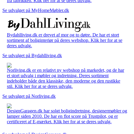
fra fabrikken. Klik her for at se deres udvalg.
Se udvalget på MyHomeMøbler.dk
Bydahlliving.dk er drevet af mor og to døtre. De har et stort
sortiment af boliginteriør på deres webshop. Klik her for at se
deres udvalg.
Se udvalget på Bydahlliving.dk
Norliving.dk er en relativt ny webshop på markedet, og de har
et stort udvalg i møbler og indretning. Deres sortiment
indeholder både den klassiske, den moderne og den rustikke
stil. Klik her for at se deres udvalg.
Se udvalget på Norliving.dk
DesignGaragen.dk har solgt boligindretning, designermøbler og
lamper siden 2010. De har en flot score på Trustpilot, og er
certificeret af E-mærket. Klik her for at se deres udvalg.