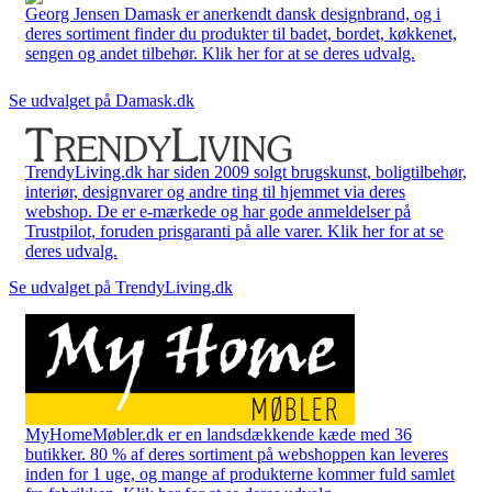
Georg Jensen Damask er anerkendt dansk designbrand, og i
deres sortiment finder du produkter til badet, bordet, køkkenet,
sengen og andet tilbehør. Klik her for at se deres udvalg.
Se udvalget på Damask.dk
TrendyLiving.dk har siden 2009 solgt brugskunst, boligtilbehør,
interiør, designvarer og andre ting til hjemmet via deres
webshop. De er e-mærkede og har gode anmeldelser på
Trustpilot, foruden prisgaranti på alle varer. Klik her for at se
deres udvalg.
Se udvalget på TrendyLiving.dk
MyHomeMøbler.dk er en landsdækkende kæde med 36
butikker. 80 % af deres sortiment på webshoppen kan leveres
inden for 1 uge, og mange af produkterne kommer fuld samlet