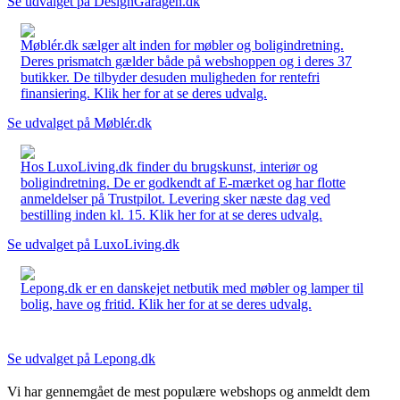
Se udvalget på DesignGaragen.dk
Møblér.dk sælger alt inden for møbler og boligindretning.
Deres prismatch gælder både på webshoppen og i deres 37
butikker. De tilbyder desuden muligheden for rentefri
finansiering. Klik her for at se deres udvalg.
Se udvalget på Møblér.dk
Hos LuxoLiving.dk finder du brugskunst, interiør og
boligindretning. De er godkendt af E-mærket og har flotte
anmeldelser på Trustpilot. Levering sker næste dag ved
bestilling inden kl. 15. Klik her for at se deres udvalg.
Se udvalget på LuxoLiving.dk
Lepong.dk er en danskejet netbutik med møbler og lamper til
bolig, have og fritid. Klik her for at se deres udvalg.
Se udvalget på Lepong.dk
Vi har gennemgået de mest populære webshops og anmeldt dem