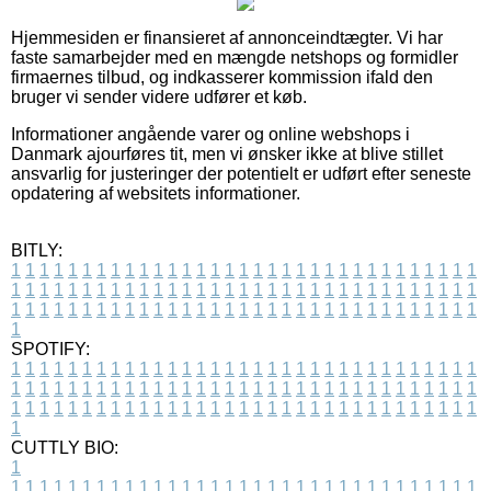
Hjemmesiden er finansieret af annonceindtægter. Vi har
faste samarbejder med en mængde netshops og formidler
firmaernes tilbud, og indkasserer kommission ifald den
bruger vi sender videre udfører et køb.
Informationer angående varer og online webshops i
Danmark ajourføres tit, men vi ønsker ikke at blive stillet
ansvarlig for justeringer der potentielt er udført efter seneste
opdatering af websitets informationer.
BITLY:
1
1
1
1
1
1
1
1
1
1
1
1
1
1
1
1
1
1
1
1
1
1
1
1
1
1
1
1
1
1
1
1
1
1
1
1
1
1
1
1
1
1
1
1
1
1
1
1
1
1
1
1
1
1
1
1
1
1
1
1
1
1
1
1
1
1
1
1
1
1
1
1
1
1
1
1
1
1
1
1
1
1
1
1
1
1
1
1
1
1
1
1
1
1
1
1
1
1
1
1
SPOTIFY:
1
1
1
1
1
1
1
1
1
1
1
1
1
1
1
1
1
1
1
1
1
1
1
1
1
1
1
1
1
1
1
1
1
1
1
1
1
1
1
1
1
1
1
1
1
1
1
1
1
1
1
1
1
1
1
1
1
1
1
1
1
1
1
1
1
1
1
1
1
1
1
1
1
1
1
1
1
1
1
1
1
1
1
1
1
1
1
1
1
1
1
1
1
1
1
1
1
1
1
1
CUTTLY BIO:
1
1
1
1
1
1
1
1
1
1
1
1
1
1
1
1
1
1
1
1
1
1
1
1
1
1
1
1
1
1
1
1
1
1