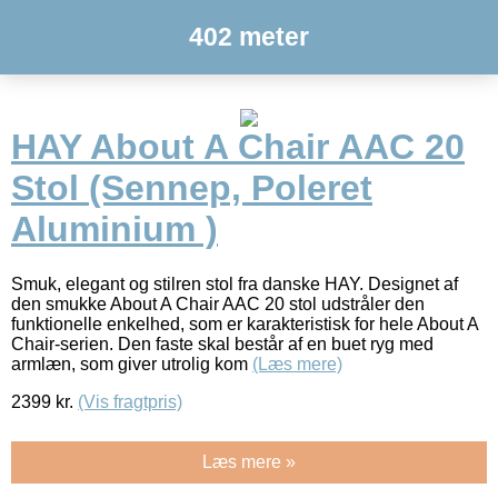
402 meter
HAY About A Chair AAC 20
Stol (Sennep, Poleret
Aluminium )
Smuk, elegant og stilren stol fra danske HAY. Designet af
den smukke About A Chair AAC 20 stol udstråler den
funktionelle enkelhed, som er karakteristisk for hele About A
Chair-serien. Den faste skal består af en buet ryg med
armlæn, som giver utrolig kom
(Læs mere)
2399
kr.
(Vis fragtpris)
Læs mere »