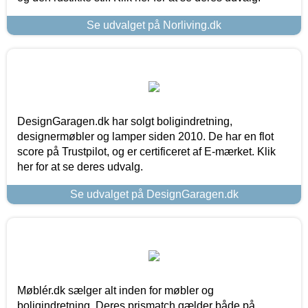
Se udvalget på Norliving.dk
DesignGaragen.dk har solgt boligindretning,
designermøbler og lamper siden 2010. De har en flot
score på Trustpilot, og er certificeret af E-mærket. Klik
her for at se deres udvalg.
Se udvalget på DesignGaragen.dk
Møblér.dk sælger alt inden for møbler og
boligindretning. Deres prismatch gælder både på