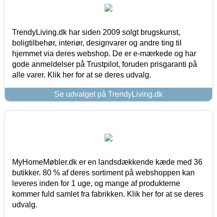
TrendyLiving.dk har siden 2009 solgt brugskunst,
boligtilbehør, interiør, designvarer og andre ting til
hjemmet via deres webshop. De er e-mærkede og har
gode anmeldelser på Trustpilot, foruden prisgaranti på
alle varer. Klik her for at se deres udvalg.
Se udvalget på TrendyLiving.dk
MyHomeMøbler.dk er en landsdækkende kæde med 36
butikker. 80 % af deres sortiment på webshoppen kan
leveres inden for 1 uge, og mange af produkterne
kommer fuld samlet fra fabrikken. Klik her for at se deres
udvalg.