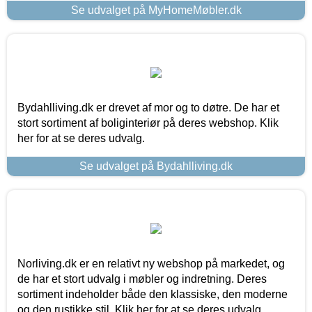
Se udvalget på MyHomeMøbler.dk
Bydahlliving.dk er drevet af mor og to døtre. De har et
stort sortiment af boliginteriør på deres webshop. Klik
her for at se deres udvalg.
Se udvalget på Bydahlliving.dk
Norliving.dk er en relativt ny webshop på markedet, og
de har et stort udvalg i møbler og indretning. Deres
sortiment indeholder både den klassiske, den moderne
og den rustikke stil. Klik her for at se deres udvalg.