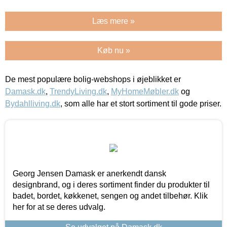
Læs mere »
Køb nu »
De mest populære bolig-webshops i øjeblikket er
Damask.dk
,
TrendyLiving.dk
,
MyHomeMøbler.dk
og
Bydahlliving.dk
, som alle har et stort sortiment til gode priser.
Georg Jensen Damask er anerkendt dansk
designbrand, og i deres sortiment finder du produkter til
badet, bordet, køkkenet, sengen og andet tilbehør. Klik
her for at se deres udvalg.