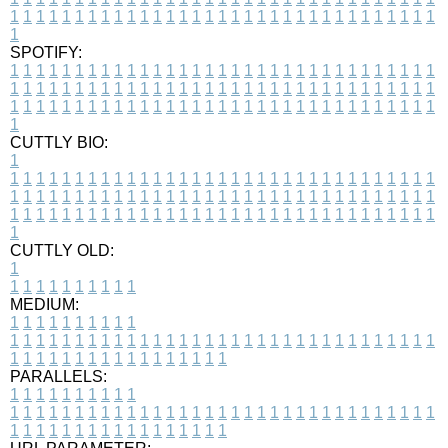
1
1
1
1
1
1
1
1
1
1
1
1
1
1
1
1
1
1
1
1
1
1
1
1
1
1
1
1
1
1
1
1
1
1
SPOTIFY:
1
1
1
1
1
1
1
1
1
1
1
1
1
1
1
1
1
1
1
1
1
1
1
1
1
1
1
1
1
1
1
1
1
1
1
1
1
1
1
1
1
1
1
1
1
1
1
1
1
1
1
1
1
1
1
1
1
1
1
1
1
1
1
1
1
1
1
1
1
1
1
1
1
1
1
1
1
1
1
1
1
1
1
1
1
1
1
1
1
1
1
1
1
1
1
1
1
1
1
1
CUTTLY BIO:
1
1
1
1
1
1
1
1
1
1
1
1
1
1
1
1
1
1
1
1
1
1
1
1
1
1
1
1
1
1
1
1
1
1
1
1
1
1
1
1
1
1
1
1
1
1
1
1
1
1
1
1
1
1
1
1
1
1
1
1
1
1
1
1
1
1
1
1
1
1
1
1
1
1
1
1
1
1
1
1
1
1
1
1
1
1
1
1
1
1
1
1
1
1
1
1
1
1
1
1
1
CUTTLY OLD:
1
1
1
1
1
1
1
1
1
1
1
MEDIUM:
1
1
1
1
1
1
1
1
1
1
1
1
1
1
1
1
1
1
1
1
1
1
1
1
1
1
1
1
1
1
1
1
1
1
1
1
1
1
1
1
1
1
1
1
1
1
1
1
1
1
1
1
1
1
1
1
1
1
1
1
PARALLELS:
1
1
1
1
1
1
1
1
1
1
1
1
1
1
1
1
1
1
1
1
1
1
1
1
1
1
1
1
1
1
1
1
1
1
1
1
1
1
1
1
1
1
1
1
1
1
1
1
1
1
1
1
1
1
1
1
1
1
1
1