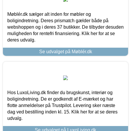
Møblér.dk sælger alt inden for møbler og
boligindretning. Deres prismatch gælder både på
webshoppen og i deres 37 butikker. De tilbyder desuden
muligheden for rentefri finansiering. Klik her for at se
deres udvalg.
Se udvalget på Møblér.dk
Hos LuxoLiving.dk finder du brugskunst, interiør og
boligindretning. De er godkendt af E-mærket og har
flotte anmeldelser på Trustpilot. Levering sker næste
dag ved bestilling inden kl. 15. Klik her for at se deres
udvalg.
Se udvalget på LuxoLiving.dk