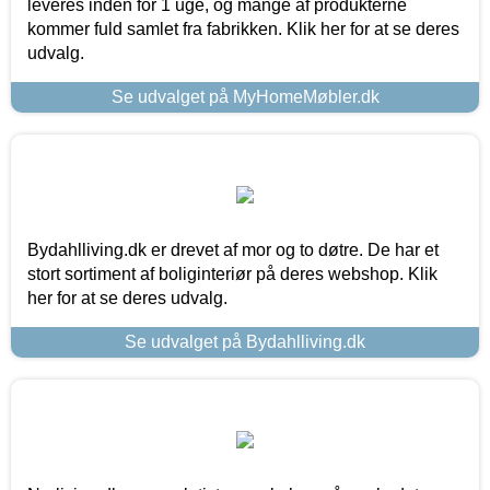
leveres inden for 1 uge, og mange af produkterne
kommer fuld samlet fra fabrikken. Klik her for at se deres
udvalg.
Se udvalget på MyHomeMøbler.dk
Bydahlliving.dk er drevet af mor og to døtre. De har et
stort sortiment af boliginteriør på deres webshop. Klik
her for at se deres udvalg.
Se udvalget på Bydahlliving.dk