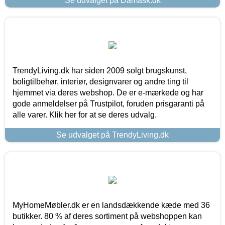
Se udvalget på Damask.dk
TrendyLiving.dk har siden 2009 solgt brugskunst,
boligtilbehør, interiør, designvarer og andre ting til
hjemmet via deres webshop. De er e-mærkede og har
gode anmeldelser på Trustpilot, foruden prisgaranti på
alle varer. Klik her for at se deres udvalg.
Se udvalget på TrendyLiving.dk
MyHomeMøbler.dk er en landsdækkende kæde med 36
butikker. 80 % af deres sortiment på webshoppen kan