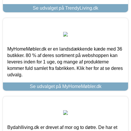
Se udvalget på TrendyLiving.dk
MyHomeMøbler.dk er en landsdækkende kæde med 36
butikker. 80 % af deres sortiment på webshoppen kan
leveres inden for 1 uge, og mange af produkterne
kommer fuld samlet fra fabrikken. Klik her for at se deres
udvalg.
Se udvalget på MyHomeMøbler.dk
Bydahlliving.dk er drevet af mor og to døtre. De har et