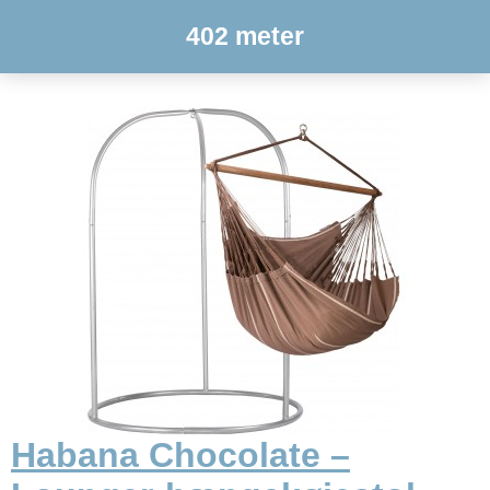
402 meter
Habana Chocolate –