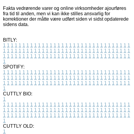
Fakta vedrørende varer og online virksomheder ajourføres
fra tid til anden, men vi kan ikke stilles ansvarlig for
korrektioner der måtte være udført siden vi sidst opdaterede
sidens data.
BITLY:
1
1
1
1
1
1
1
1
1
1
1
1
1
1
1
1
1
1
1
1
1
1
1
1
1
1
1
1
1
1
1
1
1
1
1
1
1
1
1
1
1
1
1
1
1
1
1
1
1
1
1
1
1
1
1
1
1
1
1
1
1
1
1
1
1
1
1
1
1
1
1
1
1
1
1
1
1
1
1
1
1
1
1
1
1
1
1
1
1
1
1
1
1
1
1
1
1
1
1
1
SPOTIFY:
1
1
1
1
1
1
1
1
1
1
1
1
1
1
1
1
1
1
1
1
1
1
1
1
1
1
1
1
1
1
1
1
1
1
1
1
1
1
1
1
1
1
1
1
1
1
1
1
1
1
1
1
1
1
1
1
1
1
1
1
1
1
1
1
1
1
1
1
1
1
1
1
1
1
1
1
1
1
1
1
1
1
1
1
1
1
1
1
1
1
1
1
1
1
1
1
1
1
1
1
CUTTLY BIO:
1
1
1
1
1
1
1
1
1
1
1
1
1
1
1
1
1
1
1
1
1
1
1
1
1
1
1
1
1
1
1
1
1
1
1
1
1
1
1
1
1
1
1
1
1
1
1
1
1
1
1
1
1
1
1
1
1
1
1
1
1
1
1
1
1
1
1
1
1
1
1
1
1
1
1
1
1
1
1
1
1
1
1
1
1
1
1
1
1
1
1
1
1
1
1
1
1
1
1
1
1
CUTTLY OLD:
1