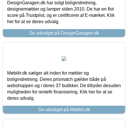
DesignGaragen.dk har solgt boligindretning,
designermøbler og lamper siden 2010. De har en flot
score på Trustpilot, og er certificeret af E-mærket. Klik
her for at se deres udvalg.
Se udvalget på DesignGaragen.dk
Møblér.dk sælger alt inden for møbler og
boligindretning. Deres prismatch gælder både på
webshoppen og i deres 37 butikker. De tilbyder desuden
muligheden for rentefri finansiering. Klik her for at se
deres udvalg.
Se udvalget på Møblér.dk