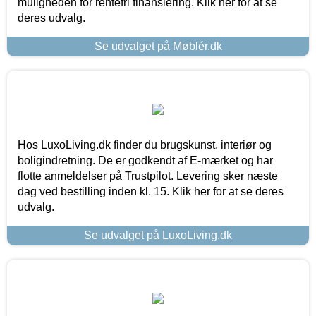
muligheden for rentefri finansiering. Klik her for at se
deres udvalg.
Se udvalget på Møblér.dk
Hos LuxoLiving.dk finder du brugskunst, interiør og
boligindretning. De er godkendt af E-mærket og har
flotte anmeldelser på Trustpilot. Levering sker næste
dag ved bestilling inden kl. 15. Klik her for at se deres
udvalg.
Se udvalget på LuxoLiving.dk