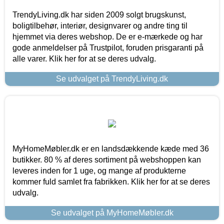
TrendyLiving.dk har siden 2009 solgt brugskunst,
boligtilbehør, interiør, designvarer og andre ting til
hjemmet via deres webshop. De er e-mærkede og har
gode anmeldelser på Trustpilot, foruden prisgaranti på
alle varer. Klik her for at se deres udvalg.
Se udvalget på TrendyLiving.dk
MyHomeMøbler.dk er en landsdækkende kæde med 36
butikker. 80 % af deres sortiment på webshoppen kan
leveres inden for 1 uge, og mange af produkterne
kommer fuld samlet fra fabrikken. Klik her for at se deres
udvalg.
Se udvalget på MyHomeMøbler.dk