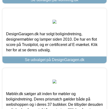
DesignGaragen.dk har solgt boligindretning,
designermøbler og lamper siden 2010. De har en flot
score på Trustpilot, og er certificeret af E-mærket. Klik
her for at se deres udvalg.
Se udvalget på DesignGaragen.dk
Møblér.dk sælger alt inden for møbler og
boligindretning. Deres prismatch gælder både på
webshoppen og i deres 37 butikker. De tilbyder desuden