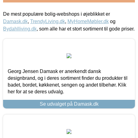
De mest populære bolig-webshops i øjeblikket er
Damask.dk
,
TrendyLiving.dk
,
MyHomeMøbler.dk
og
Bydahlliving.dk
, som alle har et stort sortiment til gode priser.
Georg Jensen Damask er anerkendt dansk
designbrand, og i deres sortiment finder du produkter til
badet, bordet, køkkenet, sengen og andet tilbehør. Klik
her for at se deres udvalg.
Se udvalget på Damask.dk