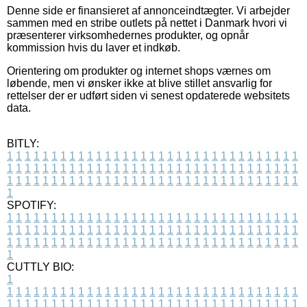
Denne side er finansieret af annonceindtægter. Vi arbejder
sammen med en stribe outlets på nettet i Danmark hvori vi
præsenterer virksomhedernes produkter, og opnår
kommission hvis du laver et indkøb.
Orientering om produkter og internet shops værnes om
løbende, men vi ønsker ikke at blive stillet ansvarlig for
rettelser der er udført siden vi senest opdaterede websitets
data.
BITLY:
1
1
1
1
1
1
1
1
1
1
1
1
1
1
1
1
1
1
1
1
1
1
1
1
1
1
1
1
1
1
1
1
1
1
1
1
1
1
1
1
1
1
1
1
1
1
1
1
1
1
1
1
1
1
1
1
1
1
1
1
1
1
1
1
1
1
1
1
1
1
1
1
1
1
1
1
1
1
1
1
1
1
1
1
1
1
1
1
1
1
1
1
1
1
1
1
1
1
1
1
SPOTIFY:
1
1
1
1
1
1
1
1
1
1
1
1
1
1
1
1
1
1
1
1
1
1
1
1
1
1
1
1
1
1
1
1
1
1
1
1
1
1
1
1
1
1
1
1
1
1
1
1
1
1
1
1
1
1
1
1
1
1
1
1
1
1
1
1
1
1
1
1
1
1
1
1
1
1
1
1
1
1
1
1
1
1
1
1
1
1
1
1
1
1
1
1
1
1
1
1
1
1
1
1
CUTTLY BIO:
1
1
1
1
1
1
1
1
1
1
1
1
1
1
1
1
1
1
1
1
1
1
1
1
1
1
1
1
1
1
1
1
1
1
1
1
1
1
1
1
1
1
1
1
1
1
1
1
1
1
1
1
1
1
1
1
1
1
1
1
1
1
1
1
1
1
1