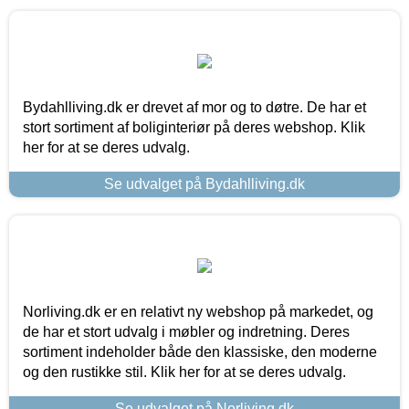
Bydahlliving.dk er drevet af mor og to døtre. De har et
stort sortiment af boliginteriør på deres webshop. Klik
her for at se deres udvalg.
Se udvalget på Bydahlliving.dk
Norliving.dk er en relativt ny webshop på markedet, og
de har et stort udvalg i møbler og indretning. Deres
sortiment indeholder både den klassiske, den moderne
og den rustikke stil. Klik her for at se deres udvalg.
Se udvalget på Norliving.dk