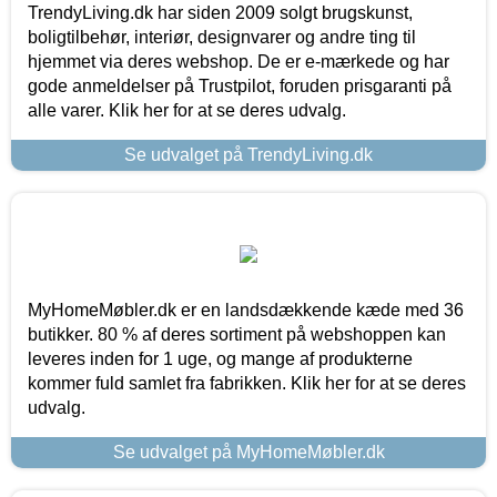
TrendyLiving.dk har siden 2009 solgt brugskunst,
boligtilbehør, interiør, designvarer og andre ting til
hjemmet via deres webshop. De er e-mærkede og har
gode anmeldelser på Trustpilot, foruden prisgaranti på
alle varer. Klik her for at se deres udvalg.
Se udvalget på TrendyLiving.dk
MyHomeMøbler.dk er en landsdækkende kæde med 36
butikker. 80 % af deres sortiment på webshoppen kan
leveres inden for 1 uge, og mange af produkterne
kommer fuld samlet fra fabrikken. Klik her for at se deres
udvalg.
Se udvalget på MyHomeMøbler.dk