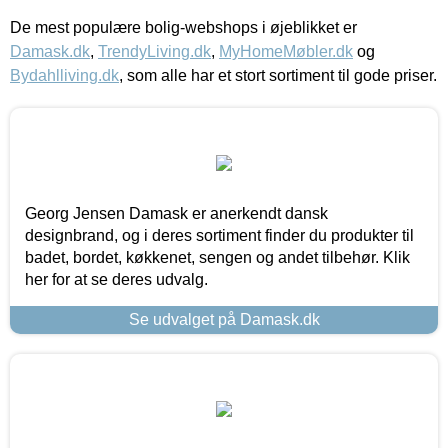
De mest populære bolig-webshops i øjeblikket er
Damask.dk
,
TrendyLiving.dk
,
MyHomeMøbler.dk
og
Bydahlliving.dk
, som alle har et stort sortiment til gode priser.
Georg Jensen Damask er anerkendt dansk
designbrand, og i deres sortiment finder du produkter til
badet, bordet, køkkenet, sengen og andet tilbehør. Klik
her for at se deres udvalg.
Se udvalget på Damask.dk