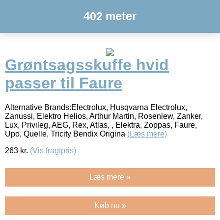
402 meter
Grøntsagsskuffe hvid
passer til Faure
Alternative Brands:Electrolux, Husqvarna Electrolux,
Zanussi, Elektro Helios, Arthur Martin, Rosenlew, Zanker,
Lux, Privileg, AEG, Rex, Atlas, , Elektra, Zoppas, Faure,
Upo, Quelle, Tricity Bendix Origina
(Læs mere)
263
kr.
(Vis fragtpris)
Læs mere »
Køb nu »