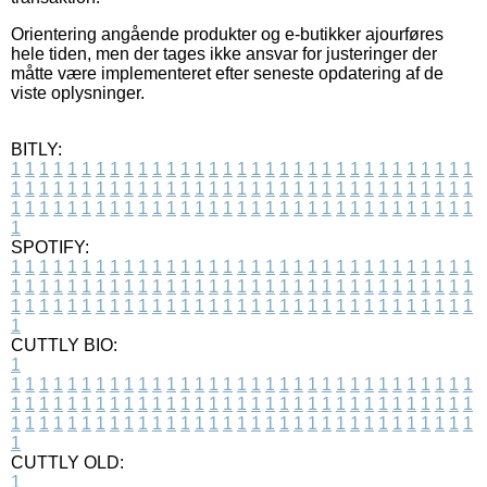
Orientering angående produkter og e-butikker ajourføres
hele tiden, men der tages ikke ansvar for justeringer der
måtte være implementeret efter seneste opdatering af de
viste oplysninger.
BITLY:
1
1
1
1
1
1
1
1
1
1
1
1
1
1
1
1
1
1
1
1
1
1
1
1
1
1
1
1
1
1
1
1
1
1
1
1
1
1
1
1
1
1
1
1
1
1
1
1
1
1
1
1
1
1
1
1
1
1
1
1
1
1
1
1
1
1
1
1
1
1
1
1
1
1
1
1
1
1
1
1
1
1
1
1
1
1
1
1
1
1
1
1
1
1
1
1
1
1
1
1
SPOTIFY:
1
1
1
1
1
1
1
1
1
1
1
1
1
1
1
1
1
1
1
1
1
1
1
1
1
1
1
1
1
1
1
1
1
1
1
1
1
1
1
1
1
1
1
1
1
1
1
1
1
1
1
1
1
1
1
1
1
1
1
1
1
1
1
1
1
1
1
1
1
1
1
1
1
1
1
1
1
1
1
1
1
1
1
1
1
1
1
1
1
1
1
1
1
1
1
1
1
1
1
1
CUTTLY BIO:
1
1
1
1
1
1
1
1
1
1
1
1
1
1
1
1
1
1
1
1
1
1
1
1
1
1
1
1
1
1
1
1
1
1
1
1
1
1
1
1
1
1
1
1
1
1
1
1
1
1
1
1
1
1
1
1
1
1
1
1
1
1
1
1
1
1
1
1
1
1
1
1
1
1
1
1
1
1
1
1
1
1
1
1
1
1
1
1
1
1
1
1
1
1
1
1
1
1
1
1
1
CUTTLY OLD:
1