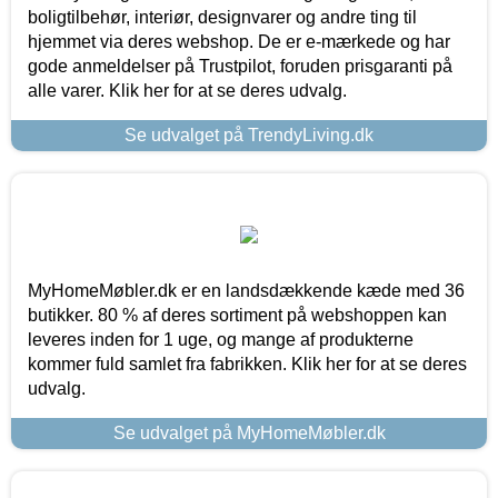
boligtilbehør, interiør, designvarer og andre ting til
hjemmet via deres webshop. De er e-mærkede og har
gode anmeldelser på Trustpilot, foruden prisgaranti på
alle varer. Klik her for at se deres udvalg.
Se udvalget på TrendyLiving.dk
MyHomeMøbler.dk er en landsdækkende kæde med 36
butikker. 80 % af deres sortiment på webshoppen kan
leveres inden for 1 uge, og mange af produkterne
kommer fuld samlet fra fabrikken. Klik her for at se deres
udvalg.
Se udvalget på MyHomeMøbler.dk