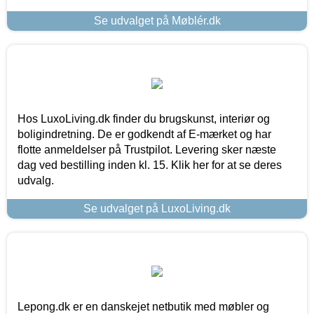
Se udvalget på Møblér.dk
Hos LuxoLiving.dk finder du brugskunst, interiør og
boligindretning. De er godkendt af E-mærket og har
flotte anmeldelser på Trustpilot. Levering sker næste
dag ved bestilling inden kl. 15. Klik her for at se deres
udvalg.
Se udvalget på LuxoLiving.dk
Lepong.dk er en danskejet netbutik med møbler og