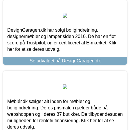
DesignGaragen.dk har solgt boligindretning,
designermøbler og lamper siden 2010. De har en flot
score på Trustpilot, og er certificeret af E-mærket. Klik
her for at se deres udvalg.
Se udvalget på DesignGaragen.dk
Møblér.dk sælger alt inden for møbler og
boligindretning. Deres prismatch gælder både på
webshoppen og i deres 37 butikker. De tilbyder desuden
muligheden for rentefri finansiering. Klik her for at se
deres udvalg.