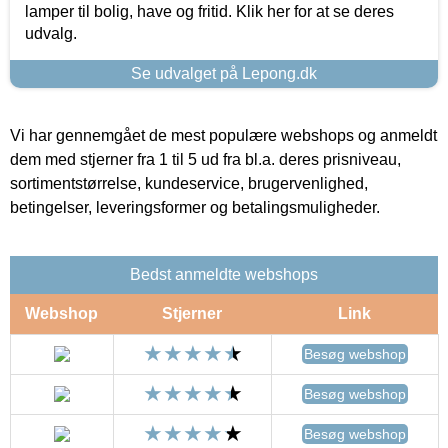
lamper til bolig, have og fritid. Klik her for at se deres
udvalg.
Se udvalget på Lepong.dk
Vi har gennemgået de mest populære webshops og anmeldt
dem med stjerner fra 1 til 5 ud fra bl.a. deres prisniveau,
sortimentstørrelse, kundeservice, brugervenlighed,
betingelser, leveringsformer og betalingsmuligheder.
Bedst anmeldte webshops
Webshop
Stjerner
Link
Besøg webshop
Besøg webshop
Besøg webshop