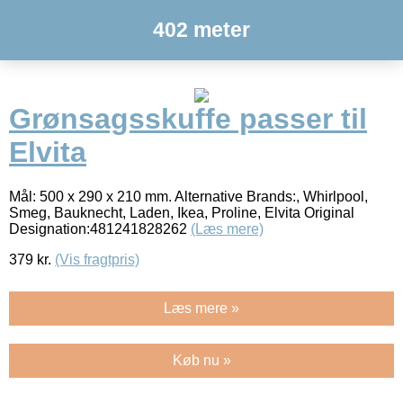
402 meter
Grønsagsskuffe passer til
Elvita
Mål: 500 x 290 x 210 mm. Alternative Brands:, Whirlpool,
Smeg, Bauknecht, Laden, Ikea, Proline, Elvita Original
Designation:481241828262
(Læs mere)
379
kr.
(Vis fragtpris)
Læs mere »
Køb nu »