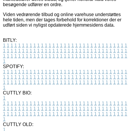
besøgende udfører en ordre.
Viden vedrørende tilbud og online varehuse understøttes
hele tiden, men der tages forbehold for korrektioner der er
udført siden vi nyligst opdaterede hjemmesidens data.
BITLY:
1
1
1
1
1
1
1
1
1
1
1
1
1
1
1
1
1
1
1
1
1
1
1
1
1
1
1
1
1
1
1
1
1
1
1
1
1
1
1
1
1
1
1
1
1
1
1
1
1
1
1
1
1
1
1
1
1
1
1
1
1
1
1
1
1
1
1
1
1
1
1
1
1
1
1
1
1
1
1
1
1
1
1
1
1
1
1
1
1
1
1
1
1
1
1
1
1
1
1
1
SPOTIFY:
1
1
1
1
1
1
1
1
1
1
1
1
1
1
1
1
1
1
1
1
1
1
1
1
1
1
1
1
1
1
1
1
1
1
1
1
1
1
1
1
1
1
1
1
1
1
1
1
1
1
1
1
1
1
1
1
1
1
1
1
1
1
1
1
1
1
1
1
1
1
1
1
1
1
1
1
1
1
1
1
1
1
1
1
1
1
1
1
1
1
1
1
1
1
1
1
1
1
1
1
CUTTLY BIO:
1
1
1
1
1
1
1
1
1
1
1
1
1
1
1
1
1
1
1
1
1
1
1
1
1
1
1
1
1
1
1
1
1
1
1
1
1
1
1
1
1
1
1
1
1
1
1
1
1
1
1
1
1
1
1
1
1
1
1
1
1
1
1
1
1
1
1
1
1
1
1
1
1
1
1
1
1
1
1
1
1
1
1
1
1
1
1
1
1
1
1
1
1
1
1
1
1
1
1
1
1
CUTTLY OLD:
1