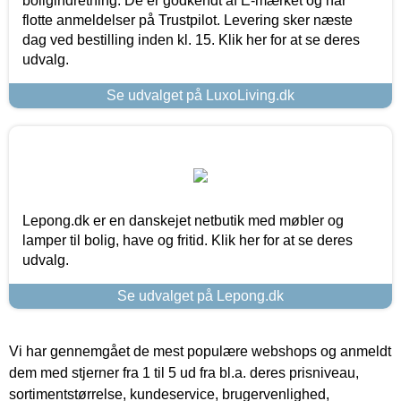
boligindretning. De er godkendt af E-mærket og har
flotte anmeldelser på Trustpilot. Levering sker næste
dag ved bestilling inden kl. 15. Klik her for at se deres
udvalg.
Se udvalget på LuxoLiving.dk
Lepong.dk er en danskejet netbutik med møbler og
lamper til bolig, have og fritid. Klik her for at se deres
udvalg.
Se udvalget på Lepong.dk
Vi har gennemgået de mest populære webshops og anmeldt
dem med stjerner fra 1 til 5 ud fra bl.a. deres prisniveau,
sortimentstørrelse, kundeservice, brugervenlighed,