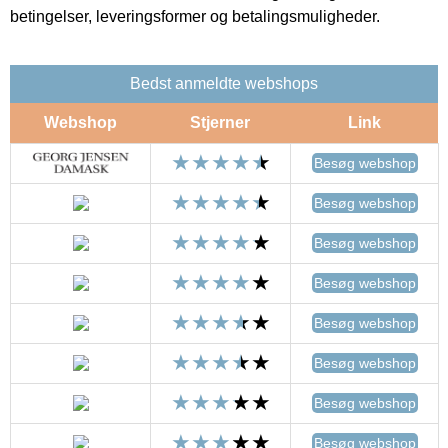
betingelser, leveringsformer og betalingsmuligheder.
Bedst anmeldte webshops
Webshop
Stjerner
Link
Besøg webshop
Besøg webshop
Besøg webshop
Besøg webshop
Besøg webshop
Besøg webshop
Besøg webshop
Besøg webshop