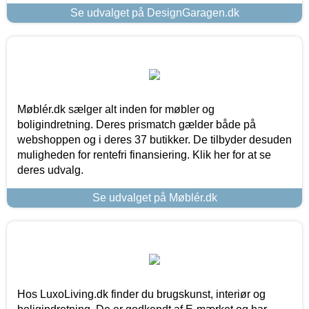
Se udvalget på DesignGaragen.dk
Møblér.dk sælger alt inden for møbler og
boligindretning. Deres prismatch gælder både på
webshoppen og i deres 37 butikker. De tilbyder desuden
muligheden for rentefri finansiering. Klik her for at se
deres udvalg.
Se udvalget på Møblér.dk
Hos LuxoLiving.dk finder du brugskunst, interiør og