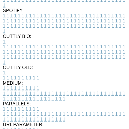
1
1
1
1
1
1
1
1
1
1
1
1
1
1
1
1
1
1
1
1
1
1
1
1
1
1
1
1
1
1
1
1
1
1
SPOTIFY:
1
1
1
1
1
1
1
1
1
1
1
1
1
1
1
1
1
1
1
1
1
1
1
1
1
1
1
1
1
1
1
1
1
1
1
1
1
1
1
1
1
1
1
1
1
1
1
1
1
1
1
1
1
1
1
1
1
1
1
1
1
1
1
1
1
1
1
1
1
1
1
1
1
1
1
1
1
1
1
1
1
1
1
1
1
1
1
1
1
1
1
1
1
1
1
1
1
1
1
1
CUTTLY BIO:
1
1
1
1
1
1
1
1
1
1
1
1
1
1
1
1
1
1
1
1
1
1
1
1
1
1
1
1
1
1
1
1
1
1
1
1
1
1
1
1
1
1
1
1
1
1
1
1
1
1
1
1
1
1
1
1
1
1
1
1
1
1
1
1
1
1
1
1
1
1
1
1
1
1
1
1
1
1
1
1
1
1
1
1
1
1
1
1
1
1
1
1
1
1
1
1
1
1
1
1
1
CUTTLY OLD:
1
1
1
1
1
1
1
1
1
1
1
MEDIUM:
1
1
1
1
1
1
1
1
1
1
1
1
1
1
1
1
1
1
1
1
1
1
1
1
1
1
1
1
1
1
1
1
1
1
1
1
1
1
1
1
1
1
1
1
1
1
1
1
1
1
1
1
1
1
1
1
1
1
1
1
PARALLELS:
1
1
1
1
1
1
1
1
1
1
1
1
1
1
1
1
1
1
1
1
1
1
1
1
1
1
1
1
1
1
1
1
1
1
1
1
1
1
1
1
1
1
1
1
1
1
1
1
1
1
1
1
1
1
1
1
1
1
1
1
URL PARAMETER: