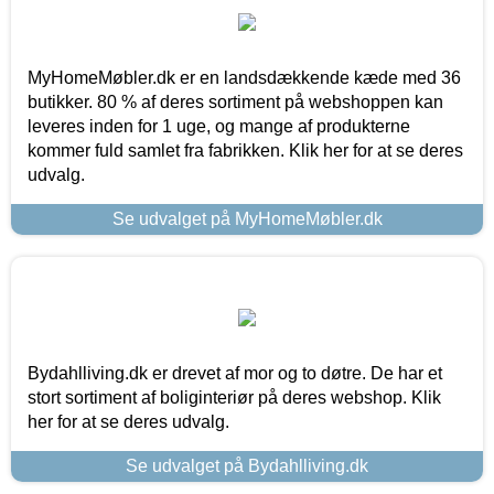
MyHomeMøbler.dk er en landsdækkende kæde med 36
butikker. 80 % af deres sortiment på webshoppen kan
leveres inden for 1 uge, og mange af produkterne
kommer fuld samlet fra fabrikken. Klik her for at se deres
udvalg.
Se udvalget på MyHomeMøbler.dk
Bydahlliving.dk er drevet af mor og to døtre. De har et
stort sortiment af boliginteriør på deres webshop. Klik
her for at se deres udvalg.
Se udvalget på Bydahlliving.dk