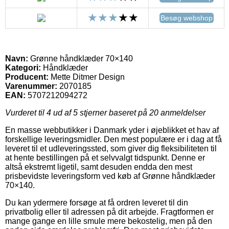
Besøg webshop
Navn:
Grønne håndklæder 70×140
Kategori:
Håndklæder
Producent:
Mette Ditmer Design
Varenummer:
2070185
EAN:
5707212094272
Vurderet til
4
ud af 5 stjerner baseret på
20
anmeldelser
En masse webbutikker i Danmark yder i øjeblikket et hav af
forskellige leveringsmidler. Den mest populære er i dag at få
leveret til et udleveringssted, som giver dig fleksibiliteten til
at hente bestillingen på et selvvalgt tidspunkt. Denne er
altså ekstremt ligetil, samt desuden endda den mest
prisbevidste leveringsform ved køb af Grønne håndklæder
70×140.
Du kan ydermere forsøge at få ordren leveret til din
privatbolig eller til adressen på dit arbejde. Fragtformen er
mange gange en lille smule mere bekostelig, men på den