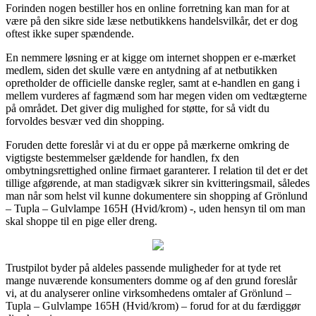
Forinden nogen bestiller hos en online forretning kan man for at
være på den sikre side læse netbutikkens handelsvilkår, det er dog
oftest ikke super spændende.
En nemmere løsning er at kigge om internet shoppen er e-mærket
medlem, siden det skulle være en antydning af at netbutikken
opretholder de officielle danske regler, samt at e-handlen en gang i
mellem vurderes af fagmænd som har megen viden om vedtægterne
på området. Det giver dig mulighed for støtte, for så vidt du
forvoldes besvær ved din shopping.
Foruden dette foreslår vi at du er oppe på mærkerne omkring de
vigtigste bestemmelser gældende for handlen, fx den
ombytningsrettighed online firmaet garanterer. I relation til det er det
tillige afgørende, at man stadigvæk sikrer sin kvitteringsmail, således
man når som helst vil kunne dokumentere sin shopping af Grönlund
– Tupla – Gulvlampe 165H (Hvid/krom) -, uden hensyn til om man
skal shoppe til en pige eller dreng.
Trustpilot byder på aldeles passende muligheder for at tyde ret
mange nuværende konsumenters domme og af den grund foreslår
vi, at du analyserer online virksomhedens omtaler af Grönlund –
Tupla – Gulvlampe 165H (Hvid/krom) – forud for at du færdiggør