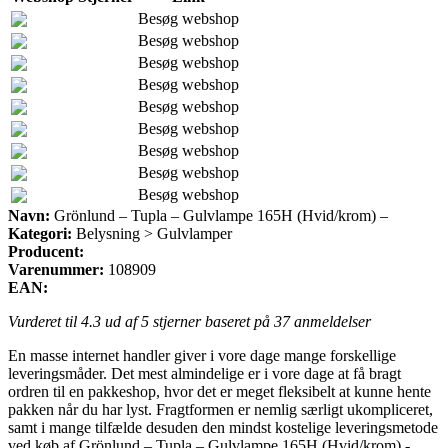
Besøg webshop
Besøg webshop
Besøg webshop
Besøg webshop
Besøg webshop
Besøg webshop
Besøg webshop
Besøg webshop
Besøg webshop
Navn:
Grönlund – Tupla – Gulvlampe 165H (Hvid/krom) –
Kategori:
Belysning > Gulvlamper
Producent:
Varenummer:
108909
EAN:
Vurderet til
4.3
ud af 5 stjerner baseret på
37
anmeldelser
En masse internet handler giver i vore dage mange forskellige
leveringsmåder. Det mest almindelige er i vore dage at få bragt
ordren til en pakkeshop, hvor det er meget fleksibelt at kunne hente
pakken når du har lyst. Fragtformen er nemlig særligt ukompliceret,
samt i mange tilfælde desuden den mindst kostelige leveringsmetode
ved køb af Grönlund – Tupla – Gulvlampe 165H (Hvid/krom) -.