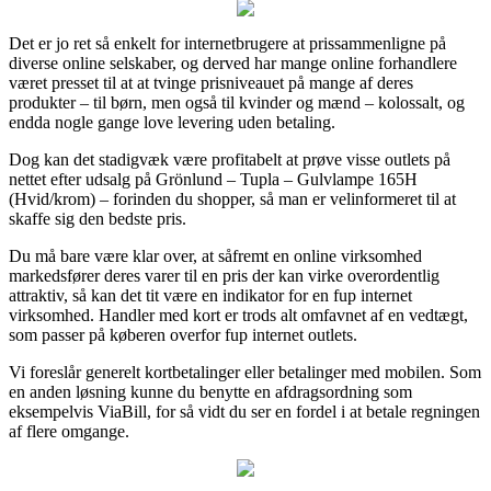
Det er jo ret så enkelt for internetbrugere at prissammenligne på
diverse online selskaber, og derved har mange online forhandlere
været presset til at at tvinge prisniveauet på mange af deres
produkter – til børn, men også til kvinder og mænd – kolossalt, og
endda nogle gange love levering uden betaling.
Dog kan det stadigvæk være profitabelt at prøve visse outlets på
nettet efter udsalg på Grönlund – Tupla – Gulvlampe 165H
(Hvid/krom) – forinden du shopper, så man er velinformeret til at
skaffe sig den bedste pris.
Du må bare være klar over, at såfremt en online virksomhed
markedsfører deres varer til en pris der kan virke overordentlig
attraktiv, så kan det tit være en indikator for en fup internet
virksomhed. Handler med kort er trods alt omfavnet af en vedtægt,
som passer på køberen overfor fup internet outlets.
Vi foreslår generelt kortbetalinger eller betalinger med mobilen. Som
en anden løsning kunne du benytte en afdragsordning som
eksempelvis ViaBill, for så vidt du ser en fordel i at betale regningen
af flere omgange.