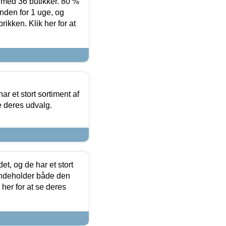
ed 36 butikker. 80 %
nden for 1 uge, og
ikken. Klik her for at
ar et stort sortiment af
e deres udvalg.
t, og de har et stort
 indeholder både den
 her for at se deres