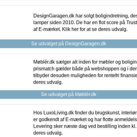
DesignGaragen.dk har solgt boligindretning, d
lamper siden 2010. De har en flot score på Trustpi
af E-mærket. Klik her for at se deres udvalg.
Se udvalget på DesignGaragen.dk
Møblér.dk sælger alt inden for møbler og boligi
prismatch gælder både på webshoppen og i dere
tilbyder desuden muligheden for rentefri finansier
deres udvalg.
Se udvalget på Møblér.dk
Hos LuxoLiving.dk finder du brugskunst, interiør
er godkendt af E-mærket og har flotte anmeldelse
Levering sker næste dag ved bestilling inden kl. 1
deres udvalg.