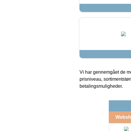
Vi har gennemgået de mes
prisniveau, sortimentstø
betalingsmuligheder.
Websh