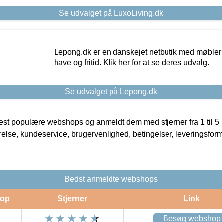
Se udvalget på LuxoLiving.dk
Lepong.dk er en danskejet netbutik med møbler o
have og fritid. Klik her for at se deres udvalg.
Se udvalget på Lepong.dk
t populære webshops og anmeldt dem med stjerner fra 1 til 5 ud
rrelse, kundeservice, brugervenlighed, betingelser, leveringsfor
Bedst anmeldte webshops
op
Stjerner
Link
Besøg webshop