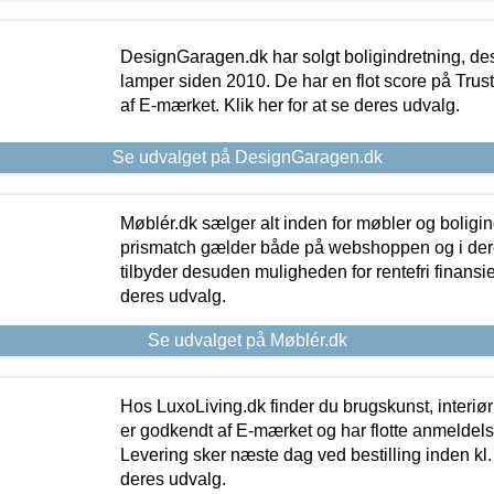
DesignGaragen.dk har solgt boligindretning, d
lamper siden 2010. De har en flot score på Trustpi
af E-mærket. Klik her for at se deres udvalg.
Se udvalget på DesignGaragen.dk
Møblér.dk sælger alt inden for møbler og boligi
prismatch gælder både på webshoppen og i dere
tilbyder desuden muligheden for rentefri finansier
deres udvalg.
Se udvalget på Møblér.dk
Hos LuxoLiving.dk finder du brugskunst, interiør
er godkendt af E-mærket og har flotte anmeldelse
Levering sker næste dag ved bestilling inden kl. 1
deres udvalg.