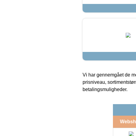
Vi har gennemgået de mes
prisniveau, sortimentstø
betalingsmuligheder.
Websh