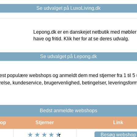
Se udvalget på LuxoLiving.dk
Lepong.dk er en danskejet netbutik med møbler o
have og fritid. Klik her for at se deres udvalg.
Se udvalget på Lepong.dk
t populære webshops og anmeldt dem med stjerner fra 1 til 5 ud
rrelse, kundeservice, brugervenlighed, betingelser, leveringsfor
Bedst anmeldte webshops
op
Stjerner
Link
Besøg webshop