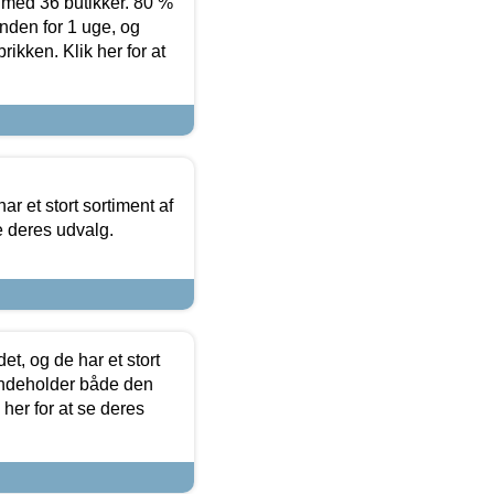
ed 36 butikker. 80 %
nden for 1 uge, og
ikken. Klik her for at
ar et stort sortiment af
e deres udvalg.
t, og de har et stort
 indeholder både den
 her for at se deres