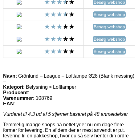
Besøg webshop
Besøg webshop
Besøg webshop
Besøg webshop
Besøg webshop
Navn:
Grönlund – League – Loftlampe Ø28 (Blank messing)
–
Kategori:
Belysning > Loftlamper
Producent:
Varenummer:
108769
EAN:
Vurderet til
4.3
ud af 5 stjerner baseret på
48
anmeldelser
Temmelig mange shops på nettet yder nu om dage flere
former for levering. En af dem der er mest anvendt er p.t.
levering til en pakkeshop, hvor du så selv henter din ordre