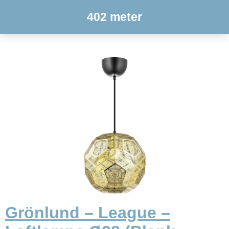
402 meter
Grönlund – League –