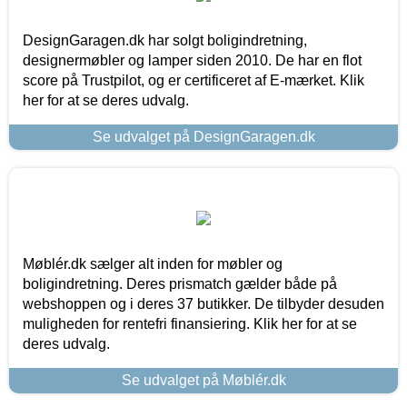
DesignGaragen.dk har solgt boligindretning,
designermøbler og lamper siden 2010. De har en flot
score på Trustpilot, og er certificeret af E-mærket. Klik
her for at se deres udvalg.
Se udvalget på DesignGaragen.dk
Møblér.dk sælger alt inden for møbler og
boligindretning. Deres prismatch gælder både på
webshoppen og i deres 37 butikker. De tilbyder desuden
muligheden for rentefri finansiering. Klik her for at se
deres udvalg.
Se udvalget på Møblér.dk