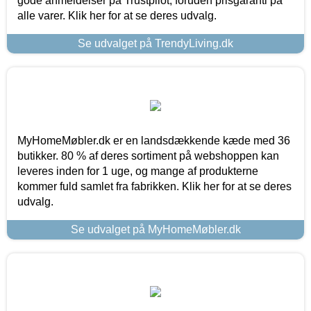
gode anmeldelser på Trustpilot, foruden prisgaranti på
alle varer. Klik her for at se deres udvalg.
Se udvalget på TrendyLiving.dk
MyHomeMøbler.dk er en landsdækkende kæde med 36
butikker. 80 % af deres sortiment på webshoppen kan
leveres inden for 1 uge, og mange af produkterne
kommer fuld samlet fra fabrikken. Klik her for at se deres
udvalg.
Se udvalget på MyHomeMøbler.dk