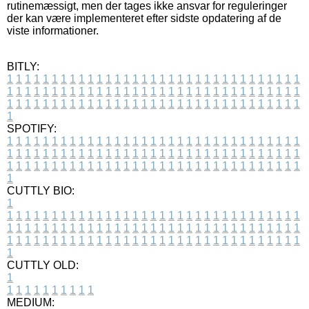
rutinemæssigt, men der tages ikke ansvar for reguleringer
der kan være implementeret efter sidste opdatering af de
viste informationer.
BITLY:
1
1
1
1
1
1
1
1
1
1
1
1
1
1
1
1
1
1
1
1
1
1
1
1
1
1
1
1
1
1
1
1
1
1
1
1
1
1
1
1
1
1
1
1
1
1
1
1
1
1
1
1
1
1
1
1
1
1
1
1
1
1
1
1
1
1
1
1
1
1
1
1
1
1
1
1
1
1
1
1
1
1
1
1
1
1
1
1
1
1
1
1
1
1
1
1
1
1
1
1
SPOTIFY:
1
1
1
1
1
1
1
1
1
1
1
1
1
1
1
1
1
1
1
1
1
1
1
1
1
1
1
1
1
1
1
1
1
1
1
1
1
1
1
1
1
1
1
1
1
1
1
1
1
1
1
1
1
1
1
1
1
1
1
1
1
1
1
1
1
1
1
1
1
1
1
1
1
1
1
1
1
1
1
1
1
1
1
1
1
1
1
1
1
1
1
1
1
1
1
1
1
1
1
1
CUTTLY BIO:
1
1
1
1
1
1
1
1
1
1
1
1
1
1
1
1
1
1
1
1
1
1
1
1
1
1
1
1
1
1
1
1
1
1
1
1
1
1
1
1
1
1
1
1
1
1
1
1
1
1
1
1
1
1
1
1
1
1
1
1
1
1
1
1
1
1
1
1
1
1
1
1
1
1
1
1
1
1
1
1
1
1
1
1
1
1
1
1
1
1
1
1
1
1
1
1
1
1
1
1
1
CUTTLY OLD:
1
1
1
1
1
1
1
1
1
1
1
MEDIUM: