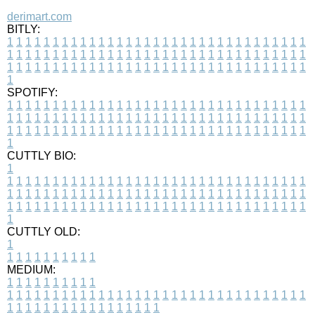
derimart.com
BITLY:
1
1
1
1
1
1
1
1
1
1
1
1
1
1
1
1
1
1
1
1
1
1
1
1
1
1
1
1
1
1
1
1
1
1
1
1
1
1
1
1
1
1
1
1
1
1
1
1
1
1
1
1
1
1
1
1
1
1
1
1
1
1
1
1
1
1
1
1
1
1
1
1
1
1
1
1
1
1
1
1
1
1
1
1
1
1
1
1
1
1
1
1
1
1
1
1
1
1
1
1
SPOTIFY:
1
1
1
1
1
1
1
1
1
1
1
1
1
1
1
1
1
1
1
1
1
1
1
1
1
1
1
1
1
1
1
1
1
1
1
1
1
1
1
1
1
1
1
1
1
1
1
1
1
1
1
1
1
1
1
1
1
1
1
1
1
1
1
1
1
1
1
1
1
1
1
1
1
1
1
1
1
1
1
1
1
1
1
1
1
1
1
1
1
1
1
1
1
1
1
1
1
1
1
1
CUTTLY BIO:
1
1
1
1
1
1
1
1
1
1
1
1
1
1
1
1
1
1
1
1
1
1
1
1
1
1
1
1
1
1
1
1
1
1
1
1
1
1
1
1
1
1
1
1
1
1
1
1
1
1
1
1
1
1
1
1
1
1
1
1
1
1
1
1
1
1
1
1
1
1
1
1
1
1
1
1
1
1
1
1
1
1
1
1
1
1
1
1
1
1
1
1
1
1
1
1
1
1
1
1
1
CUTTLY OLD:
1
1
1
1
1
1
1
1
1
1
1
MEDIUM:
1
1
1
1
1
1
1
1
1
1
1
1
1
1
1
1
1
1
1
1
1
1
1
1
1
1
1
1
1
1
1
1
1
1
1
1
1
1
1
1
1
1
1
1
1
1
1
1
1
1
1
1
1
1
1
1
1
1
1
1