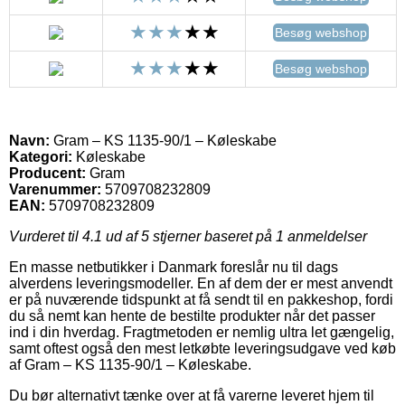
Besøg webshop
Besøg webshop
Navn:
Gram – KS 1135-90/1 – Køleskabe
Kategori:
Køleskabe
Producent:
Gram
Varenummer:
5709708232809
EAN:
5709708232809
Vurderet til
4.1
ud af 5 stjerner baseret på
1
anmeldelser
En masse netbutikker i Danmark foreslår nu til dags
alverdens leveringsmodeller. En af dem der er mest anvendt
er på nuværende tidspunkt at få sendt til en pakkeshop, fordi
du så nemt kan hente de bestilte produkter når det passer
ind i din hverdag. Fragtmetoden er nemlig ultra let gængelig,
samt oftest også den mest letkøbte leveringsudgave ved køb
af Gram – KS 1135-90/1 – Køleskabe.
Du bør alternativt tænke over at få varerne leveret hjem til