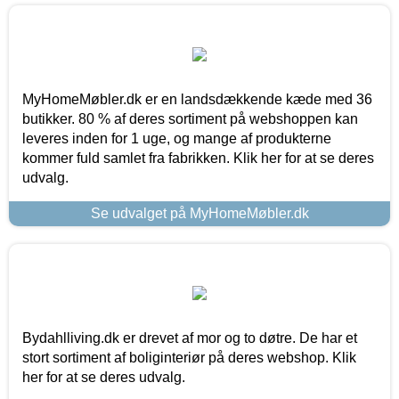
MyHomeMøbler.dk er en landsdækkende kæde med 36
butikker. 80 % af deres sortiment på webshoppen kan
leveres inden for 1 uge, og mange af produkterne
kommer fuld samlet fra fabrikken. Klik her for at se deres
udvalg.
Se udvalget på MyHomeMøbler.dk
Bydahlliving.dk er drevet af mor og to døtre. De har et
stort sortiment af boliginteriør på deres webshop. Klik
her for at se deres udvalg.