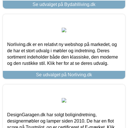
Se udvalget på Bydahlliving.dk
Norliving.dk er en relativt ny webshop på markedet, og
de har et stort udvalg i møbler og indretning. Deres
sortiment indeholder både den klassiske, den moderne
og den rustikke stil. Klik her for at se deres udvalg.
Se udvalget på Norliving.dk
DesignGaragen.dk har solgt boligindretning,
designermøbler og lamper siden 2010. De har en flot
score på Trustpilot, og er certificeret af E-mærket. Klik