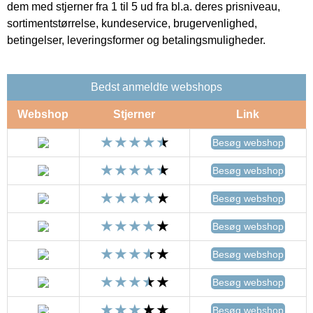
dem med stjerner fra 1 til 5 ud fra bl.a. deres prisniveau,
sortimentstørrelse, kundeservice, brugervenlighed,
betingelser, leveringsformer og betalingsmuligheder.
Bedst anmeldte webshops
Webshop
Stjerner
Link
Besøg webshop
Besøg webshop
Besøg webshop
Besøg webshop
Besøg webshop
Besøg webshop
Besøg webshop