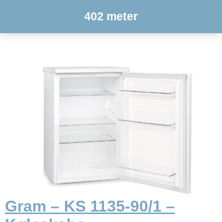
402 meter
Gram – KS 1135-90/1 –