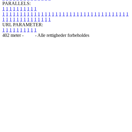
PARALLELS:
1
1
1
1
1
1
1
1
1
1
1
1
1
1
1
1
1
1
1
1
1
1
1
1
1
1
1
1
1
1
1
1
1
1
1
1
1
1
1
1
1
1
1
1
1
1
1
1
1
1
1
1
1
1
1
1
1
1
1
1
URL PARAMETER:
1
1
1
1
1
1
1
1
1
1
402 meter -
Blog
- Alle rettigheder forbeholdes