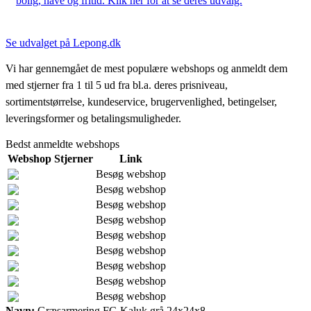
bolig, have og fritid. Klik her for at se deres udvalg.
Se udvalget på Lepong.dk
Vi har gennemgået de mest populære webshops og anmeldt dem
med stjerner fra 1 til 5 ud fra bl.a. deres prisniveau,
sortimentstørrelse, kundeservice, brugervenlighed, betingelser,
leveringsformer og betalingsmuligheder.
Bedst anmeldte webshops
Webshop
Stjerner
Link
Besøg webshop
Besøg webshop
Besøg webshop
Besøg webshop
Besøg webshop
Besøg webshop
Besøg webshop
Besøg webshop
Besøg webshop
Navn:
Græsarmering FC-Kaluk grå 24x24x8