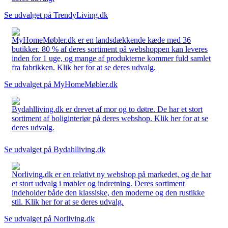
Se udvalget på TrendyLiving.dk
MyHomeMøbler.dk er en landsdækkende kæde med 36
butikker. 80 % af deres sortiment på webshoppen kan leveres
inden for 1 uge, og mange af produkterne kommer fuld samlet
fra fabrikken. Klik her for at se deres udvalg.
Se udvalget på MyHomeMøbler.dk
Bydahlliving.dk er drevet af mor og to døtre. De har et stort
sortiment af boliginteriør på deres webshop. Klik her for at se
deres udvalg.
Se udvalget på Bydahlliving.dk
Norliving.dk er en relativt ny webshop på markedet, og de har
et stort udvalg i møbler og indretning. Deres sortiment
indeholder både den klassiske, den moderne og den rustikke
stil. Klik her for at se deres udvalg.
Se udvalget på Norliving.dk