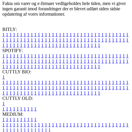
Fakta om varer og e-firmaer vedligeholdes hele tiden, men vi giver
ingen garanti imod forandringer der er blevet udført siden sidste
opdatering af vores informationer.
BITLY:
1
1
1
1
1
1
1
1
1
1
1
1
1
1
1
1
1
1
1
1
1
1
1
1
1
1
1
1
1
1
1
1
1
1
1
1
1
1
1
1
1
1
1
1
1
1
1
1
1
1
1
1
1
1
1
1
1
1
1
1
1
1
1
1
1
1
1
1
1
1
1
1
1
1
1
1
1
1
1
1
1
1
1
1
1
1
1
1
1
1
1
1
1
1
1
1
1
1
1
1
SPOTIFY:
1
1
1
1
1
1
1
1
1
1
1
1
1
1
1
1
1
1
1
1
1
1
1
1
1
1
1
1
1
1
1
1
1
1
1
1
1
1
1
1
1
1
1
1
1
1
1
1
1
1
1
1
1
1
1
1
1
1
1
1
1
1
1
1
1
1
1
1
1
1
1
1
1
1
1
1
1
1
1
1
1
1
1
1
1
1
1
1
1
1
1
1
1
1
1
1
1
1
1
1
CUTTLY BIO:
1
1
1
1
1
1
1
1
1
1
1
1
1
1
1
1
1
1
1
1
1
1
1
1
1
1
1
1
1
1
1
1
1
1
1
1
1
1
1
1
1
1
1
1
1
1
1
1
1
1
1
1
1
1
1
1
1
1
1
1
1
1
1
1
1
1
1
1
1
1
1
1
1
1
1
1
1
1
1
1
1
1
1
1
1
1
1
1
1
1
1
1
1
1
1
1
1
1
1
1
1
CUTTLY OLD:
1
1
1
1
1
1
1
1
1
1
1
MEDIUM:
1
1
1
1
1
1
1
1
1
1
1
1
1
1
1
1
1
1
1
1
1
1
1
1
1
1
1
1
1
1
1
1
1
1
1
1
1
1
1
1
1
1
1
1
1
1
1
1
1
1
1
1
1
1
1
1
1
1
1
1