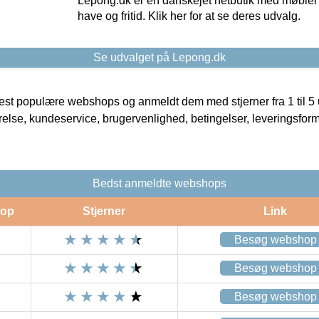
Lepong.dk er en danskejet netbutik med møbler o
have og fritid. Klik her for at se deres udvalg.
Se udvalget på Lepong.dk
t populære webshops og anmeldt dem med stjerner fra 1 til 5 ud
rrelse, kundeservice, brugervenlighed, betingelser, leveringsfor
Bedst anmeldte webshops
op
Stjerner
Link
Besøg webshop
Besøg webshop
Besøg webshop