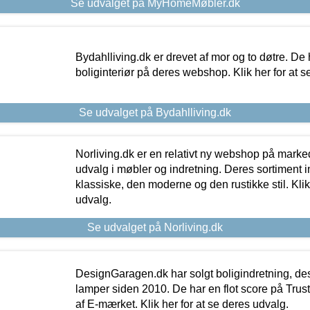
Se udvalget på MyHomeMøbler.dk
Bydahlliving.dk er drevet af mor og to døtre. De h
boliginteriør på deres webshop. Klik her for at s
Se udvalget på Bydahlliving.dk
Norliving.dk er en relativt ny webshop på markede
udvalg i møbler og indretning. Deres sortiment
klassiske, den moderne og den rustikke stil. Klik
udvalg.
Se udvalget på Norliving.dk
DesignGaragen.dk har solgt boligindretning, d
lamper siden 2010. De har en flot score på Trustpi
af E-mærket. Klik her for at se deres udvalg.