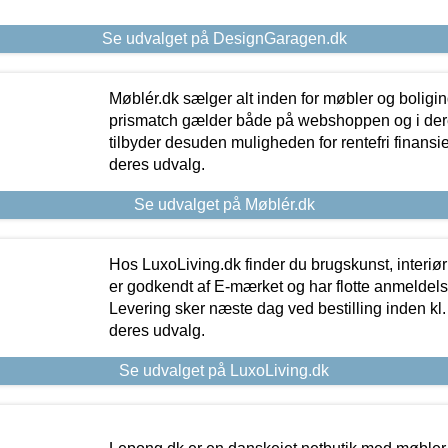
Se udvalget på DesignGaragen.dk
Møblér.dk sælger alt inden for møbler og boligi
prismatch gælder både på webshoppen og i dere
tilbyder desuden muligheden for rentefri finansier
deres udvalg.
Se udvalget på Møblér.dk
Hos LuxoLiving.dk finder du brugskunst, interiør
er godkendt af E-mærket og har flotte anmeldelse
Levering sker næste dag ved bestilling inden kl. 1
deres udvalg.
Se udvalget på LuxoLiving.dk