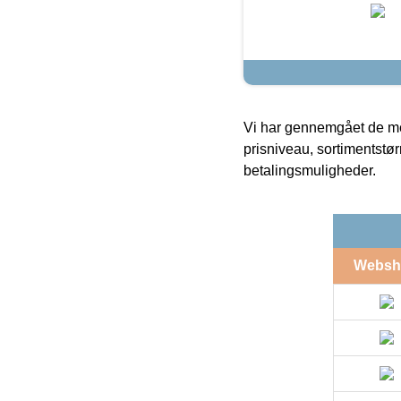
Vi har gennemgået de mes
prisniveau, sortimentstø
betalingsmuligheder.
Websh