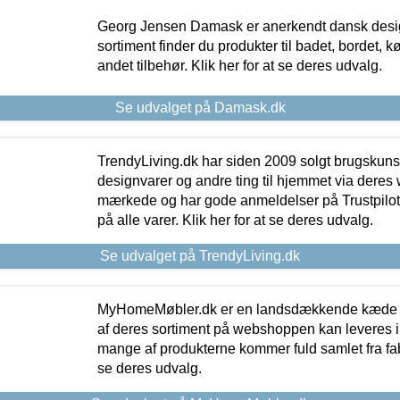
Georg Jensen Damask er anerkendt dansk desig
sortiment finder du produkter til badet, bordet, 
andet tilbehør. Klik her for at se deres udvalg.
Se udvalget på Damask.dk
TrendyLiving.dk har siden 2009 solgt brugskunst, 
designvarer og andre ting til hjemmet via deres
mærkede og har gode anmeldelser på Trustpilot,
på alle varer. Klik her for at se deres udvalg.
Se udvalget på TrendyLiving.dk
MyHomeMøbler.dk er en landsdækkende kæde m
af deres sortiment på webshoppen kan leveres i
mange af produkterne kommer fuld samlet fra fabr
se deres udvalg.