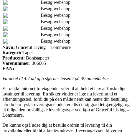
Besøg webshop
Besøg webshop
Besøg webshop
Besøg webshop
Besøg webshop
Besøg webshop
Besøg webshop
Navn:
Graceful Living – Lommeure
Kategori:
Tapet
Producent:
Boråstapeter
Varenummer:
306605
EAN:
Vurderet til
4.7
ud af 5 stjerner baseret på
39
anmeldelser
En række internet foretagender yder til alt held et hav af forskellige
løsninger til levering. En sikker vinder er lige nu levering til et
afhentningssted, fordi du på den måde nemt kan hente din bestilling
når du har lyst. Leveringsmetoden er altså i høj grad let gængelig, og
tit tillige den prisbilligste leveringstype ved køb af Graceful Living –
Lommeure.
Du kunne også udse dig at bestille ordren til levering til din
privatbolig eller til dit arbejdes adresse. Leveringstypen bliver en