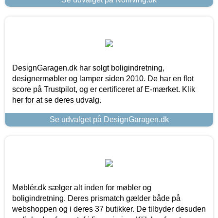
DesignGaragen.dk har solgt boligindretning,
designermøbler og lamper siden 2010. De har en flot
score på Trustpilot, og er certificeret af E-mærket. Klik
her for at se deres udvalg.
Se udvalget på DesignGaragen.dk
Møblér.dk sælger alt inden for møbler og
boligindretning. Deres prismatch gælder både på
webshoppen og i deres 37 butikker. De tilbyder desuden