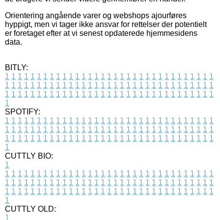
Orientering angående varer og webshops ajourføres
hyppigt, men vi tager ikke ansvar for rettelser der potentielt
er foretaget efter at vi senest opdaterede hjemmesidens
data.
BITLY:
1
1
1
1
1
1
1
1
1
1
1
1
1
1
1
1
1
1
1
1
1
1
1
1
1
1
1
1
1
1
1
1
1
1
1
1
1
1
1
1
1
1
1
1
1
1
1
1
1
1
1
1
1
1
1
1
1
1
1
1
1
1
1
1
1
1
1
1
1
1
1
1
1
1
1
1
1
1
1
1
1
1
1
1
1
1
1
1
1
1
1
1
1
1
1
1
1
1
1
1
SPOTIFY:
1
1
1
1
1
1
1
1
1
1
1
1
1
1
1
1
1
1
1
1
1
1
1
1
1
1
1
1
1
1
1
1
1
1
1
1
1
1
1
1
1
1
1
1
1
1
1
1
1
1
1
1
1
1
1
1
1
1
1
1
1
1
1
1
1
1
1
1
1
1
1
1
1
1
1
1
1
1
1
1
1
1
1
1
1
1
1
1
1
1
1
1
1
1
1
1
1
1
1
1
CUTTLY BIO:
1
1
1
1
1
1
1
1
1
1
1
1
1
1
1
1
1
1
1
1
1
1
1
1
1
1
1
1
1
1
1
1
1
1
1
1
1
1
1
1
1
1
1
1
1
1
1
1
1
1
1
1
1
1
1
1
1
1
1
1
1
1
1
1
1
1
1
1
1
1
1
1
1
1
1
1
1
1
1
1
1
1
1
1
1
1
1
1
1
1
1
1
1
1
1
1
1
1
1
1
1
CUTTLY OLD:
1