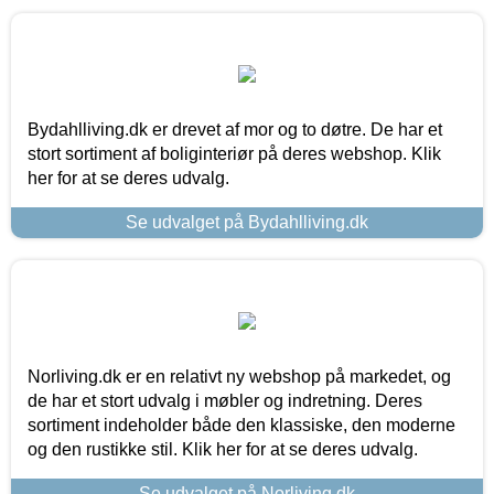
Bydahlliving.dk er drevet af mor og to døtre. De har et
stort sortiment af boliginteriør på deres webshop. Klik
her for at se deres udvalg.
Se udvalget på Bydahlliving.dk
Norliving.dk er en relativt ny webshop på markedet, og
de har et stort udvalg i møbler og indretning. Deres
sortiment indeholder både den klassiske, den moderne
og den rustikke stil. Klik her for at se deres udvalg.
Se udvalget på Norliving.dk