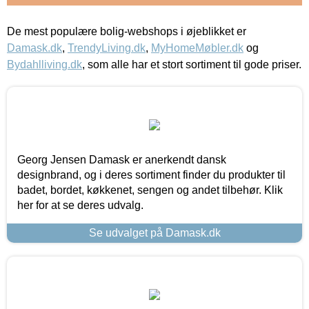
De mest populære bolig-webshops i øjeblikket er
Damask.dk
,
TrendyLiving.dk
,
MyHomeMøbler.dk
og
Bydahlliving.dk
, som alle har et stort sortiment til gode priser.
Georg Jensen Damask er anerkendt dansk
designbrand, og i deres sortiment finder du produkter til
badet, bordet, køkkenet, sengen og andet tilbehør. Klik
her for at se deres udvalg.
Se udvalget på Damask.dk