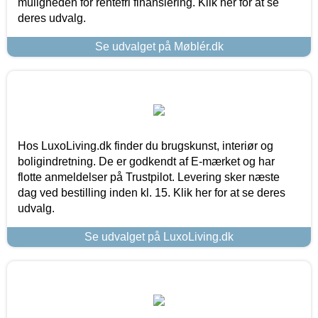
muligheden for rentefri finansiering. Klik her for at se
deres udvalg.
Se udvalget på Møblér.dk
Hos LuxoLiving.dk finder du brugskunst, interiør og
boligindretning. De er godkendt af E-mærket og har
flotte anmeldelser på Trustpilot. Levering sker næste
dag ved bestilling inden kl. 15. Klik her for at se deres
udvalg.
Se udvalget på LuxoLiving.dk