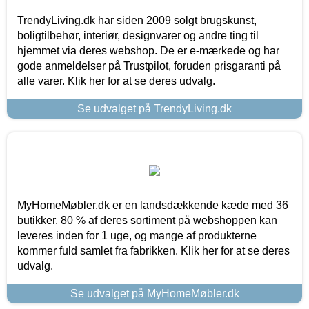
TrendyLiving.dk har siden 2009 solgt brugskunst,
boligtilbehør, interiør, designvarer og andre ting til
hjemmet via deres webshop. De er e-mærkede og har
gode anmeldelser på Trustpilot, foruden prisgaranti på
alle varer. Klik her for at se deres udvalg.
Se udvalget på TrendyLiving.dk
MyHomeMøbler.dk er en landsdækkende kæde med 36
butikker. 80 % af deres sortiment på webshoppen kan
leveres inden for 1 uge, og mange af produkterne
kommer fuld samlet fra fabrikken. Klik her for at se deres
udvalg.
Se udvalget på MyHomeMøbler.dk