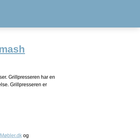
Smash
ser. Grillpresseren har en
else. Grillpresseren er
øbler.dk
og