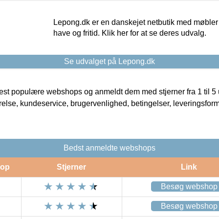
Lepong.dk er en danskejet netbutik med møbler o
have og fritid. Klik her for at se deres udvalg.
Se udvalget på Lepong.dk
t populære webshops og anmeldt dem med stjerner fra 1 til 5 ud
rrelse, kundeservice, brugervenlighed, betingelser, leveringsfor
Bedst anmeldte webshops
op
Stjerner
Link
Besøg webshop
Besøg webshop