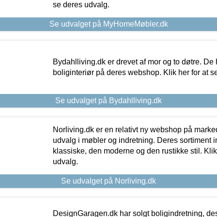
se deres udvalg.
Se udvalget på MyHomeMøbler.dk
Bydahlliving.dk er drevet af mor og to døtre. De h
boliginteriør på deres webshop. Klik her for at s
Se udvalget på Bydahlliving.dk
Norliving.dk er en relativt ny webshop på markede
udvalg i møbler og indretning. Deres sortiment
klassiske, den moderne og den rustikke stil. Klik
udvalg.
Se udvalget på Norliving.dk
DesignGaragen.dk har solgt boligindretning, d