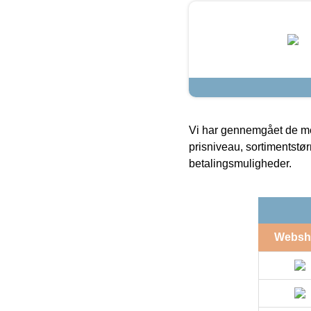
Vi har gennemgået de mes
prisniveau, sortimentstø
betalingsmuligheder.
Websh