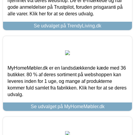
hjemmet via deres webshop. De er e-mærkede og har
gode anmeldelser på Trustpilot, foruden prisgaranti på
alle varer. Klik her for at se deres udvalg.
Se udvalget på TrendyLiving.dk
MyHomeMøbler.dk er en landsdækkende kæde med 36
butikker. 80 % af deres sortiment på webshoppen kan
leveres inden for 1 uge, og mange af produkterne
kommer fuld samlet fra fabrikken. Klik her for at se deres
udvalg.
Se udvalget på MyHomeMøbler.dk