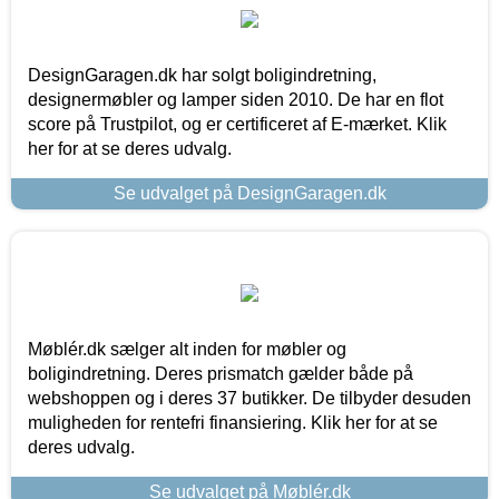
DesignGaragen.dk har solgt boligindretning,
designermøbler og lamper siden 2010. De har en flot
score på Trustpilot, og er certificeret af E-mærket. Klik
her for at se deres udvalg.
Se udvalget på DesignGaragen.dk
Møblér.dk sælger alt inden for møbler og
boligindretning. Deres prismatch gælder både på
webshoppen og i deres 37 butikker. De tilbyder desuden
muligheden for rentefri finansiering. Klik her for at se
deres udvalg.
Se udvalget på Møblér.dk