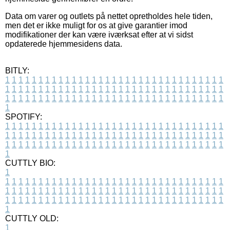
Data om varer og outlets på nettet opretholdes hele tiden,
men det er ikke muligt for os at give garantier imod
modifikationer der kan være iværksat efter at vi sidst
opdaterede hjemmesidens data.
BITLY:
1
1
1
1
1
1
1
1
1
1
1
1
1
1
1
1
1
1
1
1
1
1
1
1
1
1
1
1
1
1
1
1
1
1
1
1
1
1
1
1
1
1
1
1
1
1
1
1
1
1
1
1
1
1
1
1
1
1
1
1
1
1
1
1
1
1
1
1
1
1
1
1
1
1
1
1
1
1
1
1
1
1
1
1
1
1
1
1
1
1
1
1
1
1
1
1
1
1
1
1
SPOTIFY:
1
1
1
1
1
1
1
1
1
1
1
1
1
1
1
1
1
1
1
1
1
1
1
1
1
1
1
1
1
1
1
1
1
1
1
1
1
1
1
1
1
1
1
1
1
1
1
1
1
1
1
1
1
1
1
1
1
1
1
1
1
1
1
1
1
1
1
1
1
1
1
1
1
1
1
1
1
1
1
1
1
1
1
1
1
1
1
1
1
1
1
1
1
1
1
1
1
1
1
1
CUTTLY BIO:
1
1
1
1
1
1
1
1
1
1
1
1
1
1
1
1
1
1
1
1
1
1
1
1
1
1
1
1
1
1
1
1
1
1
1
1
1
1
1
1
1
1
1
1
1
1
1
1
1
1
1
1
1
1
1
1
1
1
1
1
1
1
1
1
1
1
1
1
1
1
1
1
1
1
1
1
1
1
1
1
1
1
1
1
1
1
1
1
1
1
1
1
1
1
1
1
1
1
1
1
1
CUTTLY OLD:
1