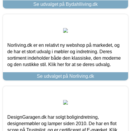
Se udvalget på Bydahlliving.dk
Norliving.dk er en relativt ny webshop på markedet, og
de har et stort udvalg i møbler og indretning. Deres
sortiment indeholder både den klassiske, den moderne
og den rustikke stil. Klik her for at se deres udvalg.
Se udvalget på Norliving.dk
DesignGaragen.dk har solgt boligindretning,
designermøbler og lamper siden 2010. De har en flot
score på Trustpilot, og er certificeret af E-mærket. Klik