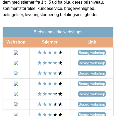
dem med stjerner fra 1 til 5 ud fra bl.a. deres prisniveau,
sortimentstørrelse, kundeservice, brugervenlighed,
betingelser, leveringsformer og betalingsmuligheder.
Bedst anmeldte webshops
Webshop
Stjerner
Link
Besøg webshop
Besøg webshop
Besøg webshop
Besøg webshop
Besøg webshop
Besøg webshop
Besøg webshop