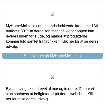
MyHomeMøbler.dk er en landsdækkende kæde med 36
butikker. 80 % af deres sortiment på webshoppen kan
leveres inden for 1 uge, og mange af produkterne
kommer fuld samlet fra fabrikken. Klik her for at se deres
udvalg.
Se udvalget på MyHomeMøbler.dk
Bydahlliving.dk er drevet af mor og to døtre. De har et
stort sortiment af boliginteriør på deres webshop. Klik
her for at se deres udvalg.