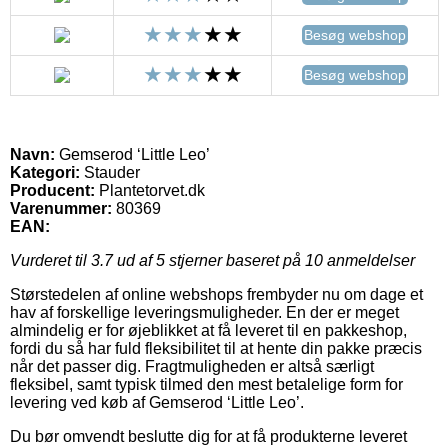
Besøg webshop
Besøg webshop
Navn:
Gemserod ‘Little Leo’
Kategori:
Stauder
Producent:
Plantetorvet.dk
Varenummer:
80369
EAN:
Vurderet til
3.7
ud af 5 stjerner baseret på
10
anmeldelser
Størstedelen af online webshops frembyder nu om dage et
hav af forskellige leveringsmuligheder. En der er meget
almindelig er for øjeblikket at få leveret til en pakkeshop,
fordi du så har fuld fleksibilitet til at hente din pakke præcis
når det passer dig. Fragtmuligheden er altså særligt
fleksibel, samt typisk tilmed den mest betalelige form for
levering ved køb af Gemserod ‘Little Leo’.
Du bør omvendt beslutte dig for at få produkterne leveret