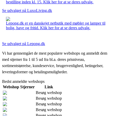
bestilling inden kl. 15. Klik her for at se deres udvalg.
Se udvalget på LuxoLiving.dk
Lepong.dk er en danskejet netbutik med møbler og lamper til
bolig, have og fritid. Klik her for at se deres udvalg.
Se udvalget på Lepong.dk
Vi har gennemgået de mest populære webshops og anmeldt dem
med stjerner fra 1 til 5 ud fra bl.a. deres prisniveau,
sortimentstørrelse, kundeservice, brugervenlighed, betingelser,
leveringsformer og betalingsmuligheder.
Bedst anmeldte webshops
Webshop
Stjerner
Link
Besøg webshop
Besøg webshop
Besøg webshop
Besøg webshop
Besøg webshop