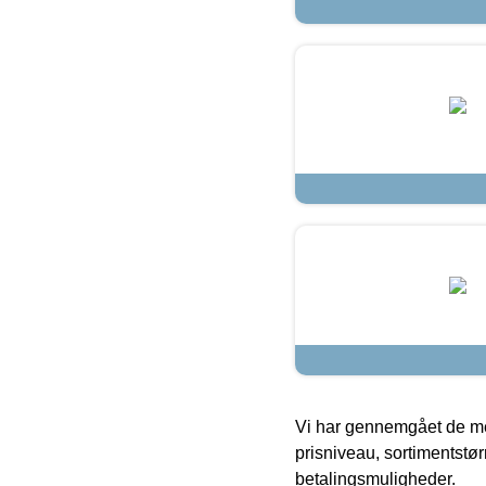
Vi har gennemgået de mes
prisniveau, sortimentstø
betalingsmuligheder.