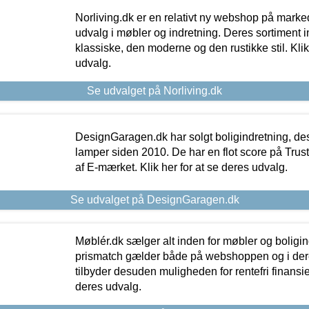
Norliving.dk er en relativt ny webshop på markede
udvalg i møbler og indretning. Deres sortiment
klassiske, den moderne og den rustikke stil. Klik
udvalg.
Se udvalget på Norliving.dk
DesignGaragen.dk har solgt boligindretning, d
lamper siden 2010. De har en flot score på Trustpi
af E-mærket. Klik her for at se deres udvalg.
Se udvalget på DesignGaragen.dk
Møblér.dk sælger alt inden for møbler og boligi
prismatch gælder både på webshoppen og i dere
tilbyder desuden muligheden for rentefri finansier
deres udvalg.