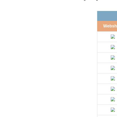
Websh