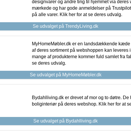
designvarer og andre ting til hjemmet via deres
mærkede og har gode anmeldelser på Trustpilot,
på alle varer. Klik her for at se deres udvalg.
Se udvalget på TrendyLiving.dk
MyHomeMøbler.dk er en landsdækkende kæde m
af deres sortiment på webshoppen kan leveres i
mange af produkterne kommer fuld samlet fra fabr
se deres udvalg.
Se udvalget på MyHomeMøbler.dk
Bydahlliving.dk er drevet af mor og to døtre. De h
boliginteriør på deres webshop. Klik her for at s
Se udvalget på Bydahlliving.dk