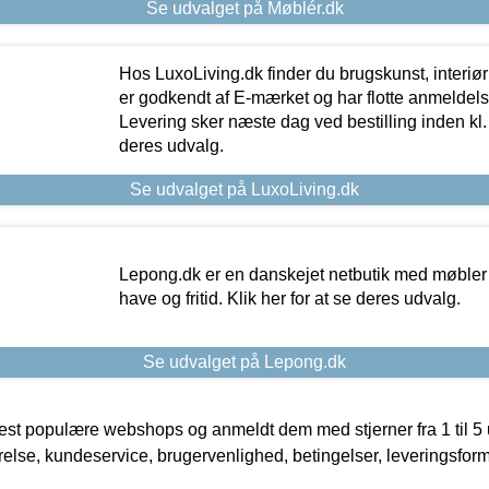
Se udvalget på Møblér.dk
Hos LuxoLiving.dk finder du brugskunst, interiør
er godkendt af E-mærket og har flotte anmeldelse
Levering sker næste dag ved bestilling inden kl. 1
deres udvalg.
Se udvalget på LuxoLiving.dk
Lepong.dk er en danskejet netbutik med møbler o
have og fritid. Klik her for at se deres udvalg.
Se udvalget på Lepong.dk
t populære webshops og anmeldt dem med stjerner fra 1 til 5 ud
rrelse, kundeservice, brugervenlighed, betingelser, leveringsfor