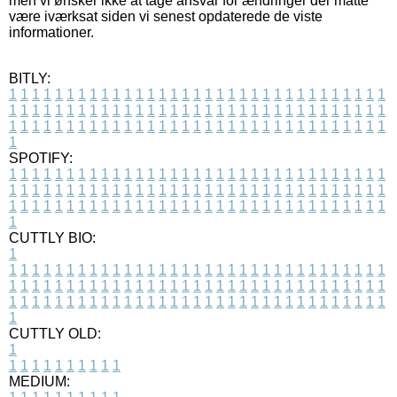
men vi ønsker ikke at tage ansvar for ændringer der måtte
være iværksat siden vi senest opdaterede de viste
informationer.
BITLY:
1
1
1
1
1
1
1
1
1
1
1
1
1
1
1
1
1
1
1
1
1
1
1
1
1
1
1
1
1
1
1
1
1
1
1
1
1
1
1
1
1
1
1
1
1
1
1
1
1
1
1
1
1
1
1
1
1
1
1
1
1
1
1
1
1
1
1
1
1
1
1
1
1
1
1
1
1
1
1
1
1
1
1
1
1
1
1
1
1
1
1
1
1
1
1
1
1
1
1
1
SPOTIFY:
1
1
1
1
1
1
1
1
1
1
1
1
1
1
1
1
1
1
1
1
1
1
1
1
1
1
1
1
1
1
1
1
1
1
1
1
1
1
1
1
1
1
1
1
1
1
1
1
1
1
1
1
1
1
1
1
1
1
1
1
1
1
1
1
1
1
1
1
1
1
1
1
1
1
1
1
1
1
1
1
1
1
1
1
1
1
1
1
1
1
1
1
1
1
1
1
1
1
1
1
CUTTLY BIO:
1
1
1
1
1
1
1
1
1
1
1
1
1
1
1
1
1
1
1
1
1
1
1
1
1
1
1
1
1
1
1
1
1
1
1
1
1
1
1
1
1
1
1
1
1
1
1
1
1
1
1
1
1
1
1
1
1
1
1
1
1
1
1
1
1
1
1
1
1
1
1
1
1
1
1
1
1
1
1
1
1
1
1
1
1
1
1
1
1
1
1
1
1
1
1
1
1
1
1
1
1
CUTTLY OLD:
1
1
1
1
1
1
1
1
1
1
1
MEDIUM: