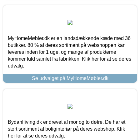
MyHomeMøbler.dk er en landsdækkende kæde med 36
butikker. 80 % af deres sortiment på webshoppen kan
leveres inden for 1 uge, og mange af produkterne
kommer fuld samlet fra fabrikken. Klik her for at se deres
udvalg.
Se udvalget på MyHomeMøbler.dk
Bydahlliving.dk er drevet af mor og to døtre. De har et
stort sortiment af boliginteriør på deres webshop. Klik
her for at se deres udvalg.