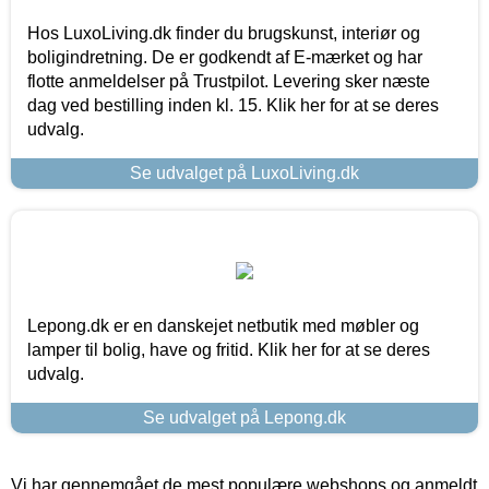
Hos LuxoLiving.dk finder du brugskunst, interiør og
boligindretning. De er godkendt af E-mærket og har
flotte anmeldelser på Trustpilot. Levering sker næste
dag ved bestilling inden kl. 15. Klik her for at se deres
udvalg.
Se udvalget på LuxoLiving.dk
Lepong.dk er en danskejet netbutik med møbler og
lamper til bolig, have og fritid. Klik her for at se deres
udvalg.
Se udvalget på Lepong.dk
Vi har gennemgået de mest populære webshops og anmeldt