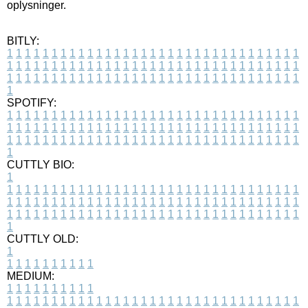
oplysninger.
BITLY:
1
1
1
1
1
1
1
1
1
1
1
1
1
1
1
1
1
1
1
1
1
1
1
1
1
1
1
1
1
1
1
1
1
1
1
1
1
1
1
1
1
1
1
1
1
1
1
1
1
1
1
1
1
1
1
1
1
1
1
1
1
1
1
1
1
1
1
1
1
1
1
1
1
1
1
1
1
1
1
1
1
1
1
1
1
1
1
1
1
1
1
1
1
1
1
1
1
1
1
1
SPOTIFY:
1
1
1
1
1
1
1
1
1
1
1
1
1
1
1
1
1
1
1
1
1
1
1
1
1
1
1
1
1
1
1
1
1
1
1
1
1
1
1
1
1
1
1
1
1
1
1
1
1
1
1
1
1
1
1
1
1
1
1
1
1
1
1
1
1
1
1
1
1
1
1
1
1
1
1
1
1
1
1
1
1
1
1
1
1
1
1
1
1
1
1
1
1
1
1
1
1
1
1
1
CUTTLY BIO:
1
1
1
1
1
1
1
1
1
1
1
1
1
1
1
1
1
1
1
1
1
1
1
1
1
1
1
1
1
1
1
1
1
1
1
1
1
1
1
1
1
1
1
1
1
1
1
1
1
1
1
1
1
1
1
1
1
1
1
1
1
1
1
1
1
1
1
1
1
1
1
1
1
1
1
1
1
1
1
1
1
1
1
1
1
1
1
1
1
1
1
1
1
1
1
1
1
1
1
1
1
CUTTLY OLD:
1
1
1
1
1
1
1
1
1
1
1
MEDIUM:
1
1
1
1
1
1
1
1
1
1
1
1
1
1
1
1
1
1
1
1
1
1
1
1
1
1
1
1
1
1
1
1
1
1
1
1
1
1
1
1
1
1
1