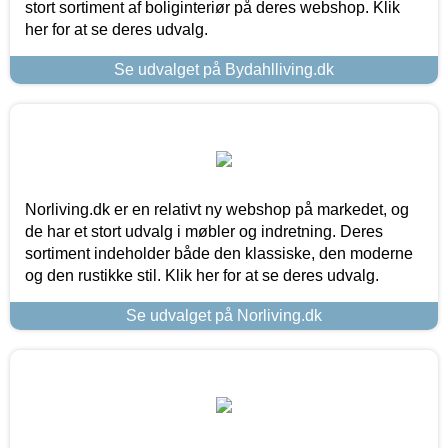
stort sortiment af boliginteriør på deres webshop. Klik
her for at se deres udvalg.
Se udvalget på Bydahlliving.dk
Norliving.dk er en relativt ny webshop på markedet, og
de har et stort udvalg i møbler og indretning. Deres
sortiment indeholder både den klassiske, den moderne
og den rustikke stil. Klik her for at se deres udvalg.
Se udvalget på Norliving.dk