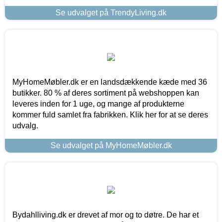
Se udvalget på TrendyLiving.dk
MyHomeMøbler.dk er en landsdækkende kæde med 36
butikker. 80 % af deres sortiment på webshoppen kan
leveres inden for 1 uge, og mange af produkterne
kommer fuld samlet fra fabrikken. Klik her for at se deres
udvalg.
Se udvalget på MyHomeMøbler.dk
Bydahlliving.dk er drevet af mor og to døtre. De har et