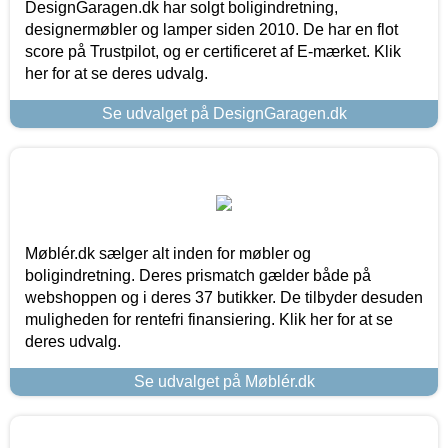
DesignGaragen.dk har solgt boligindretning,
designermøbler og lamper siden 2010. De har en flot
score på Trustpilot, og er certificeret af E-mærket. Klik
her for at se deres udvalg.
Se udvalget på DesignGaragen.dk
Møblér.dk sælger alt inden for møbler og
boligindretning. Deres prismatch gælder både på
webshoppen og i deres 37 butikker. De tilbyder desuden
muligheden for rentefri finansiering. Klik her for at se
deres udvalg.
Se udvalget på Møblér.dk