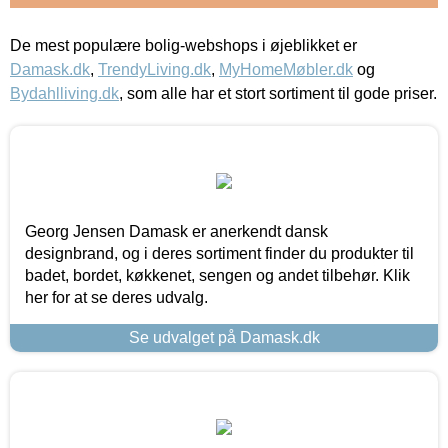
De mest populære bolig-webshops i øjeblikket er
Damask.dk
,
TrendyLiving.dk
,
MyHomeMøbler.dk
og
Bydahlliving.dk
, som alle har et stort sortiment til gode priser.
Georg Jensen Damask er anerkendt dansk
designbrand, og i deres sortiment finder du produkter til
badet, bordet, køkkenet, sengen og andet tilbehør. Klik
her for at se deres udvalg.
Se udvalget på Damask.dk