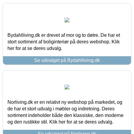
Bydahlliving.dk er drevet af mor og to døtre. De har et
stort sortiment af boliginteriør på deres webshop. Klik
her for at se deres udvalg.
Se udvalget på Bydahlliving.dk
Norliving.dk er en relativt ny webshop på markedet, og
de har et stort udvalg i møbler og indretning. Deres
sortiment indeholder både den klassiske, den moderne
og den rustikke stil. Klik her for at se deres udvalg.
Se udvalget på Norliving.dk