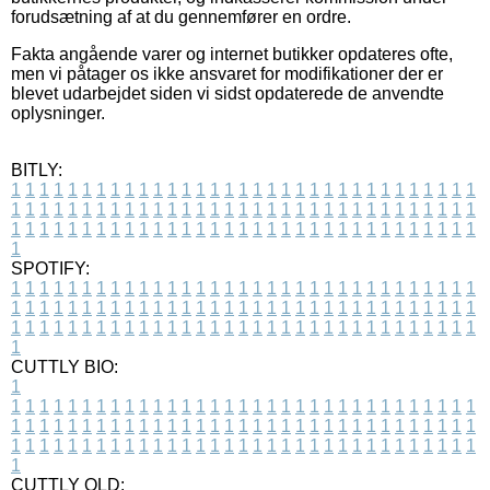
forudsætning af at du gennemfører en ordre.
Fakta angående varer og internet butikker opdateres ofte,
men vi påtager os ikke ansvaret for modifikationer der er
blevet udarbejdet siden vi sidst opdaterede de anvendte
oplysninger.
BITLY:
1
1
1
1
1
1
1
1
1
1
1
1
1
1
1
1
1
1
1
1
1
1
1
1
1
1
1
1
1
1
1
1
1
1
1
1
1
1
1
1
1
1
1
1
1
1
1
1
1
1
1
1
1
1
1
1
1
1
1
1
1
1
1
1
1
1
1
1
1
1
1
1
1
1
1
1
1
1
1
1
1
1
1
1
1
1
1
1
1
1
1
1
1
1
1
1
1
1
1
1
SPOTIFY:
1
1
1
1
1
1
1
1
1
1
1
1
1
1
1
1
1
1
1
1
1
1
1
1
1
1
1
1
1
1
1
1
1
1
1
1
1
1
1
1
1
1
1
1
1
1
1
1
1
1
1
1
1
1
1
1
1
1
1
1
1
1
1
1
1
1
1
1
1
1
1
1
1
1
1
1
1
1
1
1
1
1
1
1
1
1
1
1
1
1
1
1
1
1
1
1
1
1
1
1
CUTTLY BIO:
1
1
1
1
1
1
1
1
1
1
1
1
1
1
1
1
1
1
1
1
1
1
1
1
1
1
1
1
1
1
1
1
1
1
1
1
1
1
1
1
1
1
1
1
1
1
1
1
1
1
1
1
1
1
1
1
1
1
1
1
1
1
1
1
1
1
1
1
1
1
1
1
1
1
1
1
1
1
1
1
1
1
1
1
1
1
1
1
1
1
1
1
1
1
1
1
1
1
1
1
1
CUTTLY OLD: