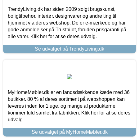
TrendyLiving.dk har siden 2009 solgt brugskunst,
boligtilbehør, interiør, designvarer og andre ting til
hjemmet via deres webshop. De er e-mærkede og har
gode anmeldelser på Trustpilot, foruden prisgaranti på
alle varer. Klik her for at se deres udvalg.
Se udvalget på TrendyLiving.dk
MyHomeMøbler.dk er en landsdækkende kæde med 36
butikker. 80 % af deres sortiment på webshoppen kan
leveres inden for 1 uge, og mange af produkterne
kommer fuld samlet fra fabrikken. Klik her for at se deres
udvalg.
Se udvalget på MyHomeMøbler.dk