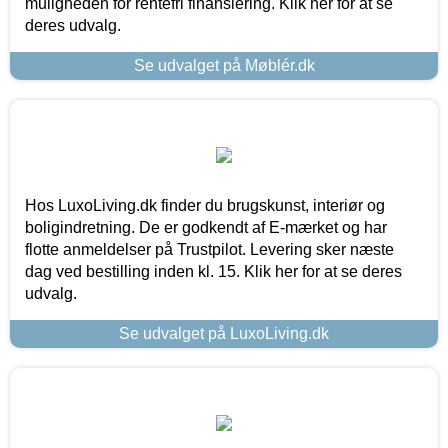
muligheden for rentefri finansiering. Klik her for at se
deres udvalg.
Se udvalget på Møblér.dk
Hos LuxoLiving.dk finder du brugskunst, interiør og
boligindretning. De er godkendt af E-mærket og har
flotte anmeldelser på Trustpilot. Levering sker næste
dag ved bestilling inden kl. 15. Klik her for at se deres
udvalg.
Se udvalget på LuxoLiving.dk