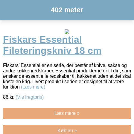
402 meter
Fiskars Essential
Fileteringskniv 18 cm
Fiskars’ Essential er en serie, der består af knive, sakse og
andre køkkenredskaber. Essential produkterne er til dig, som
ønsker de essentielle redskaber til køkkenet uden at det skal
koste en krig. Hvert produkt i serien er designet til at være
funktion
(Læs mere)
86
kr.
(Vis fragtpris)
Læs mere »
Køb nu »