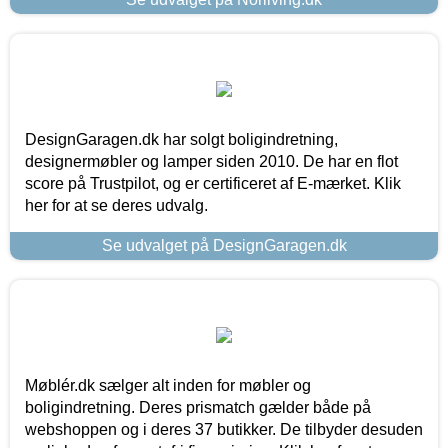
DesignGaragen.dk har solgt boligindretning,
designermøbler og lamper siden 2010. De har en flot
score på Trustpilot, og er certificeret af E-mærket. Klik
her for at se deres udvalg.
Se udvalget på DesignGaragen.dk
Møblér.dk sælger alt inden for møbler og
boligindretning. Deres prismatch gælder både på
webshoppen og i deres 37 butikker. De tilbyder desuden